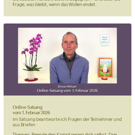
Frage, was bleibt, wenn das Wollen endet.
Online-Satsang
vom 1. Februar 2026
Im Satsang beantworte ich Fragen der Teilnehmer und
aus Briefen
Themen: Beende den Kampf gegen dich selbst. Drei