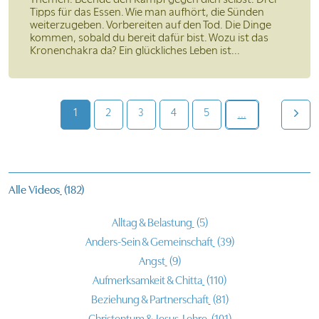
Tipps für das Essen. Wie man aufhört, die Sünden
weiterzugeben. Vorbereiten auf den Tod. Die Dinge
kommen, sobald du bereit dafür bist. Wozu ist das
Kronenchakra da? Ein glückliches Leben ist...
1
2
3
4
5
...
Alle Videos
(182)
Alltag & Belastung
(5)
Anders-Sein & Gemeinschaft
(39)
Angst
(9)
Aufmerksamkeit & Chitta
(110)
Beziehung & Partnerschaft
(81)