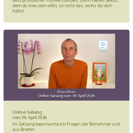
wird gründlicher missverstanden. Denn dieses Selbst,
dem du treu sein willst, ist nicht das, wofür du dich
hältst.
Online-Satsang
vom 19. April 2026
Im Satsang beantworte ich Fragen der Teilnehmer und
aus Briefen