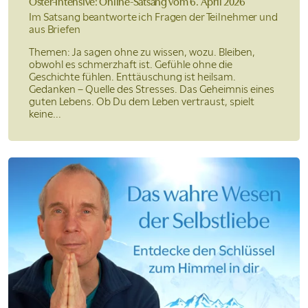
Oster-Intensive: Online-Satsang
vom 6. April 2026
Im Satsang beantworte ich Fragen der Teilnehmer und
aus Briefen
Themen: Ja sagen ohne zu wissen, wozu. Bleiben,
obwohl es schmerzhaft ist. Gefühle ohne die
Geschichte fühlen. Enttäuschung ist heilsam.
Gedanken – Quelle des Stresses. Das Geheimnis eines
guten Lebens. Ob Du dem Leben vertraust, spielt
keine...