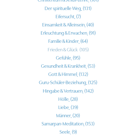
Christentum & Jesus-Lehre
(101)
Der spirituelle Weg
(131)
Eifersucht
(7)
Einsamkeit & Alleinsein
(40)
Erleuchtung & Erwachen
(91)
Familie & Kinder
(64)
Frieden & Glück
(105)
Gefühle
(95)
Gesundheit & Krankheit
(53)
Gott & Himmel
(132)
Guru-Schüler-Beziehung
(125)
Hingabe & Vertrauen
(142)
Hölle
(28)
Liebe
(39)
Männer
(20)
Samarpan-Meditation
(153)
Seele
(9)