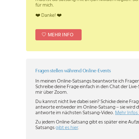
für mich.
❤️ Danke! ❤️
MEHR INFO
Fragen stellen während
Online-Events
In meinen Online-Satsangs beantworte ich Frage
Schreibe deine Frage einfach in den Chat der Liv
mir über Zoom.
Du kannst nicht live dabei sein? Schicke deine Fr
antworte entweder im Online-Satsang – sie wird da
antworte im nächsten Satsang-Video.
Mehr Infos 
Zu jedem Online-Satsang gibt es später eine Aufz
Satsangs
gibt es hier
.