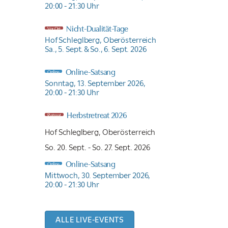
20:00 - 21:30 Uhr
Nicht-Dualität-Tage
Vor Ort
Hof Schleglberg, Oberösterreich
Sa., 5. Sept. & So., 6. Sept. 2026
Online-Satsang
Online
Sonntag, 13. September 2026,
20:00 - 21:30 Uhr
Herbstretreat 2026
Retreat
Hof Schleglberg, Oberösterreich
So. 20. Sept. -
So. 27. Sept. 2026
Online-Satsang
Online
Mittwoch, 30. September 2026,
20:00 - 21:30 Uhr
ALLE LIVE-EVENTS