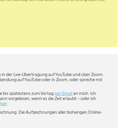
n in der Live-Übertragung auf YouTube und über Zoom.
e-Sendung auf YouTube oder in Zoom, oder spreche mit
age bis spätestens zum Vortag
per Email
an mich. Ich
nn vorgelesen, wenn es die Zeit erlaubt – oder ich
hier
.
eichnung. Die Aufzeichnungen aller bisherigen Online-