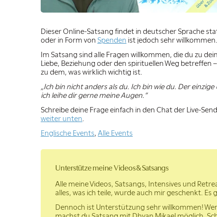
Dieser Online-Satsang findet in deutscher Sprache sta
oder in Form von
Spenden
ist jedoch sehr willkommen.
Im Satsang sind alle Fragen willkommen, die du zu dein
Liebe, Beziehung oder den spirituellen Weg betreffen –
zu dem, was wirklich wichtig ist.
„Ich bin nicht anders als du. Ich bin wie du. Der einzig
ich leihe dir gerne meine Augen.”
Schreibe deine Frage einfach in den Chat der Live-Se
weiter unten
.
Englische Events
,
Alle Events
Unterstütze meine Videos & Satsangs
Alle meine Videos, Satsangs, Intensives und Retr
alles, was ich teile, wurde auch mir geschenkt. Es 
Dennoch ist Unterstützung sehr willkommen! Wenn 
machst du Satsang mit Dhyan Mikael möglich. Schon