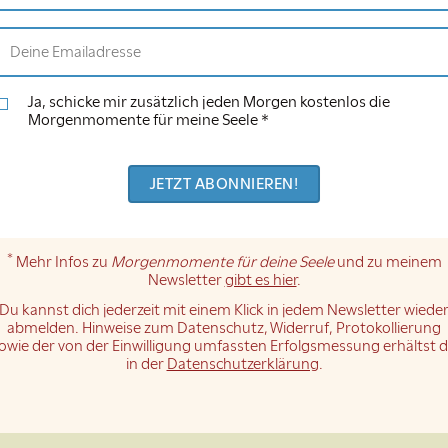
Ja, schicke mir zusätzlich jeden Morgen kostenlos die
Morgenmomente für meine Seele *
*
Mehr Infos zu
Morgenmomente für deine Seele
und zu meinem
Newsletter
gibt es hier
.
Du kannst dich jederzeit mit einem Klick in jedem Newsletter wiede
abmelden. Hinweise zum Datenschutz, Widerruf, Protokollierung
owie der von der Einwilligung umfassten Erfolgsmessung erhältst 
in der
Datenschutzerklärung
.