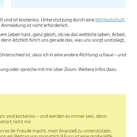
tt und ist kostenlos. Unterstützung durch eine
Mitgliedschaft
 Anmeldung ist nicht erforderlich.
em Leben hast, ganz gleich, ob sie das weltliche Leben, Arbeit,
 denn letztlich führt uns gerade das, was uns sorgt und plagt,
e Unterschied ist, dass ich in eine andere Richtung schaue – und
ndung oder spreche mit mir über Zoom. Weitere Infos dazu
eats sind kostenlos – und werden es immer sein, denn
gehört nicht mir.
es dir Freude macht, mich finanziell zu unterstützen,
 ein Beitrag von monatlich 9 Euro ist eine große Hilfe