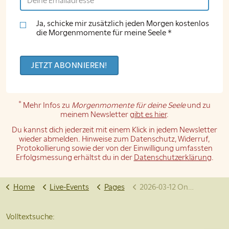
Ja, schicke mir zusätzlich jeden Morgen kostenlos
die Morgenmomente für meine Seele *
*
Mehr Infos zu
Morgenmomente für deine Seele
und zu
meinem Newsletter
gibt es hier
.
Du kannst dich jederzeit mit einem Klick in jedem Newsletter
wieder abmelden. Hinweise zum Datenschutz, Widerruf,
Protokollierung sowie der von der Einwilligung umfassten
Erfolgsmessung erhältst du in der
Datenschutzerklärung
.
Home
Live-Events
Pages
2026-03-12 Online-Satsang
Volltextsuche: