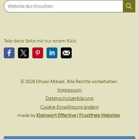
Teile diese Seite mit nur einem Klick:
Bitte teile diese Seite auf Facebook
Bitte teile diese Seite auf X
Bitte teile diese Seite auf Pinterest
Bitte teile diese Seite auf LinkedIn
Bitte teile diese Seite per EMail
© 2026 Dhyan Mikael. Alle Rechte vorbehalten.
Impressum
Datenschutzerklärung
Cookie-Einwilligung ändern
made by
Kleinwort Effective | Frustfreie Websites