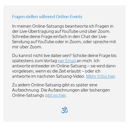
Fragen stellen während
Online-Events
In meinen Online-Satsangs beantworte ich Fragen in
der Live-Übertragung auf YouTube und über Zoom.
Schreibe deine Frage einfach in den Chat der Live-
Sendung auf YouTube oder in Zoom, oder spreche mit
mir über Zoom.
Du kannst nicht live dabei sein? Schicke deine Frage bis
spätestens zum Vortag
per Email
an mich. Ich
antworte entweder im Online-Satsang – sie wird dann
vorgelesen, wenn es die Zeit erlaubt – oder ich
antworte im nächsten Satsang-Video.
Mehr Infos hier
.
Zu jedem Online-Satsang gibt es später eine
Aufzeichnung. Die Aufzeichnungen aller bisherigen
Online-Satsangs
gibt es hier
.