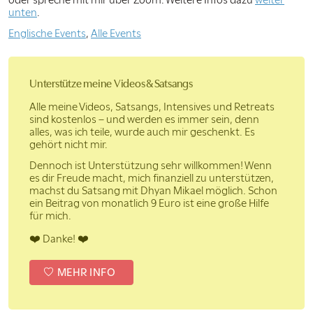
unten
.
Englische Events
,
Alle Events
Unterstütze meine Videos & Satsangs
Alle meine Videos, Satsangs, Intensives und Retreats
sind kostenlos – und werden es immer sein, denn
alles, was ich teile, wurde auch mir geschenkt. Es
gehört nicht mir.
Dennoch ist Unterstützung sehr willkommen! Wenn
es dir Freude macht, mich finanziell zu unterstützen,
machst du Satsang mit Dhyan Mikael möglich. Schon
ein Beitrag von monatlich 9 Euro ist eine große Hilfe
für mich.
❤️ Danke! ❤️
MEHR INFO