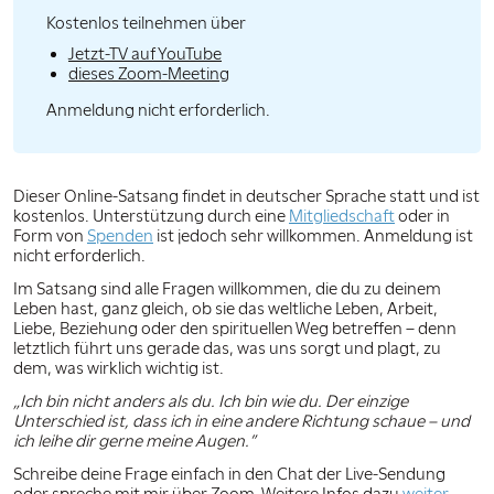
Kostenlos teilnehmen über
Jetzt-TV auf YouTube
dieses Zoom-Meeting
Anmeldung nicht erforderlich.
Dieser Online-Satsang findet in deutscher Sprache statt und ist
kostenlos. Unterstützung durch eine
Mitgliedschaft
oder in
Form von
Spenden
ist jedoch sehr willkommen. Anmeldung ist
nicht erforderlich.
Im Satsang sind alle Fragen willkommen, die du zu deinem
Leben hast, ganz gleich, ob sie das weltliche Leben, Arbeit,
Liebe, Beziehung oder den spirituellen Weg betreffen – denn
letztlich führt uns gerade das, was uns sorgt und plagt, zu
dem, was wirklich wichtig ist.
„Ich bin nicht anders als du. Ich bin wie du. Der einzige
Unterschied ist, dass ich in eine andere Richtung schaue – und
ich leihe dir gerne meine Augen.”
Schreibe deine Frage einfach in den Chat der Live-Sendung
oder spreche mit mir über Zoom. Weitere Infos dazu
weiter