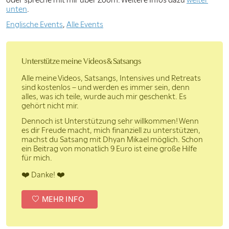
unten
.
Englische Events
,
Alle Events
Unterstütze meine Videos & Satsangs
Alle meine Videos, Satsangs, Intensives und Retreats
sind kostenlos – und werden es immer sein, denn
alles, was ich teile, wurde auch mir geschenkt. Es
gehört nicht mir.
Dennoch ist Unterstützung sehr willkommen! Wenn
es dir Freude macht, mich finanziell zu unterstützen,
machst du Satsang mit Dhyan Mikael möglich. Schon
ein Beitrag von monatlich 9 Euro ist eine große Hilfe
für mich.
❤️ Danke! ❤️
MEHR INFO