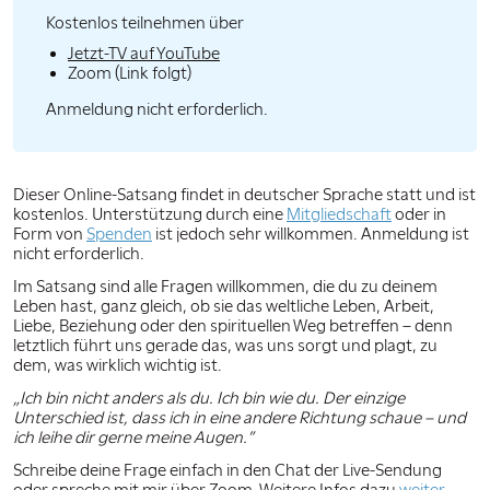
Kostenlos teilnehmen über
Jetzt-TV auf YouTube
Zoom (Link folgt)
Anmeldung nicht erforderlich.
Dieser Online-Satsang findet in deutscher Sprache statt und ist
kostenlos. Unterstützung durch eine
Mitgliedschaft
oder in
Form von
Spenden
ist jedoch sehr willkommen. Anmeldung ist
nicht erforderlich.
Im Satsang sind alle Fragen willkommen, die du zu deinem
Leben hast, ganz gleich, ob sie das weltliche Leben, Arbeit,
Liebe, Beziehung oder den spirituellen Weg betreffen – denn
letztlich führt uns gerade das, was uns sorgt und plagt, zu
dem, was wirklich wichtig ist.
„Ich bin nicht anders als du. Ich bin wie du. Der einzige
Unterschied ist, dass ich in eine andere Richtung schaue – und
ich leihe dir gerne meine Augen.”
Schreibe deine Frage einfach in den Chat der Live-Sendung
oder spreche mit mir über Zoom. Weitere Infos dazu
weiter