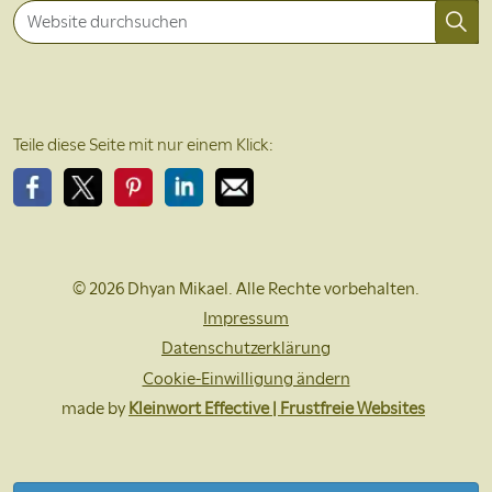
Teile diese Seite mit nur einem Klick:
Bitte teile diese Seite auf Facebook
Bitte teile diese Seite auf X
Bitte teile diese Seite auf Pinterest
Bitte teile diese Seite auf LinkedIn
Bitte teile diese Seite per EMail
© 2026 Dhyan Mikael. Alle Rechte vorbehalten.
Impressum
Datenschutzerklärung
Cookie-Einwilligung ändern
made by
Kleinwort Effective | Frustfreie Websites