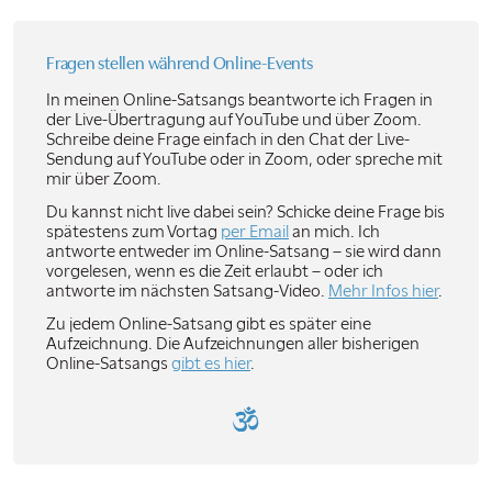
Fragen stellen während
Online-Events
In meinen Online-Satsangs beantworte ich Fragen in
der Live-Übertragung auf YouTube und über Zoom.
Schreibe deine Frage einfach in den Chat der Live-
Sendung auf YouTube oder in Zoom, oder spreche mit
mir über Zoom.
Du kannst nicht live dabei sein? Schicke deine Frage bis
spätestens zum Vortag
per Email
an mich. Ich
antworte entweder im Online-Satsang – sie wird dann
vorgelesen, wenn es die Zeit erlaubt – oder ich
antworte im nächsten Satsang-Video.
Mehr Infos hier
.
Zu jedem Online-Satsang gibt es später eine
Aufzeichnung. Die Aufzeichnungen aller bisherigen
Online-Satsangs
gibt es hier
.