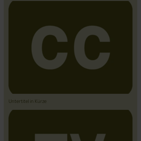
Untertitel in Kürze