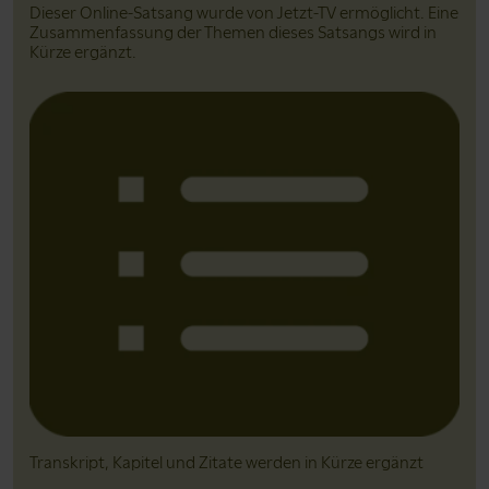
Dieser Online-Satsang wurde von Jetzt-TV ermöglicht. Eine
Zusammenfassung der Themen dieses Satsangs wird in
Kürze ergänzt.
Transkript, Kapitel und Zitate werden in Kürze ergänzt