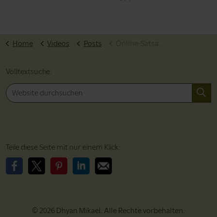
Home
Videos
Posts
Online-Satsang 2023-06-08
Volltextsuche:
Teile diese Seite mit nur einem Klick:
Bitte teile diese Seite auf Facebook
Bitte teile diese Seite auf X
Bitte teile diese Seite auf Pinterest
Bitte teile diese Seite auf LinkedIn
Bitte teile diese Seite per EMail
© 2026 Dhyan Mikael. Alle Rechte vorbehalten.