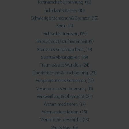
Partnerschaft & Trennung
(15)
Schicksal & Karma
(18)
Schwierige Menschen & Grenzen
(15)
Seele
(8)
Sich selbst treu sein
(15)
Sinnsuche & Unzufriedenheit
(9)
Sterben & Vergänglichkeit
(19)
Sucht & Abhängigkeit
(19)
Trauma & alte Wunden
(24)
Überforderung & Erschöpfung
(23)
Vergangenheit & Vergessen
(17)
Verkehrtsein & Verlorensein
(11)
Verzweiflung & Ohnmacht
(22)
Warum meditieren
(17)
Wenn andere leiden
(25)
Wenn nichts geschieht
(13)
Wut & Hass
(6)