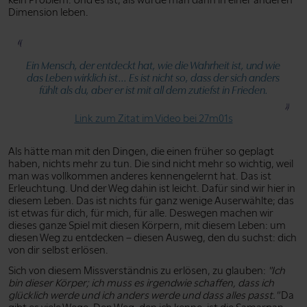
Dimension leben.
Ein Mensch, der entdeckt hat, wie die Wahrheit ist, und wie
das Leben wirklich ist... Es ist nicht so, dass der sich anders
fühlt als du, aber er ist mit all dem zutiefst in Frieden.
Link zum Zitat im Video bei 27m01s
Als hätte man mit den Dingen, die einen früher so geplagt
haben, nichts mehr zu tun. Die sind nicht mehr so wichtig, weil
man was vollkommen anderes kennengelernt hat. Das ist
Erleuchtung. Und der Weg dahin ist leicht. Dafür sind wir hier in
diesem Leben. Das ist nichts für ganz wenige Auserwählte; das
ist etwas für dich, für mich, für alle. Deswegen machen wir
dieses ganze Spiel mit diesen Körpern, mit diesem Leben: um
diesen Weg zu entdecken – diesen Ausweg, den du suchst: dich
von dir selbst erlösen.
Sich von diesem Missverständnis zu erlösen, zu glauben:
"Ich
bin dieser Körper; ich muss es irgendwie schaffen, dass ich
glücklich werde und ich anders werde und dass alles passt."
Da