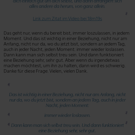
dich einfach gut um dich selbst, und dann arrangiert sich
alles andere da herum, von ganz allein.
Link zum Zitat im Video bei 18m19s
Das geht nur, wenn du bereit bist, immer loszulassen, in jedem
Moment. Und das ist wichtig in einer Beziehung, nicht nur am
Anfang, nicht nur da, wo du jetzt bist, sondern an jedem Tag,
auch in jeder Nacht, jeden Moment: immer wieder loslassen.
Dann kann man sich selbst treu sein. Und dann funktioniert
eine Beziehung sehr, sehr gut. Aber wenn du irgendetwas
machen möchtest, um ihn zu halten, dann wird es schwierig.
Danke für diese Frage. Vielen, vielen Dank.
Das ist wichtig in einer Beziehung, nicht nur am Anfang, nicht
nur da, wo du jetzt bist, sondern an jedem Tag, auch in jeder
Nacht, jeden Moment:
immer wieder loslassen.
Dann kann man sich selbst treu sein. Und dann funktioniert
eine Beziehung sehr, sehr gut.