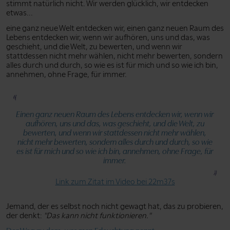
stimmt natürlich nicht. Wir werden glücklich, wir entdecken
etwas...
eine ganz neue Welt entdecken wir, einen ganz neuen Raum des
Lebens entdecken wir, wenn wir aufhören, uns und das, was
geschieht, und die Welt, zu bewerten, und wenn wir
stattdessen nicht mehr wählen, nicht mehr bewerten, sondern
alles durch und durch, so wie es ist für mich und so wie ich bin,
annehmen, ohne Frage, für immer.
Einen ganz neuen Raum des Lebens entdecken wir, wenn wir
aufhören, uns und das, was geschieht, und die Welt, zu
bewerten, und wenn wir stattdessen nicht mehr wählen,
nicht mehr bewerten, sondern alles durch und durch, so wie
es ist für mich und so wie ich bin, annehmen, ohne Frage, für
immer.
Link zum Zitat im Video bei 22m37s
Jemand, der es selbst noch nicht gewagt hat, das zu probieren,
der denkt:
"Das kann nicht funktionieren."