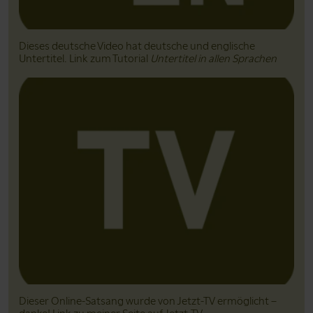
Dieses deutsche Video hat deutsche und englische
Untertitel. Link zum Tutorial
Untertitel in allen Sprachen
Dieser Online-Satsang wurde von Jetzt-TV ermöglicht –