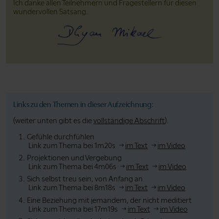
Ich danke allen Teilnehmern und Fragestellern für diesen
wundervollen Satsang.
Links zu den Themen in dieser Aufzeichnung:
(weiter unten gibt es die
vollständige Abschrift
).
Gefühle durchfühlen
Link zum Thema bei 1m20s
im Text
im Video
Projektionen und Vergebung
Link zum Thema bei 4m06s
im Text
im Video
Sich selbst treu sein, von Anfang an
Link zum Thema bei 8m18s
im Text
im Video
Eine Beziehung mit jemandem, der nicht meditiert
Link zum Thema bei 17m19s
im Text
im Video