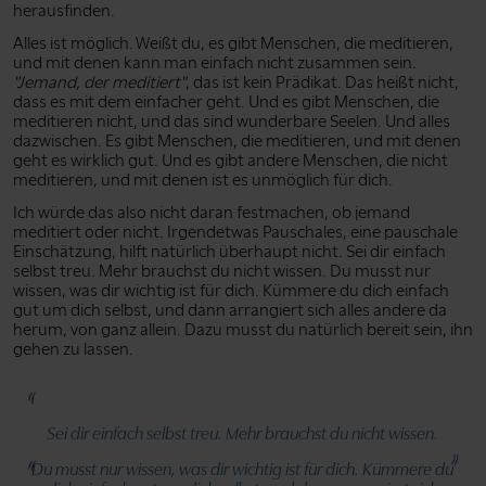
herausfinden.
Alles ist möglich. Weißt du, es gibt Menschen, die meditieren,
und mit denen kann man einfach nicht zusammen sein.
"Jemand, der meditiert"
, das ist kein Prädikat. Das heißt nicht,
dass es mit dem einfacher geht. Und es gibt Menschen, die
meditieren nicht, und das sind wunderbare Seelen. Und alles
dazwischen. Es gibt Menschen, die meditieren, und mit denen
geht es wirklich gut. Und es gibt andere Menschen, die nicht
meditieren, und mit denen ist es unmöglich für dich.
Ich würde das also nicht daran festmachen, ob jemand
meditiert oder nicht. Irgendetwas Pauschales, eine pauschale
Einschätzung, hilft natürlich überhaupt nicht. Sei dir einfach
selbst treu. Mehr brauchst du nicht wissen. Du musst nur
wissen, was dir wichtig ist für dich. Kümmere du dich einfach
gut um dich selbst, und dann arrangiert sich alles andere da
herum, von ganz allein. Dazu musst du natürlich bereit sein, ihn
gehen zu lassen.
Sei dir einfach selbst treu. Mehr brauchst du nicht wissen.
Du musst nur wissen, was dir wichtig ist für dich. Kümmere du