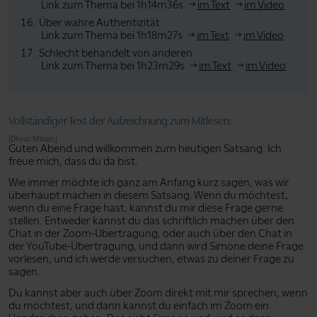
Link zum Thema bei 1h14m36s
im Text
im Video
Über wahre Authentizität
Link zum Thema bei 1h18m27s
im Text
im Video
Schlecht behandelt von anderen
Link zum Thema bei 1h23m29s
im Text
im Video
Vollständiger Text der Aufzeichnung zum Mitlesen:
[Dhyan Mikael:]
Guten Abend und willkommen zum heutigen Satsang. Ich
freue mich, dass du da bist.
Wie immer möchte ich ganz am Anfang kurz sagen, was wir
überhaupt machen in diesem Satsang. Wenn du möchtest,
wenn du eine Frage hast, kannst du mir diese Frage gerne
stellen. Entweder kannst du das schriftlich machen über den
Chat in der Zoom-Übertragung, oder auch über den Chat in
der YouTube-Übertragung, und dann wird Simone deine Frage
vorlesen, und ich werde versuchen, etwas zu deiner Frage zu
sagen.
Du kannst aber auch über Zoom direkt mit mir sprechen, wenn
du möchtest, und dann kannst du einfach im Zoom ein