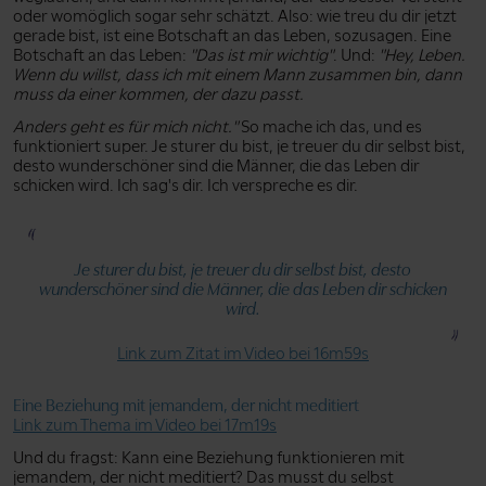
oder womöglich sogar sehr schätzt. Also: wie treu du dir jetzt
gerade bist, ist eine Botschaft an das Leben, sozusagen. Eine
Botschaft an das Leben:
"Das ist mir wichtig"
. Und:
"Hey, Leben.
Wenn du willst, dass ich mit einem Mann zusammen bin, dann
muss da einer kommen, der dazu passt.
Anders geht es für mich nicht."
So mache ich das, und es
funktioniert super. Je sturer du bist, je treuer du dir selbst bist,
desto wunderschöner sind die Männer, die das Leben dir
schicken wird. Ich sag's dir. Ich verspreche es dir.
Je sturer du bist, je treuer du dir selbst bist, desto
wunderschöner sind die Männer, die das Leben dir schicken
wird.
Link zum Zitat im Video bei 16m59s
Eine Beziehung mit jemandem, der nicht meditiert
Link zum Thema im Video bei 17m19s
Und du fragst: Kann eine Beziehung funktionieren mit
jemandem, der nicht meditiert? Das musst du selbst