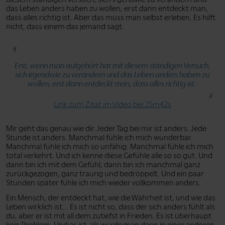
das Leben anders haben zu wollen, erst dann entdeckt man,
dass alles richtig ist. Aber das muss man selbst erleben. Es hilft
nicht, dass einem das jemand sagt.
Erst, wenn man aufgehört hat mit diesem ständigen Versuch,
sich irgendwie zu verändern und das Leben anders haben zu
wollen, erst dann entdeckt man, dass alles richtig ist.
Link zum Zitat im Video bei 25m42s
Mir geht das genau wie dir. Jeder Tag bei mir ist anders. Jede
Stunde ist anders. Manchmal fühle ich mich wunderbar.
Manchmal fühle ich mich so unfähig. Manchmal fühle ich mich
total verkehrt. Und ich kenne diese Gefühle alle so so gut. Und
dann bin ich mit dem Gefühl; dann bin ich manchmal ganz
zurückgezogen, ganz traurig und bedröppelt. Und ein paar
Stunden später fühle ich mich wieder vollkommen anders.
Ein Mensch, der entdeckt hat, wie die Wahrheit ist, und wie das
Leben wirklich ist... Es ist nicht so, dass der sich anders fühlt als
du, aber er ist mit all dem zutiefst in Frieden. Es ist überhaupt
kein Problem. Und es ist, als würde man dann in einer anderen