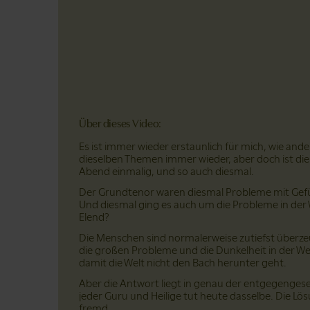
Über dieses Video:
Es ist immer wieder erstaunlich für mich, wie ande
dieselben Themen immer wieder, aber doch ist die
Abend einmalig, und so auch diesmal.
Der Grundtenor waren diesmal Probleme mit Gefü
Und diesmal ging es auch um die Probleme in der W
Elend?
Die Menschen sind normalerweise zutiefst überze
die großen Probleme und die Dunkelheit in der W
damit die Welt nicht den Bach herunter geht.
Aber die Antwort liegt in genau der entgegenges
jeder Guru und Heilige tut heute dasselbe. Die Lö
fremd.