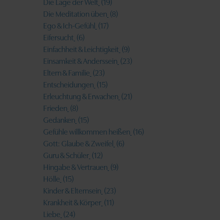
Die Lage der Welt
(19)
Die Meditation üben
(8)
Ego & Ich-Gefühl
(17)
Eifersucht
(6)
Einfachheit & Leichtigkeit
(9)
Einsamkeit & Anderssein
(23)
Eltern & Familie
(23)
Entscheidungen
(15)
Erleuchtung & Erwachen
(21)
Frieden
(8)
Gedanken
(15)
Gefühle willkommen heißen
(16)
Gott: Glaube & Zweifel
(6)
Guru & Schüler
(12)
Hingabe & Vertrauen
(9)
Hölle
(15)
Kinder & Elternsein
(23)
Krankheit & Körper
(11)
Liebe
(24)