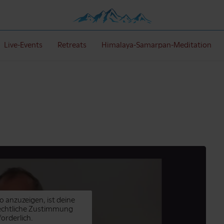
Live-Events
Retreats
Himalaya-Samarpan-Meditation
o anzuzeigen, ist deine
echtliche Zustimmung
forderlich.