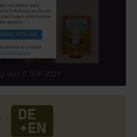
en von Videos wird
ine IP-Adresse an Server
 übertragen und Cookies
en gesetzt.
MMUNG ERTEILEN
rmationen in unserer
hutzerklärung
.
.
6