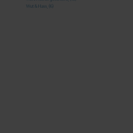
Wut & Hass
(6)