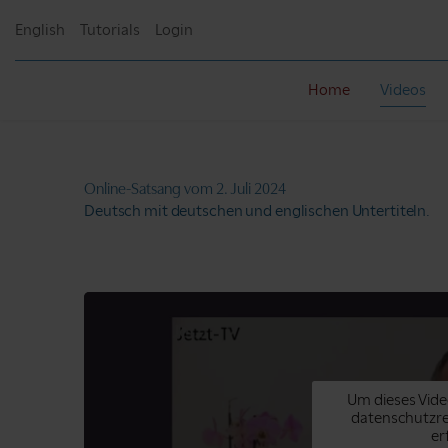
English
Tutorials
Login
Home
Videos
Online-Satsang
vom 2. Juli 2024
Deutsch mit deutschen und englischen Untertiteln.
Um dieses Vide
datenschutzr
er