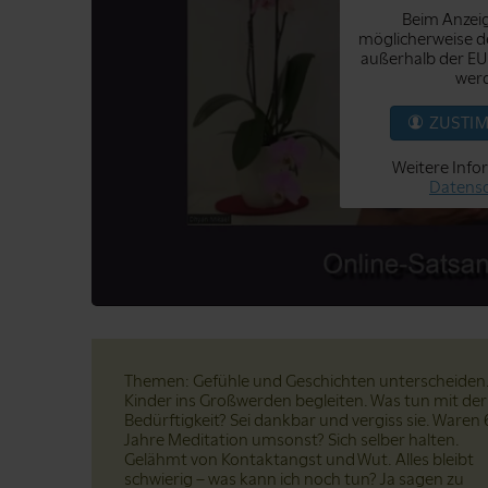
Beim Anzeig
möglicherweise de
außerhalb der EU
werd
ZUSTI
Weitere Info
Datensc
Themen: Gefühle und Geschichten unterscheiden
Kinder ins Großwerden begleiten. Was tun mit der
Bedürftigkeit? Sei dankbar und vergiss sie. Waren 
Jahre Meditation umsonst? Sich selber halten.
Gelähmt von Kontaktangst und Wut. Alles bleibt
schwierig – was kann ich noch tun? Ja sagen zu