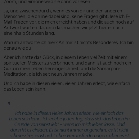
Zoom, und Simone wird sie dann vorlesen.
Ja, und zwischendurch, wenn es von dir und den anderen
Menschen, die online dabei sind, keine Fragen gibt, lese ich E-
Mail-Fragen vor, die mich erreicht haben und die auch noch auf
Antwort warten. Ja, und das machen wir jetzt hier einfach
eineinhalb Stunden lang.
Warum antworte ich hier? An mir ist nichts Besonderes. Ich bin
genau wie du.
Aber ich hatte das Glück, in diesem Leben viel Zeit mit einem
spirituellen Meister zu verbringen, und dann ist auch noch ein
Guru in mein Leben hereingeschneit, und die Samarpan-
Meditation, die ich seit neun Jahren mache.
Und ich habe in diesen vielen, vielen Jahren erlebt, wie einfach
das Leben sein kann.
Ich habe in diesen vielen Jahren erlebt, wie einfach das
Leben sein kann. Ich erlebe jeden Tag, dass sich das Leben im
Grunde von selbst lebt – wenn ich mich leben lasse. Und
dann ist es einfach. Es ist nicht immer angenehm, es ist nicht
schmerzfrei, es ist nicht ohne Herausforderungen, aber es ist