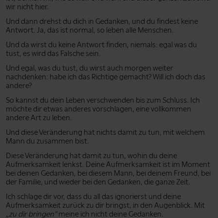
wir nicht hier.
Und dann drehst du dich in Gedanken, und du findest keine
Antwort. Ja, das ist normal, so leben alle Menschen.
Und da wirst du keine Antwort finden, niemals: egal was du
tust, es wird das Falsche sein.
Und egal, was du tust, du wirst auch morgen weiter
nachdenken: habe ich das Richtige gemacht? Will ich doch das
andere?
So kannst du dein Leben verschwenden bis zum Schluss. Ich
möchte dir etwas anderes vorschlagen, eine vollkommen
andere Art zu leben.
Und diese Veränderung hat nichts damit zu tun, mit welchem
Mann du zusammen bist.
Diese Veränderung hat damit zu tun, wohin du deine
Aufmerksamkeit lenkst. Deine Aufmerksamkeit ist im Moment
bei deinen Gedanken, bei diesem Mann, bei deinem Freund, bei
der Familie, und wieder bei den Gedanken, die ganze Zeit.
Ich schlage dir vor, dass du all das ignorierst und deine
Aufmerksamkeit zurück zu dir bringst, in den Augenblick. Mit
„zu dir bringen”
meine ich nicht deine Gedanken.