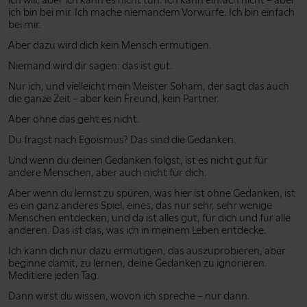
ich bin bei mir. Ich mache niemandem Vorwürfe. Ich bin einfach
bei mir.
Aber dazu wird dich kein Mensch ermutigen.
Niemand wird dir sagen: das ist gut.
Nur ich, und vielleicht mein Meister Soham, der sagt das auch
die ganze Zeit – aber kein Freund, kein Partner.
Aber ohne das geht es nicht.
Du fragst nach Egoismus? Das sind die Gedanken.
Und wenn du deinen Gedanken folgst, ist es nicht gut für
andere Menschen, aber auch nicht für dich.
Aber wenn du lernst zu spüren, was hier ist ohne Gedanken, ist
es ein ganz anderes Spiel, eines, das nur sehr, sehr wenige
Menschen entdecken, und da ist alles gut, für dich und für alle
anderen. Das ist das, was ich in meinem Leben entdecke.
Ich kann dich nur dazu ermutigen, das auszuprobieren, aber
beginne damit, zu lernen, deine Gedanken zu ignorieren.
Meditiere jeden Tag.
Dann wirst du wissen, wovon ich spreche – nur dann.