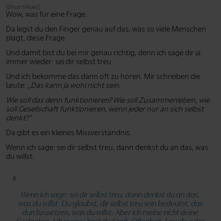
[Dhyan Mikael:]
Wow, was für eine Frage.
Da legst du den Finger genau auf das, was so viele Menschen
plagt, diese Frage.
Und damit bist du bei mir genau richtig, denn ich sage dir ja
immer wieder: sei dir selbst treu.
Und ich bekomme das dann oft zu hören. Mir schreiben die
Leute:
„Das kann ja wohl nicht sein.
Wie soll das denn funktionieren? Wie soll Zusammenleben, wie
soll Gesellschaft funktionieren, wenn jeder nur an sich selbst
denkt?”
Da gibt es ein kleines Missverständnis.
Wenn ich sage: sei dir selbst treu, dann denkst du an das, was
du willst.
Wenn ich sage: sei dir selbst treu, dann denkst du an das,
was du willst. Du glaubst, dir selbst treu sein bedeutet, das
durchzusetzen, was du willst. Aber ich meine nicht deine