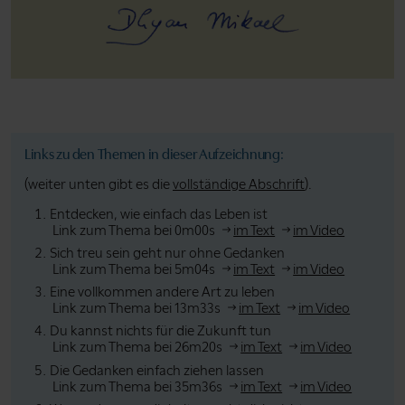
Links zu den Themen in dieser Aufzeichnung:
(weiter unten gibt es die
vollständige Abschrift
).
Entdecken, wie einfach das Leben ist
Link zum Thema bei 0m00s
im Text
im Video
Sich treu sein geht nur ohne Gedanken
Link zum Thema bei 5m04s
im Text
im Video
Eine vollkommen andere Art zu leben
Link zum Thema bei 13m33s
im Text
im Video
Du kannst nichts für die Zukunft tun
Link zum Thema bei 26m20s
im Text
im Video
Die Gedanken einfach ziehen lassen
Link zum Thema bei 35m36s
im Text
im Video