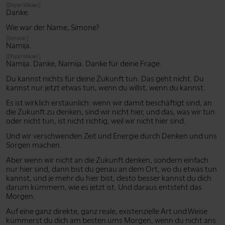
[Dhyan Mikael:]
Danke.
Wie war der Name, Simone?
[Simone:]
Namija.
[Dhyan Mikael:]
Namija. Danke, Namija. Danke für deine Frage.
Du kannst nichts für deine Zukunft tun. Das geht nicht. Du
kannst nur jetzt etwas tun, wenn du willst, wenn du kannst.
Es ist wirklich erstaunlich: wenn wir damit beschäftigt sind, an
die Zukunft zu denken, sind wir nicht hier, und das, was wir tun
oder nicht tun, ist nicht richtig, weil wir nicht hier sind.
Und wir verschwenden Zeit und Energie durch Denken und uns
Sorgen machen.
Aber wenn wir nicht an die Zukunft denken, sondern einfach
nur hier sind, dann bist du genau an dem Ort, wo du etwas tun
kannst, und je mehr du hier bist, desto besser kannst du dich
darum kümmern, wie es jetzt ist. Und daraus entsteht das
Morgen.
Auf eine ganz direkte, ganz reale, existenzielle Art und Weise
kümmerst du dich am besten ums Morgen, wenn du nicht ans