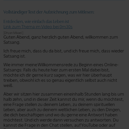
Vollständiger Text der Aufzeichnung zum Mitlesen:
Entdecken, wie einfach das Leben ist
Link zum Thema im Video bei 0m30s
[Dhyan Mikael:]
Guten Abend, ganz herzlich guten Abend, willkommen zum
Satsang.
Ich freue mich, dass du da bist, und ich freue mich, dass wieder
Satsang ist.
Wie immer meine Willkommensrede zu Beginn eines Online-
Satsangs: Falls du heute hier zum ersten Mal dabei bist,
möchte ich dir gerne kurz sagen, was wir hier überhaupt
treiben, obwohl ich es so genau eigentlich selbst auch nicht
weiß.
Aber wir sitzen hier zusammen eineinhalb Stunden lang bis um
halb zehn, und in dieser Zeit kannst du mir, wenn du möchtest,
eine Frage stellen zu deinem Leben, zu deinem spirituellen
Leben, aber auch zu deinem weltlichen Leben, zu den Dingen,
die dich beschäftigen und wo du gerne eine Antwort haben
möchtest. Und ich werde dann versuchen zu antworten. Du
kannst die Frage in den Chat stellen, auf YouTube oder auf