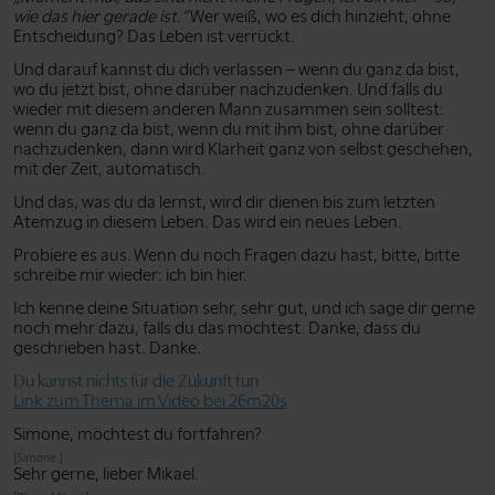
wie das hier gerade ist.”
Wer weiß, wo es dich hinzieht, ohne
Entscheidung? Das Leben ist verrückt.
Und darauf kannst du dich verlassen – wenn du ganz da bist,
wo du jetzt bist, ohne darüber nachzudenken. Und falls du
wieder mit diesem anderen Mann zusammen sein solltest:
wenn du ganz da bist, wenn du mit ihm bist, ohne darüber
nachzudenken, dann wird Klarheit ganz von selbst geschehen,
mit der Zeit, automatisch.
Und das, was du da lernst, wird dir dienen bis zum letzten
Atemzug in diesem Leben. Das wird ein neues Leben.
Probiere es aus. Wenn du noch Fragen dazu hast, bitte, bitte
schreibe mir wieder: ich bin hier.
Ich kenne deine Situation sehr, sehr gut, und ich sage dir gerne
noch mehr dazu, falls du das möchtest. Danke, dass du
geschrieben hast. Danke.
Du kannst nichts für die Zukunft tun
Link zum Thema im Video bei 26m20s
Simone, möchtest du fortfahren?
[Simone:]
Sehr gerne, lieber Mikael.