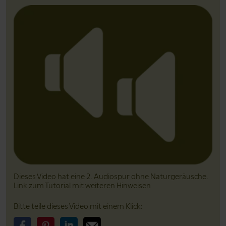
Dieses Video hat eine 2. Audiospur ohne Natur­geräusche.
Link zum Tutorial mit weiteren Hinweisen
Bitte teile dieses Video mit einem Klick: