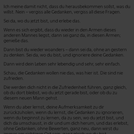
Ich meine damit nicht, dass du herausbekommen sollst, was du
willst. Nein – vergiss alle Gedanken, vergiss all diese Fragen.
Sei da, wo du jetzt bist, und erlebe das.
Wenn es sich ergibt, dass du wieder in den Armen dieses
anderen Mannes liegst, dann sei ganz da, in diesen Armen;
genieße das.
Dann bist du wieder woanders – dann sei da, ohne an gestern
zu denken. Sei da, wo du bist, und ignoriere deine Gedanken.
Dann wird dein Leben sehr lebendig und sehr, sehr einfach.
Schau, die Gedanken wollen nie das, was hier ist. Die sind nie
zufrieden.
Die werden dich nicht in die Zufriedenheit führen, ganz gleich,
ob du dort bleibst, wo du jetzt gerade bist, oder ob du zu
diesem neuen Mann gehst.
Wenn du aber lernst, deine Aufmerksamkeit zu dir
zurückzuholen, wenn du lernst, die Gedanken zu ignorieren,
wenn du beginnst zu lernen, da zu sein, wo du jetzt bist, und
dich da umschaust, in dir und um dich herum, und das erlebst,
ohne Gedanken, ohne Bewerten, ganz neu, dann wirst du
immer am richtigen Ort sein, ganz gleich wo du bist.