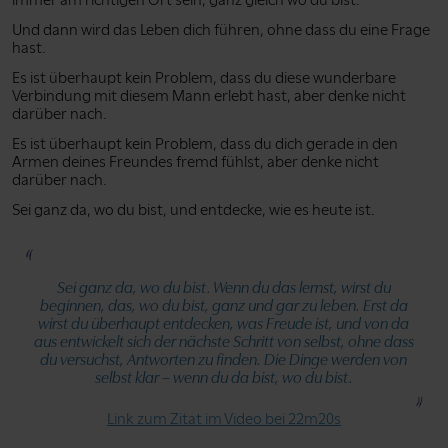
Und dann wird das Leben dich führen, ohne dass du eine Frage
hast.
Es ist überhaupt kein Problem, dass du diese wunderbare
Verbindung mit diesem Mann erlebt hast, aber denke nicht
darüber nach.
Es ist überhaupt kein Problem, dass du dich gerade in den
Armen deines Freundes fremd fühlst, aber denke nicht
darüber nach.
Sei ganz da, wo du bist, und entdecke, wie es heute ist.
Sei ganz da, wo du bist. Wenn du das lernst, wirst du
beginnen, das, wo du bist, ganz und gar zu leben. Erst da
wirst du überhaupt entdecken, was Freude ist, und von da
aus entwickelt sich der nächste Schritt von selbst, ohne dass
du versuchst, Antworten zu finden. Die Dinge werden von
selbst klar – wenn du da bist, wo du bist.
Link zum Zitat im Video bei 22m20s