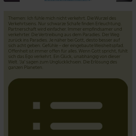
Themen: Ich fühle mich nicht verkehrt. Die Wurzel des
Verkehrtseins. Nur schwarze Schafe finden Erleuchtung.
Partnerschaft wird einfacher. Immer empfindsamer und
verkehrter. Die Vertreibung aus dem Paradies. Der Weg
zurück ins Paradies. Je näher bei Gott, desto besser auf
sich acht geben. Gefühle – der eingebaute Weisheitspfad.
Offenheit ist immer offen für alles. Wenn Gott spricht, fühlt
sich das Ego verkehrt. Ein Glück, unabhängig von dieser
Welt. 'Ja' sagen zum Unglücklichsein. Die Erlösung des
ganzen Planeten.