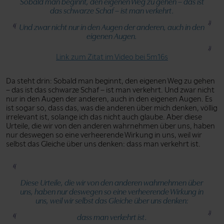
Sobald man beginnt, den eigenen Weg zu gehen – das ist
das schwarze Schaf – ist man verkehrt.
Und zwar nicht nur in den Augen der anderen, auch in den
eigenen Augen.
Link zum Zitat im Video bei 5m16s
Da steht drin: Sobald man beginnt, den eigenen Weg zu gehen
– das ist das schwarze Schaf – ist man verkehrt. Und zwar nicht
nur in den Augen der anderen, auch in den eigenen Augen. Es
ist sogar so, dass das, was die anderen über mich denken, völlig
irrelevant ist, solange ich das nicht auch glaube. Aber diese
Urteile, die wir von den anderen wahrnehmen über uns, haben
nur deswegen so eine verheerende Wirkung in uns, weil wir
selbst das Gleiche über uns denken: dass man verkehrt ist.
Diese Urteile, die wir von den anderen wahrnehmen über
uns, haben nur deswegen so eine verheerende Wirkung in
uns, weil wir selbst das Gleiche über uns denken:
dass man verkehrt ist.