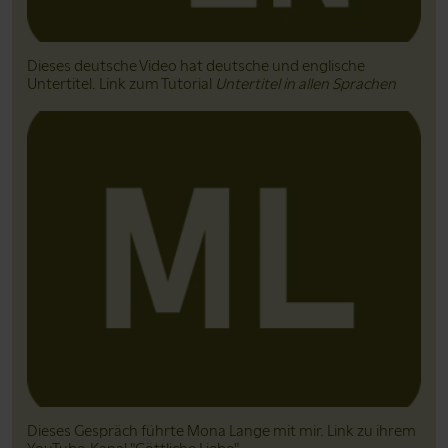
Dieses deutsche Video hat deutsche und englische
Untertitel. Link zum Tutorial
Untertitel in allen Sprachen
Dieses Gespräch führte Mona Lange mit mir. Link zu ihrem