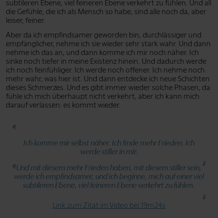
subtileren Ebene, viel feineren Ebene verkehrt zu fühlen. Und all
die Gefühle, die ich als Mensch so habe, sind alle noch da, aber
leiser, feiner.
Aber da ich empfindsamer geworden bin, durchlässiger und
empfänglicher, nehme ich sie wieder sehr stark wahr. Und dann
nehme ich das an, und dann komme ich mir noch näher. Ich
sinke noch tiefer in meine Existenz hinein. Und dadurch werde
ich noch feinfühliger. Ich werde noch offener. Ich nehme noch
mehr wahr, was hier ist. Und dann entdecke ich neue Schichten
dieses Schmerzes. Und es gibt immer wieder solche Phasen, da
fühle ich mich überhaupt nicht verkehrt, aber ich kann mich
darauf verlassen: es kommt wieder.
Ich komme mir selbst näher. Ich finde mehr Frieden. Ich
werde stiller in mir.
Und mit diesem mehr Frieden haben, mit diesem stiller sein,
werde ich empfindsamer, und ich beginne, mich auf einer viel
subtileren Ebene, viel feineren Ebene verkehrt zu fühlen.
Link zum Zitat im Video bei 19m24s