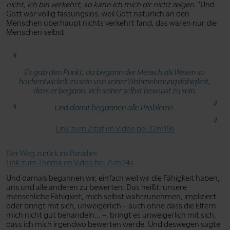
nicht, ich bin verkehrt, so kann ich mich dir nicht zeigen."
Und
Gott war völlig fassungslos, weil Gott natürlich an den
Menschen überhaupt nichts verkehrt fand, das waren nur die
Menschen selbst.
Es gab den Punkt, da begann der Mensch als Wesen so
hochentwickelt zu sein von seiner Wahrnehmungsfähigkeit,
dass er begann, sich seiner selbst bewusst zu sein.
Und damit begannen alle Probleme.
Link zum Zitat im Video bei 22m19s
Der Weg zurück ins Paradies
Link zum Thema im Video bei 25m24s
Und damals begannen wir, einfach weil wir die Fähigkeit haben,
uns und alle anderen zu bewerten. Das heißt: unsere
menschliche Fähigkeit, mich selbst wahrzunehmen, impliziert
oder bringt mit sich, unweigerlich – auch ohne dass die Eltern
mich nicht gut behandeln... –, bringt es unweigerlich mit sich,
dass ich mich irgendwo bewerten werde. Und deswegen sagte