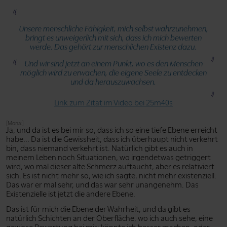
Unsere menschliche Fähigkeit, mich selbst wahrzunehmen,
bringt es unweigerlich mit sich, dass ich mich bewerten
werde. Das gehört zur menschlichen Existenz dazu.
Und wir sind jetzt an einem Punkt, wo es den Menschen
möglich wird zu erwachen, die eigene Seele zu entdecken
und da herauszuwachsen.
Link zum Zitat im Video bei 25m40s
[Mona:]
Ja, und da ist es bei mir so, dass ich so eine tiefe Ebene erreicht
habe... Da ist die Gewissheit, dass ich überhaupt nicht verkehrt
bin, dass niemand verkehrt ist. Natürlich gibt es auch in
meinem Leben noch Situationen, wo irgendetwas getriggert
wird, wo mal dieser alte Schmerz auftaucht, aber es relativiert
sich. Es ist nicht mehr so, wie ich sagte, nicht mehr existenziell.
Das war er mal sehr, und das war sehr unangenehm. Das
Existenzielle ist jetzt die andere Ebene.
Das ist für mich die Ebene der Wahrheit, und da gibt es
natürlich Schichten an der Oberfläche, wo ich auch sehe, eine