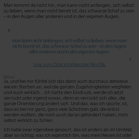
Man kommt da nicht hin, man kann nicht anfangen, sich selbst
zu lieben, wenn man nicht bereit ist, das schwarze Schaf zu sein
– in den Augen aller anderen und in den eigenen Augen.
Man kann nicht anfangen, sich selbst zu lieben, wenn man
nicht bereit ist, das schwarze Schaf zu sein – in den Augen
aller anderen und in den eigenen Augen.
Link zum Zitat im Video bei 14m39s
[Mona:]
Ja, und bei mir fühlte sich das dann auch durchaus zeitweise
wie ein Sterben an, weil die ganzen Zugehörigkeiten wegfielen
und auch wirklich... Ich hatte den Eindruck, werde ich jetzt
verrückt oder irgend sowas, denn es verrückt sich alles, die
ganze Orientierung ändert sich. Und das, was ich spürte, ist,
dass es bei mir ganz, ganz viele Schichten gab, die erlöst
werden wollten, die mich auch daran gehindert haben, mich
selbst wirklich zu fühlen.
Ich habe zwar irgendwie gespürt, das ist anders als im Umfeld,
aber so richtig, was ich eigentlich bin, was mein Wesen ist oder