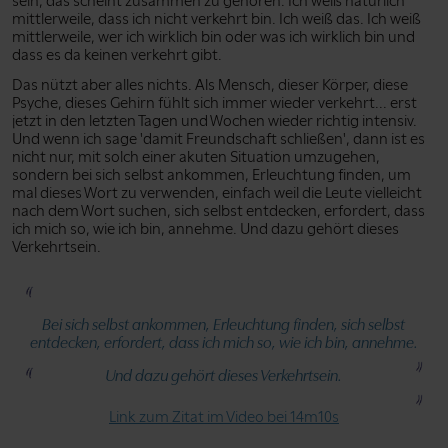
sein, das scheint zusammen zu gehören. Ich weiß natürlich
mittlerweile, dass ich nicht verkehrt bin. Ich weiß das. Ich weiß
mittlerweile, wer ich wirklich bin oder was ich wirklich bin und
dass es da keinen verkehrt gibt.
Das nützt aber alles nichts. Als Mensch, dieser Körper, diese
Psyche, dieses Gehirn fühlt sich immer wieder verkehrt... erst
jetzt in den letzten Tagen und Wochen wieder richtig intensiv.
Und wenn ich sage 'damit Freundschaft schließen', dann ist es
nicht nur, mit solch einer akuten Situation umzugehen,
sondern bei sich selbst ankommen, Erleuchtung finden, um
mal dieses Wort zu verwenden, einfach weil die Leute vielleicht
nach dem Wort suchen, sich selbst entdecken, erfordert, dass
ich mich so, wie ich bin, annehme. Und dazu gehört dieses
Verkehrtsein.
Bei sich selbst ankommen, Erleuchtung finden, sich selbst
entdecken, erfordert, dass ich mich so, wie ich bin, annehme.
Und dazu gehört dieses Verkehrtsein.
Link zum Zitat im Video bei 14m10s