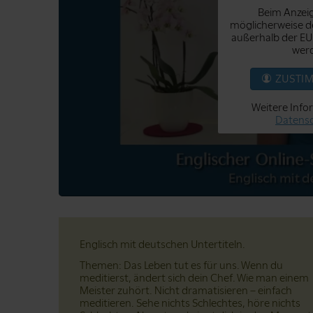
Beim Anzeig
möglicherweise de
außerhalb der EU
werd
ZUSTI
Weitere Info
Datensc
Englisch mit deutschen Untertiteln.
Themen: Das Leben tut es für uns. Wenn du
meditierst, ändert sich dein Chef. Wie man einem
Meister zuhört. Nicht dramatisieren – einfach
meditieren. Sehe nichts Schlechtes, höre nichts