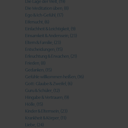
Die Lage der Welt
(19)
Die Meditation üben
(8)
Ego & Ich-Gefühl
(17)
Eifersucht
(6)
Einfachheit & Leichtigkeit
(9)
Einsamkeit & Anderssein
(23)
Eltern & Familie
(23)
Entscheidungen
(15)
Erleuchtung & Erwachen
(21)
Frieden
(8)
Gedanken
(15)
Gefühle willkommen heißen
(16)
Gott: Glaube & Zweifel
(6)
Guru & Schüler
(12)
Hingabe & Vertrauen
(9)
Hölle
(15)
Kinder & Elternsein
(23)
Krankheit & Körper
(11)
Liebe
(24)