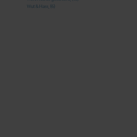
Wut & Hass
(6)