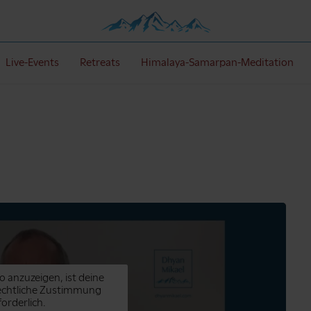
Live-Events
Retreats
Himalaya-Samarpan-Meditation
o anzuzeigen, ist deine
echtliche Zustimmung
forderlich.