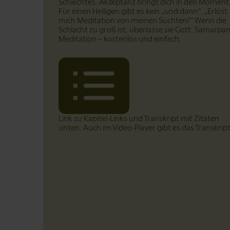
Schlechtes. Akzeptanz bringt dich in den Moment
Für einen Heiligen gibt es kein „und dann“. „Erlöst
mich Meditation von meinen Süchten?“ Wenn die
Schlacht zu groß ist, überlasse sie Gott. Samarpa
Meditation – kostenlos und einfach.
Link zu Kapitel-Links und Transkript mit Zitaten
unten. Auch im Video-Player gibt es das Transkrip