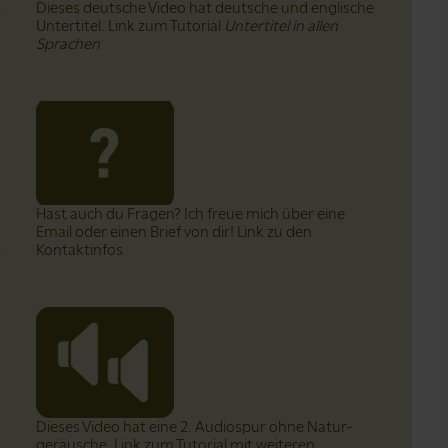
.
Dieses deutsche Video hat deutsche und englische
Untertitel. Link zum Tutorial
Untertitel in allen
Sprachen
n
Hast auch du Fragen? Ich freue mich über eine
Email oder einen Brief von dir! Link zu den
t
Kontaktinfos
Dieses Video hat eine 2. Audiospur ohne Natur­
geräusche. Link zum Tutorial mit weiteren