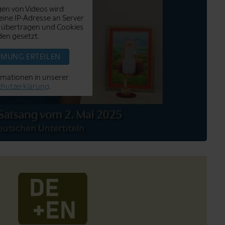
en von Videos wird
ine IP-Adresse an Server
 übertragen und Cookies
en gesetzt.
MMUNG ERTEILEN
rmationen in unserer
hutzerklärung
.