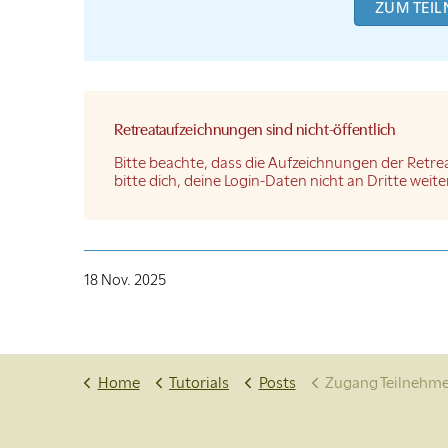
ZUM TEI
Retreataufzeichnungen sind nicht-öffentlich
Bitte beachte, dass die Aufzeichnungen der Retrea
bitte dich, deine Login-Daten nicht an Dritte wei
18 Nov. 2025
Home
Tutorials
Posts
Zugang Teilnehme