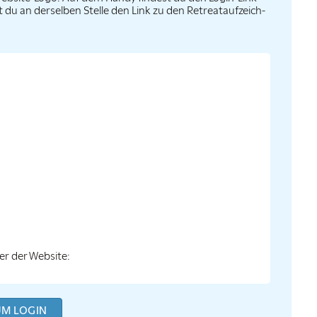
 an derselben Stelle den Link zu den Retreat­auf­zeich­
er der Website:
UM LOGIN