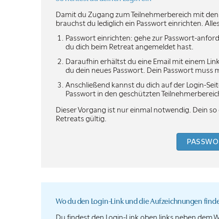
Damit du Zugang zum Teilnehmerbereich mit den A
brauchst du lediglich ein Passwort einrichten. Alles
Passwort einrichten: gehe zur Passwort-anforde
du dich beim Retreat angemeldet hast.
Daraufhin erhältst du eine Email mit einem Link
du dein neues Passwort. Dein Passwort muss mi
Anschließend kannst du dich auf der Login-Se
Passwort in den geschützten Teilnehmerbereic
Dieser Vorgang ist nur einmal notwendig. Dein so 
Retreats gültig.
PASSWO
Wo du den Login-Link und die Aufzeichnungen finde
Du findest den Login-Link oben links neben dem 