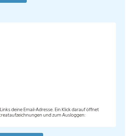
inks deine Email-Adresse. Ein Klick darauf öffnet
reat­auf­zeich­nungen und zum Ausloggen: