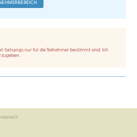
LNEHMERBEREICH
t-Satsangs nur für die Teilnehmer bestimmt sind. Ich
terzugeben.
rbereich