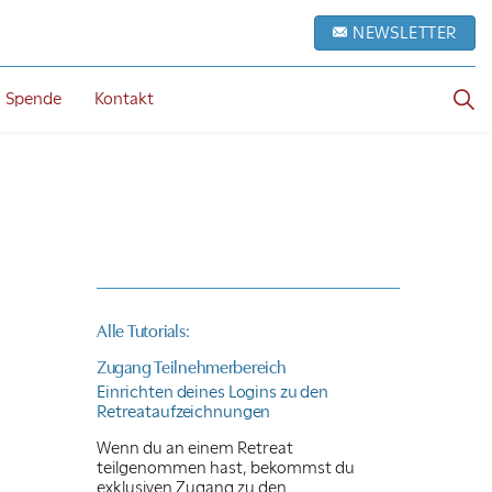
NEWSLETTER
Spende
Kontakt
Alle Tutorials:
Zugang Teilnehmerbereich
Einrichten deines Logins zu den
Retreataufzeichnungen
Wenn du an einem Retreat
teilgenommen hast, bekommst du
exklusiven Zugang zu den