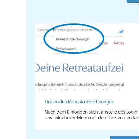
Link zu den Retreataufzeichnungen
Nach dem Einloggen steht anstelle des Login-L
das Teilnehmer-Menü mit dem Link zu den Ret