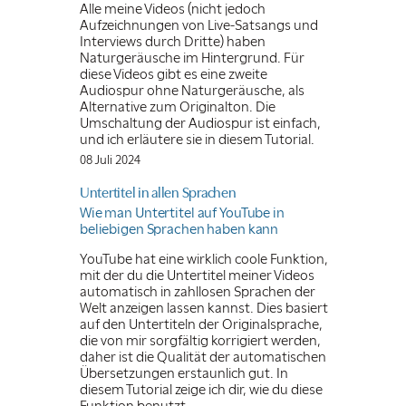
Alle meine Videos (nicht jedoch
Aufzeichnungen von Live-Satsangs und
Interviews durch Dritte) haben
Naturgeräusche im Hintergrund. Für
diese Videos gibt es eine zweite
Audiospur ohne Naturgeräusche, als
Alternative zum Originalton. Die
Umschaltung der Audiospur ist einfach,
und ich erläutere sie in diesem Tutorial.
08 Juli 2024
Untertitel in
allen Sprachen
Wie man Untertitel auf YouTube in
beliebigen Sprachen haben kann
YouTube hat eine wirklich coole Funktion,
mit der du die Untertitel meiner Videos
automatisch in zahllosen Sprachen der
Welt anzeigen lassen kannst. Dies basiert
auf den Untertiteln der Originalsprache,
die von mir sorgfältig korrigiert werden,
daher ist die Qualität der automatischen
Übersetzungen erstaunlich gut. In
diesem Tutorial zeige ich dir, wie du diese