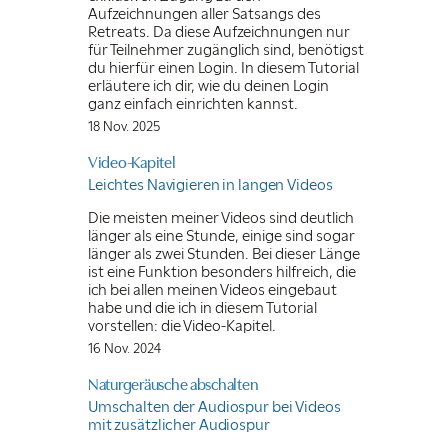
Aufzeichnungen aller Satsangs des
Retreats. Da diese Aufzeichnungen nur
für Teilnehmer zugänglich sind, benötigst
du hierfür einen Login. In diesem Tutorial
erläutere ich dir, wie du deinen Login
ganz einfach einrichten kannst.
18 Nov. 2025
Video-Kapitel
Leichtes Navigieren in langen Videos
Die meisten meiner Videos sind deutlich
länger als eine Stunde, einige sind sogar
länger als zwei Stunden. Bei dieser Länge
ist eine Funktion besonders hilfreich, die
ich bei allen meinen Videos eingebaut
habe und die ich in diesem Tutorial
vorstellen: die Video-Kapitel.
16 Nov. 2024
Naturgeräusche abschalten
Umschalten der Audiospur bei Videos
mit zusätzlicher Audiospur