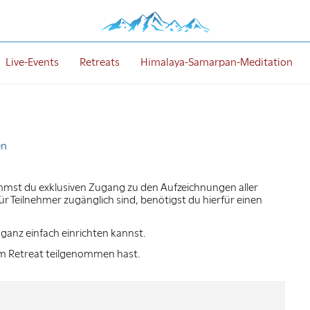
Live-Events
Retreats
Himalaya-Samarpan-Meditation
en
mst du exklusiven Zugang zu den Aufzeichnungen aller
r Teilnehmer zugänglich sind, benötigst du hierfür einen
n ganz einfach einrichten kannst.
nem Retreat teilgenommen hast.