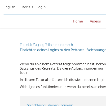
English
Tutorials
Login
Home
Videos
Tutorial: Zugang Teilnehmerbereich
Einrichten deines Logins zu den Retreataufzeichnung
Wenn du an einem Retreat teilgenommen hast, bekom
Satsangs des Retreats. Da diese Aufzeichnungen nur fü
Login.
In diesem Tutorial erläutere ich dir, wie du deinen Logi
Wichtig:
dies funktioniert nur, wenn du bereits an ei
So richtest du deinen Login ein