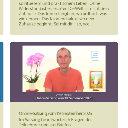
spirituellem und praktischem Leben. Ohne
Widerstand ist es leichter. Die Welt ist nicht dein
Zuhause. Das Innen fängt an, wo aufhört, was
wir kennen. Das Kronenchakra: wo dein
Zuhause beginnt. Sei mit dir – so, wie...
Online-Satsang
vom 19. September 2025
Im Satsang beantworte ich Fragen der
Teilnehmer und aus Briefen