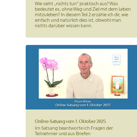
Wie sieht „nichts tun” praktisch aus? Was
bedeutet es, ohne Weg und Ziel mit dem Leben
mitzuleben? In diesem Teil 2 erzähle ich dir, wie
einfach und natürlich dies ist, obwohl man
nichts darüber wissen kann.
Online-Satsang
vom 1. Oktober 2025
Im Satsang beantworte ich Fragen der
Teilnehmer und aus Briefen