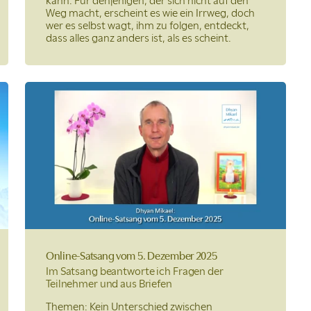
kann. Für denjenigen, der sich nicht auf den
Weg macht, erscheint es wie ein Irrweg, doch
wer es selbst wagt, ihm zu folgen, entdeckt,
dass alles ganz anders ist, als es scheint.
Online-Satsang
vom 5. Dezember 2025
Im Satsang beantworte ich Fragen der
Teilnehmer und aus Briefen
Themen: Kein Unterschied zwischen