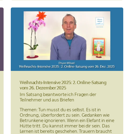
Weihnachts-Intensive 2025: 2. Online-Satsang
vom 26. Dezember 2025
Im Satsang beantworte ich Fragen der
Teilnehmer und aus Briefen
Themen: Tun musst du es selbst. Es ist in
Ordnung, überfordert zu sein. Gedanken wie
Betrunkene ignorieren. Wenn ein Elefant in eine
Hütte tritt. Du kannst immer bei dir sein. Das
Lernen ist bereits geschehen. Trauern braucht