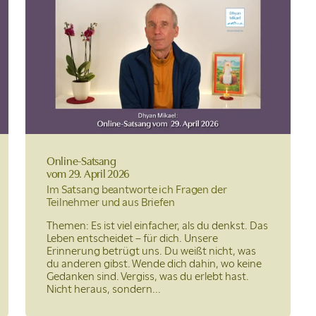
Online-Satsang
vom 29. April 2026
Im Satsang beantworte ich Fragen der
Teilnehmer und aus Briefen
Themen: Es ist viel einfacher, als du denkst. Das
Leben entscheidet – für dich. Unsere
Erinnerung betrügt uns. Du weißt nicht, was
du anderen gibst. Wende dich dahin, wo keine
Gedanken sind. Vergiss, was du erlebt hast.
Nicht heraus, sondern...