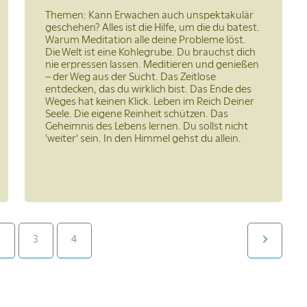
Themen: Kann Erwachen auch unspektakulär
geschehen? Alles ist die Hilfe, um die du batest.
Warum Meditation alle deine Probleme löst.
Die Welt ist eine Kohlegrube. Du brauchst dich
nie erpressen lassen. Meditieren und genießen
– der Weg aus der Sucht. Das Zeitlose
entdecken, das du wirklich bist. Das Ende des
Weges hat keinen Klick. Leben im Reich Deiner
Seele. Die eigene Reinheit schützen. Das
Geheimnis des Lebens lernen. Du sollst nicht
'weiter' sein. In den Himmel gehst du allein.
3
4