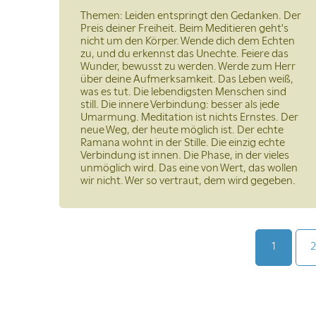
Themen: Leiden entspringt den Gedanken. Der
Preis deiner Freiheit. Beim Meditieren geht's
nicht um den Körper. Wende dich dem Echten
zu, und du erkennst das Unechte. Feiere das
Wunder, bewusst zu werden. Werde zum Herr
über deine Aufmerksamkeit. Das Leben weiß,
was es tut. Die lebendigsten Menschen sind
still. Die innere Verbindung: besser als jede
Umarmung. Meditation ist nichts Ernstes. Der
neue Weg, der heute möglich ist. Der echte
Ramana wohnt in der Stille. Die einzig echte
Verbindung ist innen. Die Phase, in der vieles
unmöglich wird. Das eine von Wert, das wollen
wir nicht. Wer so vertraut, dem wird gegeben.
1
2