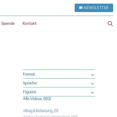
NEWSLETTER
Spende
Kontakt
Format
Sprache
Figuren
Alle Videos
(182)
Alltag & Belastung
(5)