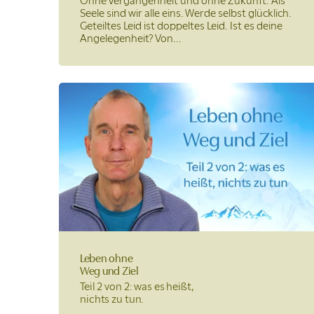
Ohne Vergangenheit und ohne Zukunft. Als
Seele sind wir alle eins. Werde selbst glücklich.
Geteiltes Leid ist doppeltes Leid. Ist es deine
Angelegenheit? Von...
Leben ohne
Weg und Ziel
Teil 2 von 2: was es heißt,
nichts zu tun.