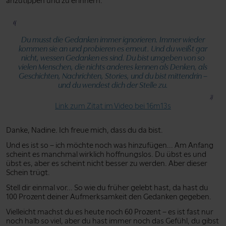
anzutippen und zu erinnern.
Du musst die Gedanken immer ignorieren. Immer wieder
kommen sie an und probieren es erneut. Und du weißt gar
nicht, wessen Gedanken es sind. Du bist umgeben von so
vielen Menschen, die nichts anderes kennen als Denken, als
Geschichten, Nachrichten, Stories, und du bist mittendrin –
und du wendest dich der Stelle zu.
Link zum Zitat im Video bei 16m13s
Danke, Nadine. Ich freue mich, dass du da bist.
Und es ist so – ich möchte noch was hinzufügen... Am Anfang
scheint es manchmal wirklich hoffnungslos. Du übst es und
übst es, aber es scheint nicht besser zu werden. Aber dieser
Schein trügt.
Stell dir einmal vor... So wie du früher gelebt hast, da hast du
100 Prozent deiner Aufmerksamkeit den Gedanken gegeben.
Vielleicht machst du es heute noch 60 Prozent – es ist fast nur
noch halb so viel, aber du hast immer noch das Gefühl, du gibst