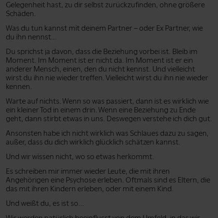
Gelegenheit hast, zu dir selbst zurückzufinden, ohne größere
Schäden.
Was du tun kannst mit deinem Partner – oder Ex Partner, wie
du ihn nennst...
Du sprichst ja davon, dass die Beziehung vorbei ist. Bleib im
Moment. Im Moment ist er nicht da. Im Moment ist er ein
anderer Mensch, einen, den du nicht kennst. Und vielleicht
wirst du ihn nie wieder treffen. Vielleicht wirst du ihn nie wieder
kennen.
Warte auf nichts. Wenn so was passiert, dann ist es wirklich wie
ein kleiner Tod in einem drin. Wenn eine Beziehung zu Ende
geht, dann stirbt etwas in uns. Deswegen verstehe ich dich gut.
Ansonsten habe ich nicht wirklich was Schlaues dazu zu sagen,
außer, dass du dich wirklich glücklich schätzen kannst.
Und wir wissen nicht, wo so etwas herkommt.
Es schreiben mir immer wieder Leute, die mit ihren
Angehörigen eine Psychose erleben. Oftmals sind es Eltern, die
das mit ihren Kindern erleben, oder mit einem Kind.
Und weißt du, es ist so...