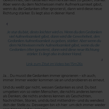
Gewohnheit, den Gedanken Aufmerksamkeit zu geben, stärker.
Aber wenn du dem Nichtwissen mehr Aufmerksamkeit gibst,
wenn du die Gedanken öfter ignorierst, dann wird diese neue
Richtung stärker. Es liegt also in deiner Hand.
Je stur du bist, desto leichter wird es. Wenn du den Gedanken
viel Aufmerksamkeit gibst, dann wird die Gewohnheit, den
Gedanken Aufmerksamkeit zu geben, stärker. Aber wenn du
dem Nichtwissen mehr Aufmerksamkeit gibst, wenn du die
Gedanken öfter ignorierst, dann wird diese neue Richtung
stärker. Es liegt also in deiner Hand.
Link zum Zitat im Video bei 15m26s
Ja... Du musst die Gedanken immer ignorieren – ich auch;
immer. Immer wieder kommen sie an und probieren es erneut.
Und du weißt gar nicht, wessen Gedanken es sind. Du bist
umgeben von so vielen Menschen, die nichts anderes kennen
als Denken; die nichts anderes kennen als Geschichten,
Nachrichten, Stories, und du bist mittendrin– und du wendest
dich der Stelle zu. Deswegen bin ich hier: um dich immer wieder