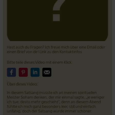
Hast auch du Fragen? Ich freue mich über eine Email oder
einen Brief von dir! Link zu den Kontaktinfos
Bitte teile dieses Video mit einem Klick:
Bitte teile dieses Video auf Facebook
Bitte teile dieses Video auf Pinterest
Bitte teile dieses Video auf LinkedIn
Bitte teile dieses Video über Email
Über dieses Video:
In diesem Satsang musste ich an meinen spirituellen
Meister Soham denken, der mir einmal sagte, „je weniger
ich tue, desto mehr geschieht”, denn an diesem Abend
fühlte ich mich ganz besonders leer, still und einfach
unfähig, doch der Satsang wurde immer schöner.