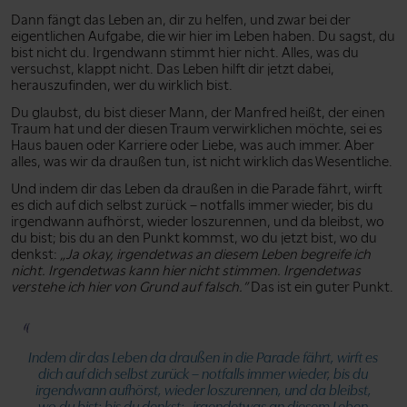
Dann fängt das Leben an, dir zu helfen, und zwar bei der
eigentlichen Aufgabe, die wir hier im Leben haben. Du sagst, du
bist nicht du. Irgendwann stimmt hier nicht. Alles, was du
versuchst, klappt nicht. Das Leben hilft dir jetzt dabei,
herauszufinden, wer du wirklich bist.
Du glaubst, du bist dieser Mann, der Manfred heißt, der einen
Traum hat und der diesen Traum verwirklichen möchte, sei es
Haus bauen oder Karriere oder Liebe, was auch immer. Aber
alles, was wir da draußen tun, ist nicht wirklich das Wesentliche.
Und indem dir das Leben da draußen in die Parade fährt, wirft
es dich auf dich selbst zurück – notfalls immer wieder, bis du
irgendwann aufhörst, wieder loszurennen, und da bleibst, wo
du bist; bis du an den Punkt kommst, wo du jetzt bist, wo du
denkst:
„Ja okay, irgendetwas an diesem Leben begreife ich
nicht. Irgendetwas kann hier nicht stimmen. Irgendetwas
verstehe ich hier von Grund auf falsch.”
Das ist ein guter Punkt.
Indem dir das Leben da draußen in die Parade fährt, wirft es
dich auf dich selbst zurück – notfalls immer wieder, bis du
irgendwann aufhörst, wieder loszurennen, und da bleibst,