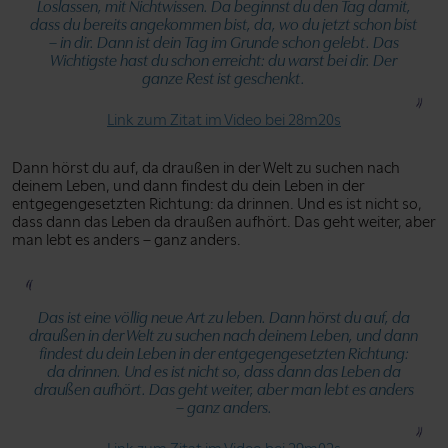
Loslassen, mit Nichtwissen. Da beginnst du den Tag damit,
dass du bereits angekommen bist, da, wo du jetzt schon bist
– in dir. Dann ist dein Tag im Grunde schon gelebt. Das
Wichtigste hast du schon erreicht: du warst bei dir. Der
ganze Rest ist geschenkt.
Link zum Zitat im Video bei 28m20s
Dann hörst du auf, da draußen in der Welt zu suchen nach
deinem Leben, und dann findest du dein Leben in der
entgegengesetzten Richtung: da drinnen. Und es ist nicht so,
dass dann das Leben da draußen aufhört. Das geht weiter, aber
man lebt es anders – ganz anders.
Das ist eine völlig neue Art zu leben. Dann hörst du auf, da
draußen in der Welt zu suchen nach deinem Leben, und dann
findest du dein Leben in der entgegengesetzten Richtung:
da drinnen. Und es ist nicht so, dass dann das Leben da
draußen aufhört. Das geht weiter, aber man lebt es anders
– ganz anders.