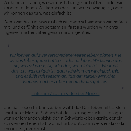
Wir können planen, wie wir das Leben gerne hätten – oder wir
können mitleben. Wir können das tun, was schwierig ist, oder
wir können das tun, was einfach ist.
Wenn wir das tun, was einfach ist, dann schwimmen wir einfach
mit, und es fühlt sich seltsam an, fast als würden wir nichts
Eigenes machen, aber genau darum geht es.
Wir können auf zwei verschiedene Weisen leben: planen, wie
wir das Leben gerne hätten – oder mitleben. Wir können das
tun, was schwierig ist, oder das, was einfach ist. Wenn wir
das tun, was einfach ist, dann schwimmen wir einfach mit,
und es fühlt sich seltsam an, fast als würden wir nichts
Eigenes machen, aber genau darum geht es.
Link zum Zitat im Video bei 24m37s
Und das Leben hilft uns dabei, weißt du? Das Leben hilft... Mein
spiritueller Meister Soham hat das so ausgedrückt... Er sagte,
wenn er jemanden sieht, der in Schwierigkeiten gerät, der ein
schwieriges Leben hat, wo nichts klappt, dann weiß er, dass da
jemand ist, der reif ist.