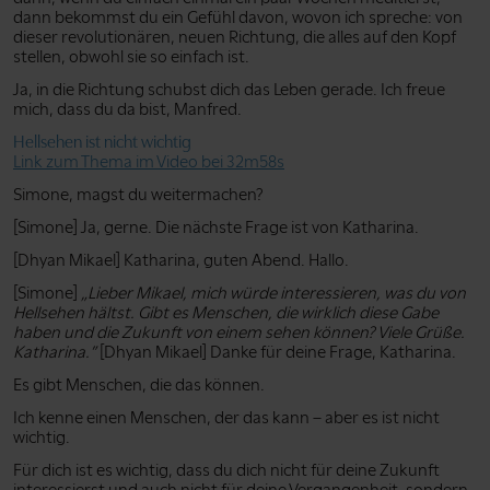
dann bekommst du ein Gefühl davon, wovon ich spreche: von
dieser revolutionären, neuen Richtung, die alles auf den Kopf
stellen, obwohl sie so einfach ist.
Ja, in die Richtung schubst dich das Leben gerade. Ich freue
mich, dass du da bist, Manfred.
Hellsehen ist nicht wichtig
Link zum Thema im Video bei 32m58s
Simone, magst du weitermachen?
[Simone] Ja, gerne. Die nächste Frage ist von Katharina.
[Dhyan Mikael] Katharina, guten Abend. Hallo.
[Simone]
„Lieber Mikael, mich würde interessieren, was du von
Hellsehen hältst. Gibt es Menschen, die wirklich diese Gabe
haben und die Zukunft von einem sehen können? Viele Grüße.
Katharina.”
[Dhyan Mikael] Danke für deine Frage, Katharina.
Es gibt Menschen, die das können.
Ich kenne einen Menschen, der das kann – aber es ist nicht
wichtig.
Für dich ist es wichtig, dass du dich nicht für deine Zukunft