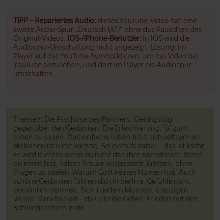
TIPP – Repariertes Audio:
dieses YouTube-Video hat eine
zweite Audio-Spur „Deutsch (AT)” ohne das Rauschen des
Original-Videos.
IOS-/iPhone-Benutzer:
In IOS wird die
Audiospur-Umschaltung nicht angezeigt. Lösung: im
Player auf das YouTube-Symbol klicken, um das Video bei
YouTube anzusehen, und dort im Player die Audiospur
umschalten.
Themen: Die Psychose des Partners. Gleichgültig
gegenüber den Gedanken. Die Erleichterung, 'ja' zum
Leben zu sagen. Das einfache Leben fühlt sich seltsam an.
Hellsehen ist nicht wichtig. Sei einfach dabei – das ist leicht.
Es wird leichter, wenn du nicht darüber nachdenkst. Wenn
du innen bist, haben Rituale ausgedient. Erleben, ohne
Fragen zu stellen. Warum Gott keinen Namen hat. Auch
schöne Gedanken führen dich in die Irre. Gefühle nicht
persönlich nehmen. Sich in jedem Moment kreuzigen
lassen. Dankbarkeit – das einzige Gebet. Frieden mit den
Schwiegereltern in dir.