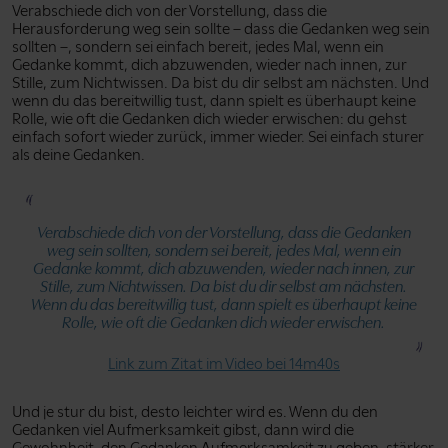
Verabschiede dich von der Vorstellung, dass die
Herausforderung weg sein sollte – dass die Gedanken weg sein
sollten –, sondern sei einfach bereit, jedes Mal, wenn ein
Gedanke kommt, dich abzuwenden, wieder nach innen, zur
Stille, zum Nichtwissen. Da bist du dir selbst am nächsten. Und
wenn du das bereitwillig tust, dann spielt es überhaupt keine
Rolle, wie oft die Gedanken dich wieder erwischen: du gehst
einfach sofort wieder zurück, immer wieder. Sei einfach sturer
als deine Gedanken.
Verabschiede dich von der Vorstellung, dass die Gedanken
weg sein sollten, sondern sei bereit, jedes Mal, wenn ein
Gedanke kommt, dich abzuwenden, wieder nach innen, zur
Stille, zum Nichtwissen. Da bist du dir selbst am nächsten.
Wenn du das bereitwillig tust, dann spielt es überhaupt keine
Rolle, wie oft die Gedanken dich wieder erwischen.
Link zum Zitat im Video bei 14m40s
Und je stur du bist, desto leichter wird es. Wenn du den
Gedanken viel Aufmerksamkeit gibst, dann wird die