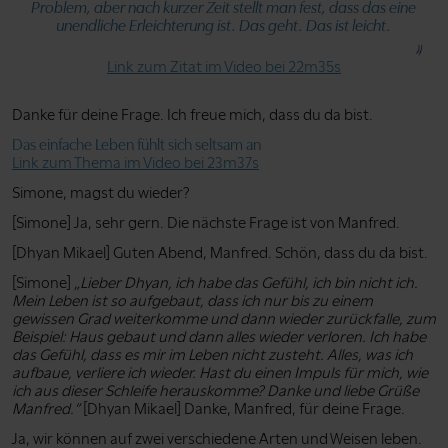
Problem, aber nach kurzer Zeit stellt man fest, dass das eine
unendliche Erleichterung ist. Das geht. Das ist leicht.
Link zum Zitat im Video bei 22m35s
Danke für deine Frage. Ich freue mich, dass du da bist.
Das einfache Leben fühlt sich seltsam an
Link zum Thema im Video bei 23m37s
Simone, magst du wieder?
[Simone] Ja, sehr gern. Die nächste Frage ist von Manfred.
[Dhyan Mikael] Guten Abend, Manfred. Schön, dass du da bist.
[Simone]
„Lieber Dhyan, ich habe das Gefühl, ich bin nicht ich.
Mein Leben ist so aufgebaut, dass ich nur bis zu einem
gewissen Grad weiterkomme und dann wieder zurückfalle, zum
Beispiel: Haus gebaut und dann alles wieder verloren. Ich habe
das Gefühl, dass es mir im Leben nicht zusteht. Alles, was ich
aufbaue, verliere ich wieder. Hast du einen Impuls für mich, wie
ich aus dieser Schleife herauskomme? Danke und liebe Grüße
Manfred.”
[Dhyan Mikael] Danke, Manfred, für deine Frage.
Ja, wir können auf zwei verschiedene Arten und Weisen leben.