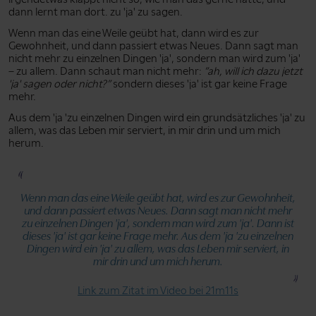
dann lernt man dort. zu 'ja' zu sagen.
Wenn man das eine Weile geübt hat, dann wird es zur
Gewohnheit, und dann passiert etwas Neues. Dann sagt man
nicht mehr zu einzelnen Dingen 'ja', sondern man wird zum 'ja'
– zu allem. Dann schaut man nicht mehr:
”ah, will ich dazu jetzt
'ja' sagen oder nicht?”
sondern dieses 'ja' ist gar keine Frage
mehr.
Aus dem 'ja 'zu einzelnen Dingen wird ein grundsätzliches 'ja' zu
allem, was das Leben mir serviert, in mir drin und um mich
herum.
Wenn man das eine Weile geübt hat, wird es zur Gewohnheit,
und dann passiert etwas Neues. Dann sagt man nicht mehr
zu einzelnen Dingen 'ja', sondern man wird zum 'ja'. Dann ist
dieses 'ja' ist gar keine Frage mehr. Aus dem 'ja 'zu einzelnen
Dingen wird ein 'ja' zu allem, was das Leben mir serviert, in
mir drin und um mich herum.
Link zum Zitat im Video bei 21m11s