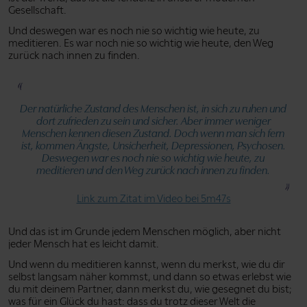
Gesellschaft.
Und deswegen war es noch nie so wichtig wie heute, zu
meditieren. Es war noch nie so wichtig wie heute, den Weg
zurück nach innen zu finden.
Der natürliche Zustand des Menschen ist, in sich zu ruhen und
dort zufrieden zu sein und sicher. Aber immer weniger
Menschen kennen diesen Zustand. Doch wenn man sich fern
ist, kommen Ängste, Unsicherheit, Depressionen, Psychosen.
Deswegen war es noch nie so wichtig wie heute, zu
meditieren und den Weg zurück nach innen zu finden.
Link zum Zitat im Video bei 5m47s
Und das ist im Grunde jedem Menschen möglich, aber nicht
jeder Mensch hat es leicht damit.
Und wenn du meditieren kannst, wenn du merkst, wie du dir
selbst langsam näher kommst, und dann so etwas erlebst wie
du mit deinem Partner, dann merkst du, wie gesegnet du bist;
was für ein Glück du hast: dass du trotz dieser Welt die