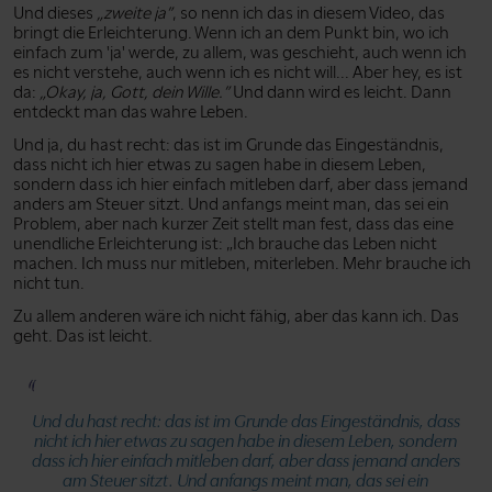
Und dieses
„zweite ja”
, so nenn ich das in diesem Video, das
bringt die Erleichterung. Wenn ich an dem Punkt bin, wo ich
einfach zum 'ja' werde, zu allem, was geschieht, auch wenn ich
es nicht verstehe, auch wenn ich es nicht will... Aber hey, es ist
da:
„Okay, ja, Gott, dein Wille.”
Und dann wird es leicht. Dann
entdeckt man das wahre Leben.
Und ja, du hast recht: das ist im Grunde das Eingeständnis,
dass nicht ich hier etwas zu sagen habe in diesem Leben,
sondern dass ich hier einfach mitleben darf, aber dass jemand
anders am Steuer sitzt. Und anfangs meint man, das sei ein
Problem, aber nach kurzer Zeit stellt man fest, dass das eine
unendliche Erleichterung ist: „Ich brauche das Leben nicht
machen. Ich muss nur mitleben, miterleben. Mehr brauche ich
nicht tun.
Zu allem anderen wäre ich nicht fähig, aber das kann ich. Das
geht. Das ist leicht.
Und du hast recht: das ist im Grunde das Eingeständnis, dass
nicht ich hier etwas zu sagen habe in diesem Leben, sondern
dass ich hier einfach mitleben darf, aber dass jemand anders
am Steuer sitzt. Und anfangs meint man, das sei ein