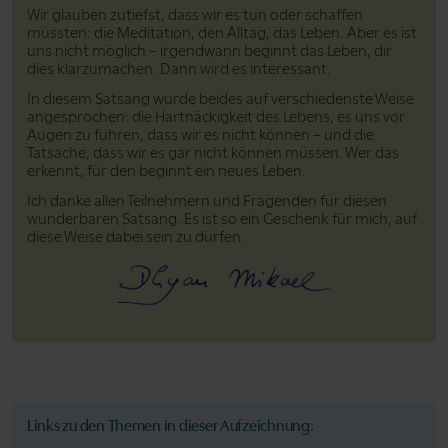
Wir glauben zutiefst, dass wir es tun oder schaffen
müssten: die Meditation, den Alltag, das Leben. Aber es ist
uns nicht möglich – irgendwann beginnt das Leben, dir
dies klarzumachen. Dann wird es interessant.
In diesem Satsang wurde beides auf verschiedenste Weise
angesprochen: die Hartnäckigkeit des Lebens, es uns vor
Augen zu führen, dass wir es nicht können – und die
Tatsache, dass wir es gar nicht können müssen. Wer das
erkennt, für den beginnt ein neues Leben.
Ich danke allen Teilnehmern und Fragenden für diesen
wunderbaren Satsang. Es ist so ein Geschenk für mich, auf
diese Weise dabei sein zu dürfen.
Links zu den Themen in dieser Aufzeichnung: