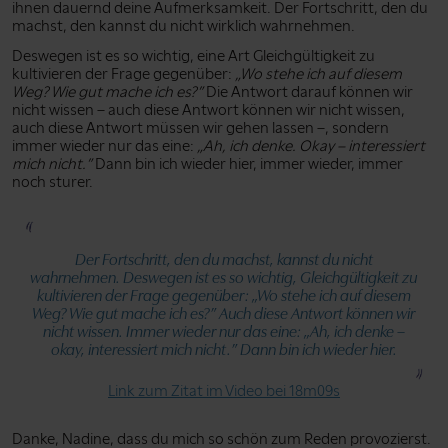
ihnen dauernd deine Aufmerksamkeit. Der Fortschritt, den du
machst, den kannst du nicht wirklich wahrnehmen.
Deswegen ist es so wichtig, eine Art Gleichgültigkeit zu
kultivieren der Frage gegenüber:
„Wo stehe ich auf diesem
Weg? Wie gut mache ich es?”
Die Antwort darauf können wir
nicht wissen – auch diese Antwort können wir nicht wissen,
auch diese Antwort müssen wir gehen lassen –, sondern
immer wieder nur das eine:
„Ah, ich denke. Okay – interessiert
mich nicht.”
Dann bin ich wieder hier, immer wieder, immer
noch sturer.
Der Fortschritt, den du machst, kannst du nicht
wahrnehmen. Deswegen ist es so wichtig, Gleichgültigkeit zu
kultivieren der Frage gegenüber:
„Wo stehe ich auf diesem
Weg? Wie gut mache ich es?”
Auch diese Antwort können wir
nicht wissen. Immer wieder nur das eine:
„Ah, ich denke –
okay, interessiert mich nicht.”
Dann bin ich wieder hier.
Link zum Zitat im Video bei 18m09s
Danke, Nadine, dass du mich so schön zum Reden provozierst.