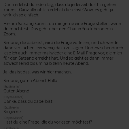
Dann erlebst du jeden Tag, dass du jederzeit dorthin gehen
kannst. Ganz allmählich erlebst du selbst: Wow, es geht ja
wirklich so einfach.
Hier im Satsang kannst du mir gerne eine Frage stellen, wenn
du möchtest. Das geht über den Chat in YouTube oder in
Zoom.
Simone, die dabei ist, wird die Frage vorlesen, und ich werde
dann versuchen, ein wenig dazu zu sagen. Und zwischendurch
lese ich auch immer mal wieder eine E-Mail-Frage vor, die mich
für den Satsang erreicht hat. Und so geht es dann immer
abwechselnd bis um halb zehn heute Abend.
Ja, das ist das, was wir hier machen.
Simone, guten Abend. Hallo.
[Erzähler-in:]
Guten Abend.
[Dhyan Mikael:]
Danke, dass du dabei bist.
[Erzähler-in:]
So gerne.
[Dhyan Mikael:]
Hast du eine Frage, die du vorlesen möchtest?
[Erzähler-in:]