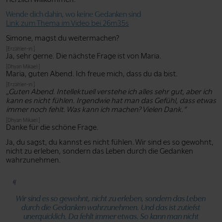
Wende dich dahin, wo keine Gedanken sind
Link zum Thema im Video bei 26m35s
Simone, magst du weitermachen?
[Erzähler-in:]
Ja, sehr gerne. Die nächste Frage ist von Maria.
[Dhyan Mikael:]
Maria, guten Abend. Ich freue mich, dass du da bist.
[Erzähler-in:]
„Guten Abend. Intellektuell verstehe ich alles sehr gut, aber ich
kann es nicht fühlen. Irgendwie hat man das Gefühl, dass etwas
immer noch fehlt. Was kann ich machen? Vielen Dank.”
[Dhyan Mikael:]
Danke für die schöne Frage.
Ja, du sagst, du kannst es nicht fühlen. Wir sind es so gewohnt,
nicht zu erleben, sondern das Leben durch die Gedanken
wahrzunehmen.
Wir sind es so gewohnt, nicht zu erleben, sondern das Leben
durch die Gedanken wahrzunehmen. Und das ist zutiefst
unerquicklich. Da fehlt immer etwas. So kann man nicht