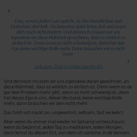
Das, wovon jeder Guru spricht, ist das Natürlichste und
Einfachste der Welt. Du brauchst dafür keine Zeit und musst
dich auch nicht ändern. Und dennoch müssen wir uns
irgendwie an diese Wahrheit gewöhnen, dass es wirklich so
einfach ist. Denn wenn es nicht schwierig ist, dann hat das
Ego keine wichtige Rolle mehr. Dann brauchen wir es nicht
mehr.
Link zum Zitat im Video bei 4m47s
Und dennoch müssen wir uns irgendwie daran gewöhnen, an
diese Wahrheit, dass es wirklich so einfach ist. Denn wenn es da
gar kein Problem mehr gibt, wenn es nicht schwierig ist, dann
hat dieses Ego in uns, dieser Verstand, keine wichtige Rolle
mehr, dann brauchen wir den nicht mehr.
Das fühlt sich nackt an, ungewohnt, seltsam, fast verkehrt.
Aber wenn du immer mal wieder im Satsang vorbeischaust,
wenn du beginnst, jeden Tag zu meditieren, jeden Morgen,
dann lernst du diesen Ort, von dem ich spreche, in dir kennen.