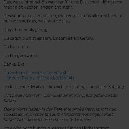
Das, was einmal schön war, war für eine Eva schön, die es nicht
mehr gibt – schon lange nicht mehr.
Deswegen ist es am besten, man vergisst das alles und schaut
nur noch auf das, was heute da ist.
Das ist mehr als genug.
Du sagst, du bist einsam. Einsam ist ein Gefühl.
Du bist allein.
Ich bin gern allein.
Danke, Eva.
Du weißt nicht, was du anderen gibst
Link zum Thema im Video bei 19m04s
Ich lese eine E-Mail vor, die mich erreicht hat für diesen Satsang.
„Ich freue mich sehr, dich über einen Kongress gefunden zu
haben.
Deine Worte haben in der Tiefe eine große Resonanz in mir,
sodass ich mich spontan zum Herbstretreat angemeldet
habe.”
Ach, da möchte ich kurz unterbrechen.
Ich wollte noch kundtun, dass es für den Herbstretreat