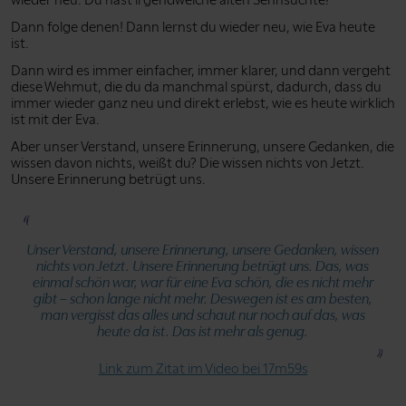
Dann folge denen! Dann lernst du wieder neu, wie Eva heute
ist.
Dann wird es immer einfacher, immer klarer, und dann vergeht
diese Wehmut, die du da manchmal spürst, dadurch, dass du
immer wieder ganz neu und direkt erlebst, wie es heute wirklich
ist mit der Eva.
Aber unser Verstand, unsere Erinnerung, unsere Gedanken, die
wissen davon nichts, weißt du? Die wissen nichts von Jetzt.
Unsere Erinnerung betrügt uns.
Unser Verstand, unsere Erinnerung, unsere Gedanken, wissen
nichts von Jetzt. Unsere Erinnerung betrügt uns. Das, was
einmal schön war, war für eine Eva schön, die es nicht mehr
gibt – schon lange nicht mehr. Deswegen ist es am besten,
man vergisst das alles und schaut nur noch auf das, was
heute da ist. Das ist mehr als genug.
Link zum Zitat im Video bei 17m59s