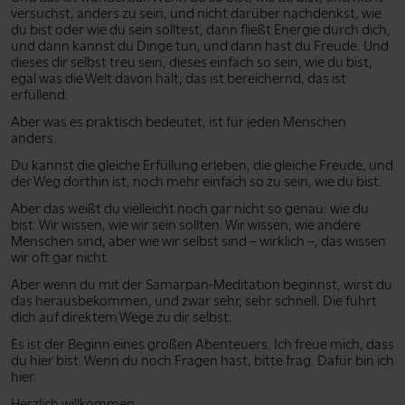
versuchst, anders zu sein, und nicht darüber nachdenkst, wie
du bist oder wie du sein solltest, dann fließt Energie durch dich,
und dann kannst du Dinge tun, und dann hast du Freude. Und
dieses dir selbst treu sein, dieses einfach so sein, wie du bist,
egal was die Welt davon hält, das ist bereichernd, das ist
erfüllend.
Aber was es praktisch bedeutet, ist für jeden Menschen
anders.
Du kannst die gleiche Erfüllung erleben, die gleiche Freude, und
der Weg dorthin ist, noch mehr einfach so zu sein, wie du bist.
Aber das weißt du vielleicht noch gar nicht so genau: wie du
bist. Wir wissen, wie wir sein sollten. Wir wissen, wie andere
Menschen sind, aber wie wir selbst sind – wirklich –, das wissen
wir oft gar nicht.
Aber wenn du mit der Samarpan-Meditation beginnst, wirst du
das herausbekommen, und zwar sehr, sehr schnell. Die führt
dich auf direktem Wege zu dir selbst.
Es ist der Beginn eines großen Abenteuers. Ich freue mich, dass
du hier bist. Wenn du noch Fragen hast, bitte frag. Dafür bin ich
hier.
Herzlich willkommen.