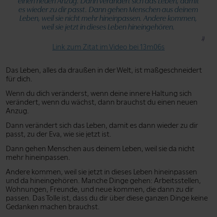
einen neuen Anzug. Dann verändert sich das Leben, damit
es wieder zu dir passt. Dann gehen Menschen aus deinem
Leben, weil sie nicht mehr hineinpassen. Andere kommen,
weil sie jetzt in dieses Leben hineingehören.
Link zum Zitat im Video bei 13m06s
Das Leben, alles da draußen in der Welt, ist maßgeschneidert
für dich.
Wenn du dich veränderst, wenn deine innere Haltung sich
verändert, wenn du wächst, dann brauchst du einen neuen
Anzug.
Dann verändert sich das Leben, damit es dann wieder zu dir
passt, zu der Eva, wie sie jetzt ist.
Dann gehen Menschen aus deinem Leben, weil sie da nicht
mehr hineinpassen.
Andere kommen, weil sie jetzt in dieses Leben hineinpassen
und da hineingehören. Manche Dinge gehen: Arbeitsstellen,
Wohnungen, Freunde, und neue kommen, die dann zu dir
passen. Das Tolle ist, dass du dir über diese ganzen Dinge keine
Gedanken machen brauchst.