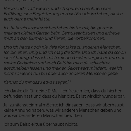
Beide sind so alt wie ich, und ich spüre da bei ihnen eine
Erfüllung, eine Begeisterung und viel Freude im Leben, die ich
auch gerne mehr hätte.
Ich habe ein arbeitsreiches Leben hinter mir, bin gerne in
meinem kleinen Garten beim Gemüseanbauen und erfreue
mich an den Blumen und Tieren, die vorbeikommen.
Und ich hatte noch nie viele Kontakte zu anderen Menschen.
Ich bin eher ruhig und ich mag die Stille. Und ich habe da schon
eine Ahnung, dass ich mich mit den beiden vergleiche und nur
meine Gedanken und auch Gefühle mich da schlechter
abschneiden lassen und meinen Selbstwert mindern, weil ich
nicht so viel im Tun bin oder auch anderen Menschen gebe.
Kannst du mir dazu etwas sagen?”
Ich danke dir für deine E-Mail. Ich freue mich, dass du hierher
gefunden hast und dass du hier bist. Es ist wirklich wunderbar.
Ja, zunächst einmal möchte ich dir sagen, dass wir überhaupt
keine Ahnung haben, was wir anderen Menschen geben und
was wir bei anderen Menschen bewirken.
Ich zum Beispiel tue überhaupt nichts.