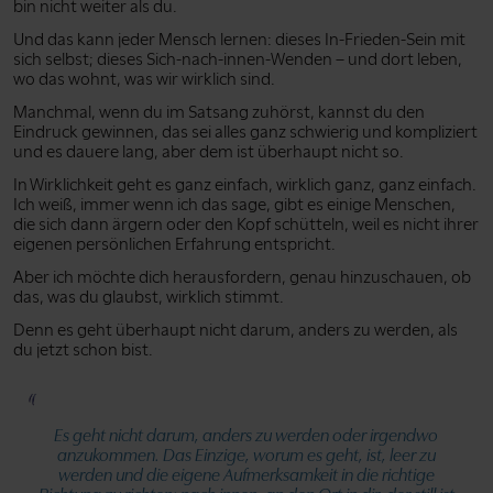
bin nicht weiter als du.
Und das kann jeder Mensch lernen: dieses In-Frieden-Sein mit
sich selbst; dieses Sich-nach-innen-Wenden – und dort leben,
wo das wohnt, was wir wirklich sind.
Manchmal, wenn du im Satsang zuhörst, kannst du den
Eindruck gewinnen, das sei alles ganz schwierig und kompliziert
und es dauere lang, aber dem ist überhaupt nicht so.
In Wirklichkeit geht es ganz einfach, wirklich ganz, ganz einfach.
Ich weiß, immer wenn ich das sage, gibt es einige Menschen,
die sich dann ärgern oder den Kopf schütteln, weil es nicht ihrer
eigenen persönlichen Erfahrung entspricht.
Aber ich möchte dich herausfordern, genau hinzuschauen, ob
das, was du glaubst, wirklich stimmt.
Denn es geht überhaupt nicht darum, anders zu werden, als
du jetzt schon bist.
Es geht nicht darum, anders zu werden oder irgendwo
anzukommen. Das Einzige, worum es geht, ist, leer zu
werden und die eigene Aufmerksamkeit in die richtige