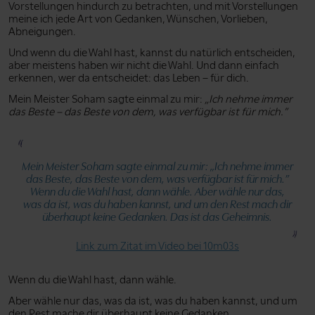
Vorstellungen hindurch zu betrachten, und mit Vorstellungen
meine ich jede Art von Gedanken, Wünschen, Vorlieben,
Abneigungen.
Und wenn du die Wahl hast, kannst du natürlich entscheiden,
aber meistens haben wir nicht die Wahl. Und dann einfach
erkennen, wer da entscheidet: das Leben – für dich.
Mein Meister Soham sagte einmal zu mir:
„Ich nehme immer
das Beste – das Beste von dem, was verfügbar ist für mich.”
Mein Meister Soham sagte einmal zu mir:
„Ich nehme immer
das Beste, das Beste von dem, was verfügbar ist für mich.”
Wenn du die Wahl hast, dann wähle. Aber wähle nur das,
was da ist, was du haben kannst, und um den Rest mach dir
überhaupt keine Gedanken. Das ist das Geheimnis.
Link zum Zitat im Video bei 10m03s
Wenn du die Wahl hast, dann wähle.
Aber wähle nur das, was da ist, was du haben kannst, und um
den Rest mache dir überhaupt keine Gedanken.