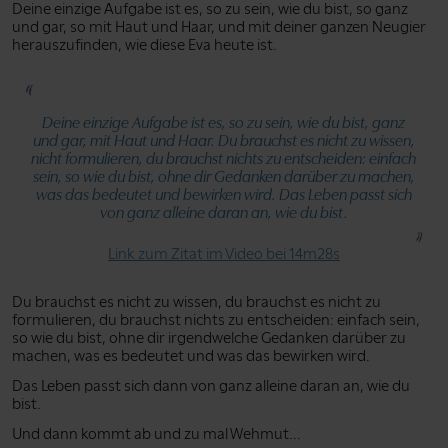
Deine einzige Aufgabe ist es, so zu sein, wie du bist, so ganz
und gar, so mit Haut und Haar, und mit deiner ganzen Neugier
herauszufinden, wie diese Eva heute ist.
Deine einzige Aufgabe ist es, so zu sein, wie du bist, ganz
und gar, mit Haut und Haar. Du brauchst es nicht zu wissen,
nicht formulieren, du brauchst nichts zu entscheiden: einfach
sein, so wie du bist, ohne dir Gedanken darüber zu machen,
was das bedeutet und bewirken wird. Das Leben passt sich
von ganz alleine daran an, wie du bist.
Link zum Zitat im Video bei 14m28s
Du brauchst es nicht zu wissen, du brauchst es nicht zu
formulieren, du brauchst nichts zu entscheiden: einfach sein,
so wie du bist, ohne dir irgendwelche Gedanken darüber zu
machen, was es bedeutet und was das bewirken wird.
Das Leben passt sich dann von ganz alleine daran an, wie du
bist.
Und dann kommt ab und zu mal Wehmut...