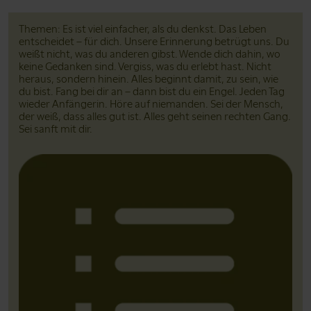
Themen: Es ist viel einfacher, als du denkst. Das Leben
entscheidet – für dich. Unsere Erinnerung betrügt uns. Du
weißt nicht, was du anderen gibst. Wende dich dahin, wo
keine Gedanken sind. Vergiss, was du erlebt hast. Nicht
heraus, sondern hinein. Alles beginnt damit, zu sein, wie
du bist. Fang bei dir an – dann bist du ein Engel. Jeden Tag
wieder Anfängerin. Höre auf niemanden. Sei der Mensch,
der weiß, dass alles gut ist. Alles geht seinen rechten Gang.
Sei sanft mit dir.