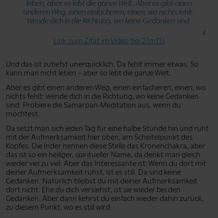
leben, aber so lebt die ganze Welt. Aber es gibt einen
anderen Weg, einen einfacheren, einen, wo nichts fehlt.
Wende dich in die Richtung, wo keine Gedanken sind.
Link zum Zitat im Video bei 27m11s
Und das ist zutiefst unerquicklich. Da fehlt immer etwas. So
kann man nicht leben – aber so lebt die ganze Welt.
Aber es gibt einen anderen Weg, einen einfacheren, einen, wo
nichts fehlt: wende dich in die Richtung, wo keine Gedanken
sind. Probiere die Samarpan-Meditation aus, wenn du
möchtest.
Da setzt man sich jeden Tag für eine halbe Stunde hin und ruht
mit der Aufmerksamkeit hier oben, am Scheitelpunkt des
Kopfes. Die Inder nennen diese Stelle das Kronenchakra, aber
das ist so ein heiliger, spiritueller Name, da denkt man gleich
wieder viel zu viel. Aber das Interessante ist: Wenn du dort mit
deiner Aufmerksamkeit ruhst, ist es still. Da sind keine
Gedanken. Natürlich bleibst du mit deiner Aufmerksamkeit
dort nicht. Ehe du dich versiehst, ist sie wieder bei den
Gedanken. Aber dann kehrst du einfach wieder dahin zurück,
zu diesem Punkt, wo es still wird.