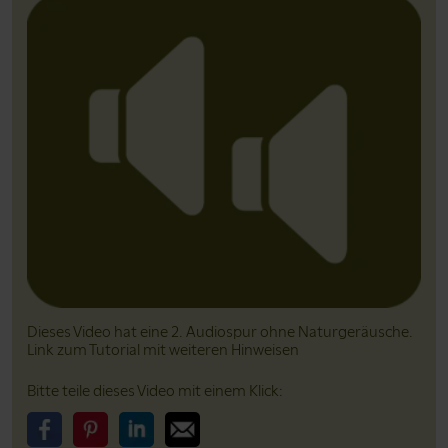
Dieses Video hat eine 2. Audiospur ohne Natur­geräusche.
Link zum Tutorial mit weiteren Hinweisen
Bitte teile dieses Video mit einem Klick: