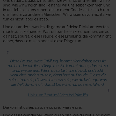
Und dadurch, dass wir so sind, wie wir sind, und je mehr wir so
sind, wie wir wirklich sind, je näher wir uns selber kommen und
in uns leben, in uns ruhen, desto mehr Gnade verteilt sich um
uns herum zu anderen Menschen. Wir wissen davon nichts, wir
tun es nicht, aber es ist so.
Und das andere, was ich dir gerne auf deine E-Mail antworten
möchte, ist Folgendes: Was du bei diesen Freundinnen, die du
da hast, spürst, diese Freude, diese Erfüllung, die kommt nicht
daher, dass sie malen oder all diese Dinge tun.
Diese Freude, diese Erfüllung, kommt nicht daher, dass sie
malen oder all diese Dinge tun. Sie kommt daher, dass sie so
sind, wie sie sind. Wenn du so bist, wie du bist, und nicht
versuchst, anders zu sein, dann hast du Freude. Dieses dir
selbst treu sein, dieses einfach so sein, wie du bist, egal was
die Welt davon hält, das ist bereichernd, das ist erfüllend.
Link zum Zitat im Video bei 24m15s
Die kommt daher, dass sie so sind, wie sie sind.
Und das ist wunderbar. Wenn du so bist, wie du bist, und nicht