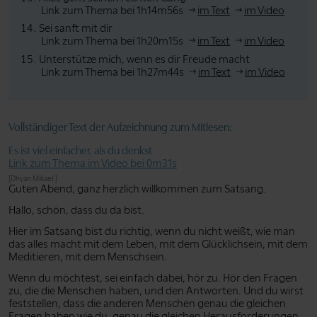
Link zum Thema bei 1h14m56s
im Text
im Video
Sei sanft mit dir
Link zum Thema bei 1h20m15s
im Text
im Video
Unterstütze mich, wenn es dir Freude macht
Link zum Thema bei 1h27m44s
im Text
im Video
Vollständiger Text der Aufzeichnung zum Mitlesen:
Es ist viel einfacher, als du denkst
Link zum Thema im Video bei 0m31s
[Dhyan Mikael:]
Guten Abend, ganz herzlich willkommen zum Satsang.
Hallo, schön, dass du da bist.
Hier im Satsang bist du richtig, wenn du nicht weißt, wie man
das alles macht mit dem Leben, mit dem Glücklichsein, mit dem
Meditieren, mit dem Menschsein.
Wenn du möchtest, sei einfach dabei, hör zu. Hör den Fragen
zu, die die Menschen haben, und den Antworten. Und du wirst
feststellen, dass die anderen Menschen genau die gleichen
Fragen haben wie du, genau die gleichen Herausforderungen,