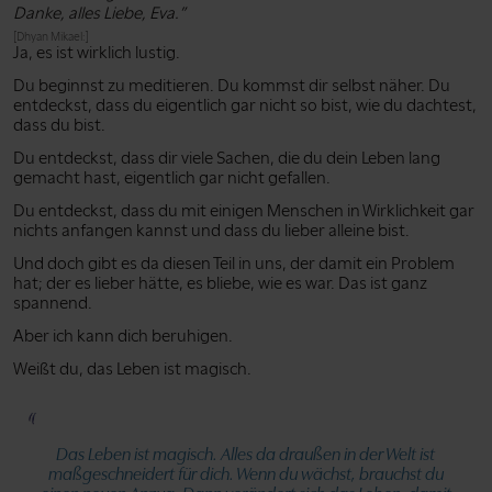
Danke, alles Liebe, Eva.”
[Dhyan Mikael:]
Ja, es ist wirklich lustig.
Du beginnst zu meditieren. Du kommst dir selbst näher. Du
entdeckst, dass du eigentlich gar nicht so bist, wie du dachtest,
dass du bist.
Du entdeckst, dass dir viele Sachen, die du dein Leben lang
gemacht hast, eigentlich gar nicht gefallen.
Du entdeckst, dass du mit einigen Menschen in Wirklichkeit gar
nichts anfangen kannst und dass du lieber alleine bist.
Und doch gibt es da diesen Teil in uns, der damit ein Problem
hat; der es lieber hätte, es bliebe, wie es war. Das ist ganz
spannend.
Aber ich kann dich beruhigen.
Weißt du, das Leben ist magisch.
Das Leben ist magisch. Alles da draußen in der Welt ist
maßgeschneidert für dich. Wenn du wächst, brauchst du