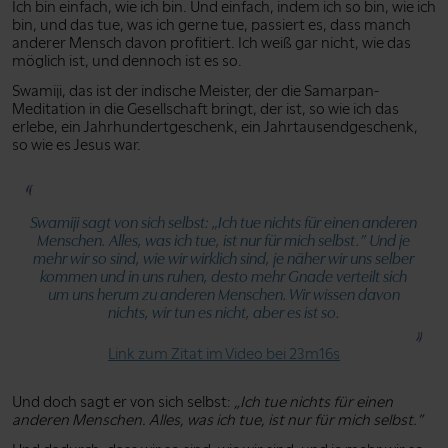
Ich bin einfach, wie ich bin. Und einfach, indem ich so bin, wie ich
bin, und das tue, was ich gerne tue, passiert es, dass manch
anderer Mensch davon profitiert. Ich weiß gar nicht, wie das
möglich ist, und dennoch ist es so.
Swamiji, das ist der indische Meister, der die Samarpan-
Meditation in die Gesellschaft bringt, der ist, so wie ich das
erlebe, ein Jahrhundertgeschenk, ein Jahrtausendgeschenk,
so wie es Jesus war.
Swamiji sagt von sich selbst:
„Ich tue nichts für einen anderen
Menschen. Alles, was ich tue, ist nur für mich selbst.”
Und je
mehr wir so sind, wie wir wirklich sind, je näher wir uns selber
kommen und in uns ruhen, desto mehr Gnade verteilt sich
um uns herum zu anderen Menschen. Wir wissen davon
nichts, wir tun es nicht, aber es ist so.
Link zum Zitat im Video bei 23m16s
Und doch sagt er von sich selbst:
„Ich tue nichts für einen
anderen Menschen. Alles, was ich tue, ist nur für mich selbst.”