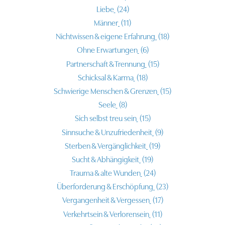
Liebe
(24)
Männer
(11)
Nichtwissen & eigene Erfahrung
(18)
Ohne Erwartungen
(6)
Partnerschaft & Trennung
(15)
Schicksal & Karma
(18)
Schwierige Menschen & Grenzen
(15)
Seele
(8)
Sich selbst treu sein
(15)
Sinnsuche & Unzufriedenheit
(9)
Sterben & Vergänglichkeit
(19)
Sucht & Abhängigkeit
(19)
Trauma & alte Wunden
(24)
Überforderung & Erschöpfung
(23)
Vergangenheit & Vergessen
(17)
Verkehrtsein & Verlorensein
(11)