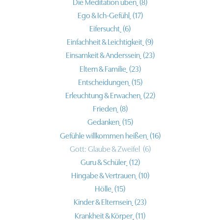
Die Meditation üben
(8)
Ego & Ich-Gefühl
(17)
Eifersucht
(6)
Einfachheit & Leichtigkeit
(9)
Einsamkeit & Anderssein
(23)
Eltern & Familie
(23)
Entscheidungen
(15)
Erleuchtung & Erwachen
(22)
Frieden
(8)
Gedanken
(15)
Gefühle willkommen heißen
(16)
Gott: Glaube & Zweifel
(6)
Guru & Schüler
(12)
Hingabe & Vertrauen
(10)
Hölle
(15)
Kinder & Elternsein
(23)
Krankheit & Körper
(11)