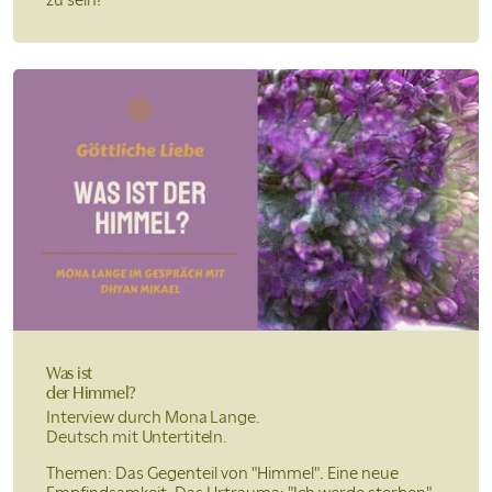
Was ist
der Himmel?
Interview durch Mona Lange.
Deutsch mit Untertiteln.
Themen: Das Gegenteil von "Himmel". Eine neue