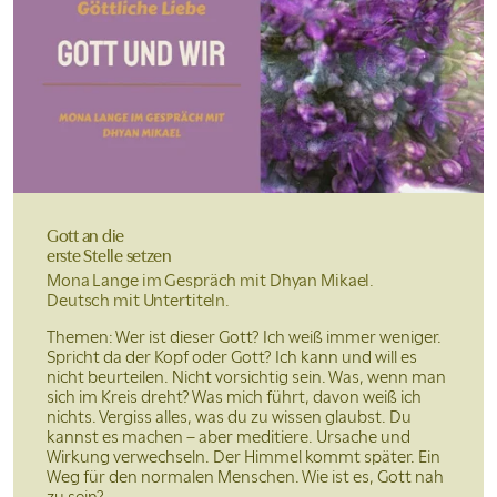
Gott an die
erste Stelle setzen
Mona Lange im Gespräch mit Dhyan Mikael.
Deutsch mit Untertiteln.
Themen: Wer ist dieser Gott? Ich weiß immer weniger.
Spricht da der Kopf oder Gott? Ich kann und will es
nicht beurteilen. Nicht vorsichtig sein. Was, wenn man
sich im Kreis dreht? Was mich führt, davon weiß ich
nichts. Vergiss alles, was du zu wissen glaubst. Du
kannst es machen – aber meditiere. Ursache und
Wirkung verwechseln. Der Himmel kommt später. Ein
Weg für den normalen Menschen. Wie ist es, Gott nah
zu sein?