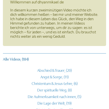
Willkommen auf
dhyanmikael.de
In diesem kurzen zweiminütigen Video möchte ich
dich willkommen heißen – bei mir und meiner Website.
Ich habe in diesem Leben das Glück, den Weg in den
Himmel gefunden zu haben. In meinen Videos
berichte ich von unterwegs, um dir zu sagen: es ist
möglich – für jeden –, und es ist einfach. Du brauchst
nichts weiter als ein wenig Geduld.
Alle Videos
(184)
Abschied & Trauer
(20)
Angst & Sorge
(11)
Christentum & Jesus-Lehre
(6)
Der spirituelle Weg
(8)
Die Aufmerksamkeit nach innen
(5)
Die Lage der Welt
(19)