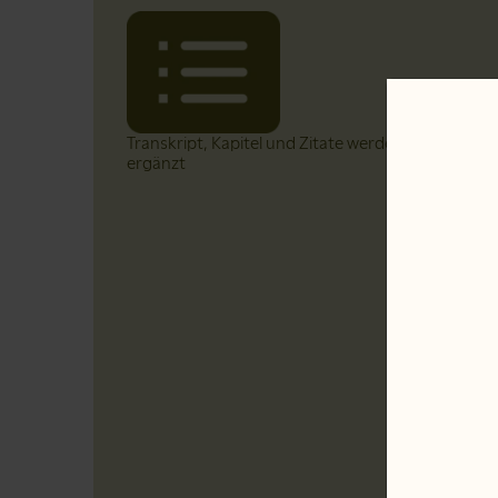
Transkript, Kapitel und Zitate werden in Kürze
ergänzt