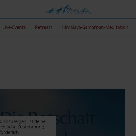
Live-Events
Retreats
Himalaya-Samarpan-Meditation
o anzuzeigen, ist deine
echtliche Zustimmung
forderlich.