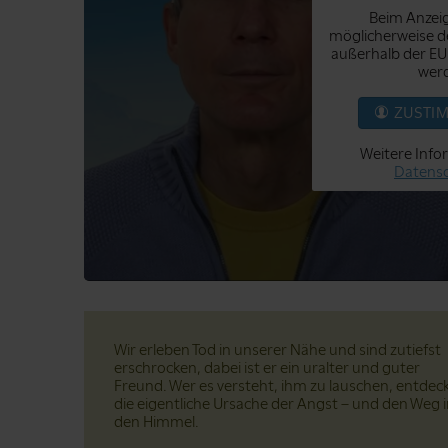
Beim Anzeig
möglicherweise de
außerhalb der EU
werd
ZUSTI
Weitere Info
Datensc
Wir erleben Tod in unserer Nähe und sind zutiefst
erschrocken, dabei ist er ein uralter und guter
Freund. Wer es versteht, ihm zu lauschen, entdec
die eigentliche Ursache der Angst – und den Weg 
den Himmel.