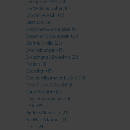
Die Lage der Welt
(19)
Die Meditation üben
(8)
Ego & Ich-Gefühl
(17)
Eifersucht
(6)
Einfachheit & Leichtigkeit
(9)
Einsamkeit & Anderssein
(23)
Eltern & Familie
(23)
Entscheidungen
(15)
Erleuchtung & Erwachen
(21)
Frieden
(8)
Gedanken
(15)
Gefühle willkommen heißen
(16)
Gott: Glaube & Zweifel
(6)
Guru & Schüler
(12)
Hingabe & Vertrauen
(9)
Hölle
(15)
Kinder & Elternsein
(23)
Krankheit & Körper
(11)
Liebe
(24)