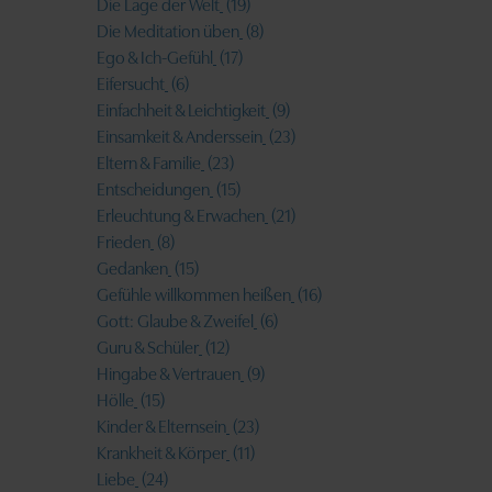
Die Lage der Welt
(19)
Die Meditation üben
(8)
Ego & Ich-Gefühl
(17)
Eifersucht
(6)
Einfachheit & Leichtigkeit
(9)
Einsamkeit & Anderssein
(23)
Eltern & Familie
(23)
Entscheidungen
(15)
Erleuchtung & Erwachen
(21)
Frieden
(8)
Gedanken
(15)
Gefühle willkommen heißen
(16)
Gott: Glaube & Zweifel
(6)
Guru & Schüler
(12)
Hingabe & Vertrauen
(9)
Hölle
(15)
Kinder & Elternsein
(23)
Krankheit & Körper
(11)
Liebe
(24)