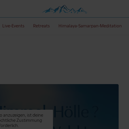
Live-Events
Retreats
Himalaya-Samarpan-Meditation
o anzuzeigen, ist deine
echtliche Zustimmung
forderlich.