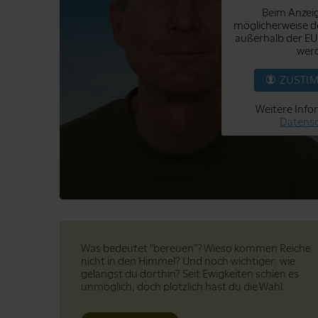
Beim Anzeig
möglicherweise de
außerhalb der EU
werd
ZUSTI
Weitere Info
Datensc
Was bedeutet "bereuen"? Wieso kommen Reiche
nicht in den Himmel? Und noch wichtiger: wie
gelangst du dorthin? Seit Ewigkeiten schien es
unmöglich, doch plötzlich hast du die Wahl.