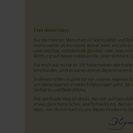
Über dieses Video:
Für die meisten Menschen ist Spiritualität und Re
nichts weiter als Konzepte. Keiner weiß, worum es
unerreichbar, und deshalb glauben viele, man müs
Richtung auf dieses unbekannte, unerreichbare Z
Für mich war es nie so. Ich habe meinen spirituell
empfunden, und es waren immer diese inneren Erf
In diesem Video erzähle ich von meinen eigenen Er
um deine eigenen inneren Erfahrungen geht. Sie 
Verklärte und Bedrohliche.
Der spirituelle Weg ist etwas, das sich auf natürl
etwas ganz Natürliches: eine Entwicklung, die he
dazu, was du tun kannst, um diesen Prozess zu fö