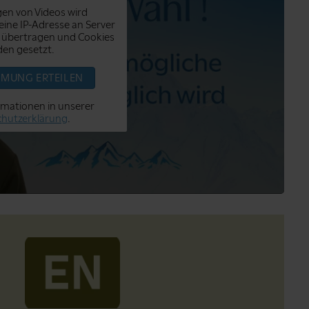
en von Videos wird
ine IP-Adresse an Server
 übertragen und Cookies
en gesetzt.
MMUNG ERTEILEN
rmationen in unserer
hutzerklärung
.