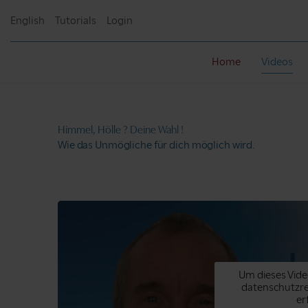
English
Tutorials
Login
Home
Videos
Himmel, Hölle ?
Deine Wahl !
Wie das Unmögliche
für dich möglich wird.
Um dieses Vide
datenschutzr
er