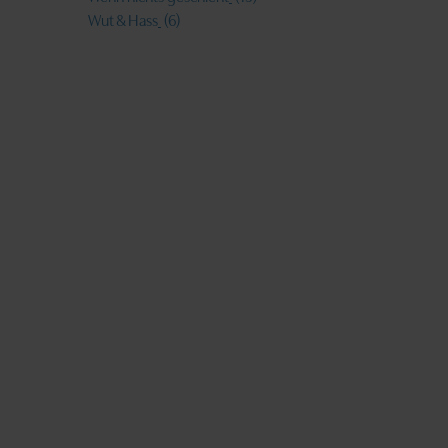
Wut & Hass
(6)