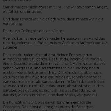
Manchmal geschieht etwas mit uns, und wir bekommen Angst,
wir fühlen uns unsicher.
Und dann rennen wir in die Gedanken, dann rennen wir in die
Vorstellung.
Das ist ein Gefängnis; das ist sehr tot.
Aber du kannst jederzeit da wieder herauskommen – und das
tust du, indem du aufhörst, deinen Gedanken Aufmerksamkeit
zu geben.
Das tust du, indem du aufhörst, deinen Erinnerungen
Aufmerksamkeit zu geben. Das tust du, indem du aufhörst,
dieser Geschichte, die du mir erzählt hast, Aufmerksamkeit zu
geben. Vergiss sie, und sei stattdessen hier und beginne zu
erleben, wie es heute für dich ist. Denke nicht darüber nach,
warum es so ist. Bewerte nicht, wie es ist, sondern erlebe es
ganz pur, ganz rein, als wäre es der erste Tag in deinem Leben;
als wüsstest du nichts über das Leben; als wüsstest du nichts
darüber, was gut und schlecht ist; als wüsstest du nichts
darüber, wie es sein sollte – und dann schau, was passiert.
Die Kundalini macht, was sie will. Ignoriere einfach die
Gedanken. Das lernst du übrigens durch die Samarpan-