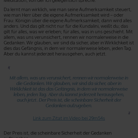
Meditation, von der ich gelegentlich spreche.
Da lernt man wirklich, wie man seine Aufmerksamkeit steuert,
wie man Herr über die eigene Aufmerksamkeit wird – oder
Frau: Königin über die eigene Aufmerksamkeit; dann wird alles
anders. Und das gilt nicht nur für die Kundalini, weißt du; das
gilt für alles, was wir erleben; für alles, was in uns geschieht. Mit
allem, was uns verunsichert, rennen wir normalerweise in die
Gedanken. Wir glauben, wir sind da sicher, aber in Wirklichkeit ist
dies das Gefängnis, in dem wir normalerweise leben, jeden Tag.
Aber du kannst jederzeit herausgehen, auch jetzt.
Mit allem, was uns verunsichert, rennen wir normalerweise in
die Gedanken. Wir glauben, wir sind da sicher, aber in
Wirklichkeit ist das das Gefängnis, in dem wir normalerweise
leben, jeden Tag. Aber du kannst jederzeit herausgehen,
auch jetzt. Der Preis ist, die scheinbare Sicherheit der
Gedanken aufzugeben.
Link zum Zitat im Video bei 29m54s
Der Preis ist, die scheinbare Sicherheit der Gedanken