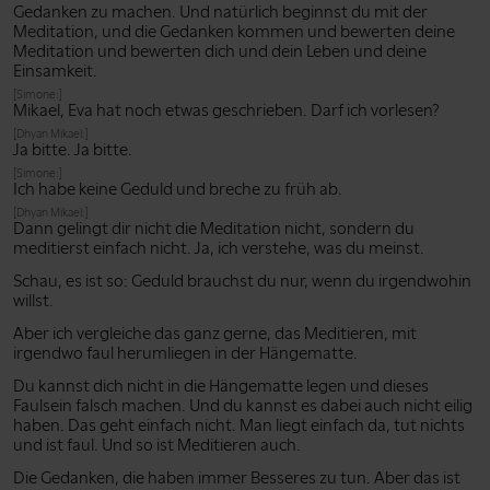
Gedanken zu machen. Und natürlich beginnst du mit der
Meditation, und die Gedanken kommen und bewerten deine
Meditation und bewerten dich und dein Leben und deine
Einsamkeit.
[Simone:]
Mikael, Eva hat noch etwas geschrieben. Darf ich vorlesen?
[Dhyan Mikael:]
Ja bitte. Ja bitte.
[Simone:]
Ich habe keine Geduld und breche zu früh ab.
[Dhyan Mikael:]
Dann gelingt dir nicht die Meditation nicht, sondern du
meditierst einfach nicht. Ja, ich verstehe, was du meinst.
Schau, es ist so: Geduld brauchst du nur, wenn du irgendwohin
willst.
Aber ich vergleiche das ganz gerne, das Meditieren, mit
irgendwo faul herumliegen in der Hängematte.
Du kannst dich nicht in die Hängematte legen und dieses
Faulsein falsch machen. Und du kannst es dabei auch nicht eilig
haben. Das geht einfach nicht. Man liegt einfach da, tut nichts
und ist faul. Und so ist Meditieren auch.
Die Gedanken, die haben immer Besseres zu tun. Aber das ist