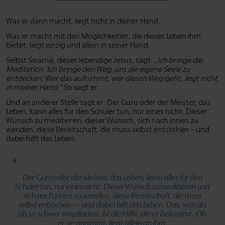
Was er dann macht, liegt nicht in deiner Hand.
Was er macht mit den Möglichkeiten, die dieses Leben ihm
bietet, liegt einzig und allein in seiner Hand.
Selbst Swamiji, dieser lebendige Jesus, sagt:
„Ich bringe die
Meditation. Ich bringe den Weg, um die eigene Seele zu
entdecken. Wer das aufnimmt, wer diesen Weg geht, liegt nicht
in meiner Hand.”
So sagt er.
Und an anderer Stelle sagt er: Der Guru oder der Meister, das
Leben, kann alles für den Schüler tun, nur eines nicht: Dieser
Wunsch zu meditieren, dieser Wunsch, sich nach innen zu
wenden, diese Bereitschaft, die muss selbst entstehen – und
dabei hilft das Leben.
Der Guru oder der Meister, das Leben, kann alles für den
Schüler tun, nur eines nicht: Dieser Wunsch zu meditieren und
sich nach innen zu wenden, diese Bereitschaft, die muss
selbst entstehen — und dabei hilft das Leben. Das, was du
als so schwer empfindest, ist die Hilfe, die er bekommt. Ob
er sie annimmt, liegt allein an ihm.