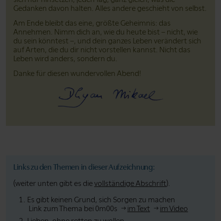
Gedanken davon halten. Alles andere geschieht von selbst.
Am Ende bleibt das eine, größte Geheimnis: das
Annehmen. Nimm dich an, wie du heute bist – nicht, wie
du sein könntest –, und dein ganzes Leben verändert sich
auf Arten, die du dir nicht vorstellen kannst. Nicht das
Leben wird anders, sondern du.
Danke für diesen wundervollen Abend!
Links zu den Themen in dieser Aufzeichnung:
(weiter unten gibt es die
vollständige Abschrift
).
Es gibt keinen Grund, sich Sorgen zu machen
Link zum Thema bei 0m00s
im Text
im Video