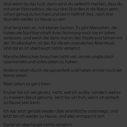
Und wenn du das tust, dann wirst du vielleicht merken, dass du
mit einer Fahrradtour, die nur drei Stunden in die Natur geht,
schon genug zu tun hast und dann heilfroh bist, nach drei
Stunden wieder zu Hause zu sein.
Und fang klein an, mit kleinen Sachen. Es gibt Menschen, die
haben die Nachbarschaft ihrer Wohnung noch nie im Leben
verlassen, und wenn die dann mal an den Stadtrand fahren mit
der Straßenbahn, ist das für die ein unendliches Abenteuer.
Und daran ist überhaupt nichts verkehrt.
Manche Menschen brauchen nicht viel, um ein unglaublich
spannendes und volles Leben zu haben.
Andere reisen durch die ganze Welt und haben immer noch ein
leeres Leben.
Mein Leben ist ganz klein.
Früher bin ich viel gereist, nicht, weil ich wollte, sondern weil es
zu meinem Beruf gehörte. Jetzt bin ich froh, wenn ich einfach
zu Hause sein kann.
Ich war jetzt gerade wieder über eine Woche unterwegs, und
jetzt bin ich wieder zu Hause, und alles entspannt sich.
Daran ist überhaupt nichts verkehrt.