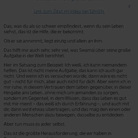
Link zum Zitat im Video bei 12m51s
Das, was du als so schwer empfindest, wenn du sein Leben
siehst, das ist die Hilfe, die er bekommt.
Ob er sie annimmt, liegt einzig und allein an ihm.
Das hilft mir auch sehr, sehr viel, was Swamiji über seine große
Aufgabe in der Welt berichtet.
Hier im Satsang zum Beispiel: Ich weiß, ich kann niemandem
helfen. Das ist nicht meine Aufgabe; das kann ich auch gar
nicht. Und wenn ich es versuchen würde, dann wäre es nicht
gut – nicht für mich, aber auch nicht für dich. Aber wenn ich in
mir ruhe, in diesem Vertrauen dem Leben gegenüber, in dieser
Hingabe ans Leben, ohne mich um jemanden zu sorgen,
sondern im Gegenteil, in dem Wissen, dass das Leben es gut
mit mir meint – das weiß ich durch Erfahrung –, und auch mit
dir, dann wird etwas übertragen, und das mag den einen oder
anderen Menschen dazu bewegen, dasselbe zu entdecken.
Aber tun muss es jeder selbst.
Das ist die größte Herausforderung, die wir haben in