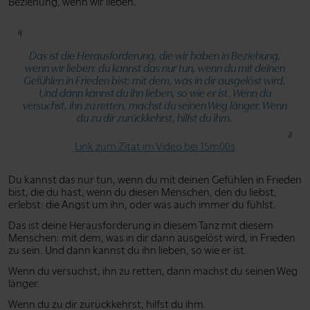
Beziehung, wenn wir lieben.
Das ist die Herausforderung, die wir haben in Beziehung,
wenn wir lieben: du kannst das nur tun, wenn du mit deinen
Gefühlen in Frieden bist; mit dem, was in dir ausgelöst wird.
Und dann kannst du ihn lieben, so wie er ist. Wenn du
versuchst, ihn zu retten, machst du seinen Weg länger. Wenn
du zu dir zurückkehrst, hilfst du ihm.
Link zum Zitat im Video bei 15m00s
Du kannst das nur tun, wenn du mit deinen Gefühlen in Frieden
bist, die du hast, wenn du diesen Menschen, den du liebst,
erlebst: die Angst um ihn, oder was auch immer du fühlst.
Das ist deine Herausforderung in diesem Tanz mit diesem
Menschen: mit dem, was in dir dann ausgelöst wird, in Frieden
zu sein. Und dann kannst du ihn lieben, so wie er ist.
Wenn du versuchst, ihn zu retten, dann machst du seinen Weg
länger.
Wenn du zu dir zurückkehrst, hilfst du ihm.