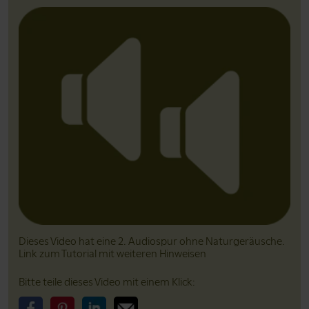
Dieses Video hat eine 2. Audiospur ohne Natur­geräusche.
Link zum Tutorial mit weiteren Hinweisen
Bitte teile dieses Video mit einem Klick: