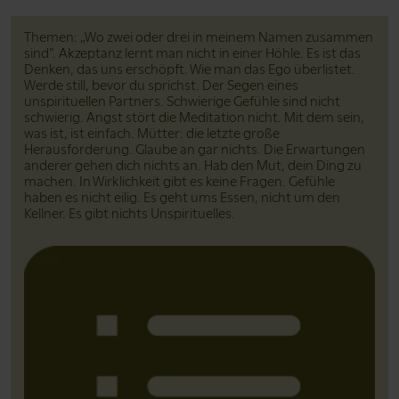
Themen: „Wo zwei oder drei in meinem Namen zusammen
sind”. Akzeptanz lernt man nicht in einer Höhle. Es ist das
Denken, das uns erschöpft. Wie man das Ego überlistet.
Werde still, bevor du sprichst. Der Segen eines
unspirituellen Partners. Schwierige Gefühle sind nicht
schwierig. Angst stört die Meditation nicht. Mit dem sein,
was ist, ist einfach. Mütter: die letzte große
Herausforderung. Glaube an gar nichts. Die Erwartungen
anderer gehen dich nichts an. Hab den Mut, dein Ding zu
machen. In Wirklichkeit gibt es keine Fragen. Gefühle
haben es nicht eilig. Es geht ums Essen, nicht um den
Kellner. Es gibt nichts Unspirituelles.