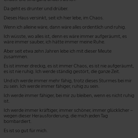
Da geht es drunter und drüber.
Dieses Haus versinkt, seit ich hier lebe, im Chaos.
Wenn ich alleine wäre, dann wäre alles ordentlich und ruhig.
Ich wüsste, wo alles ist, denn es wäre immer aufgeräumt, es
wäre immer sauber, ich hätte immer meine Ruhe.
Aber seit etwa zehn Jahren lebe ich mit dieser Meute
zusammen.
Es ist immer dreckig, es ist immer Chaos, es ist nie aufgeräumt,
es ist nie ruhig. Ich werde ständig gestört, die ganze Zeit.
Und ich werde immer mehr fähig, trotz dieses Sturmes bei mir
zu sein. Ich werde immer fähiger, ruhig zu sein.
Ich werde immer fähiger, bei mir zu bleiben, wenn es nicht ruhig
ist.
Ich werde immer kräftiger, immer schöner, immer glücklicher –
wegen dieser Herausforderung, die mich jeden Tag
bombardiert.
Es ist so gut für mich.