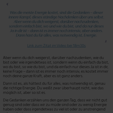
Was die meiste Energie kostet, sind die Gedanken – dieser
innere Kampf, dieses ständige Nachdenken über uns selbst.
Aber wenn du dich weigerst, darüber nachzudenken,
sondern einfach bist, wo und wie du bist, und da nur dieses
Ja in dir ist – dann ist es immer noch intensiv, aber anders.
Dann hast du für alles, was notwendig ist, Energie.
Link zum Zitat im Video bei 18m30s
Aber wenn du dich weigerst, darüber nachzudenken, wie du
bist oder wie irgendetwas ist, sondern wenn du einfach da bist,
wo du bist, so wie du bist, und da einfach nur dieses Ja ist in dir,
keine Frage – dann ist es immer noch intensiv, es kostet immer
noch deine ganze Kraft, aber es ist ganz anders.
Dann ist es, als hättest du für alles, was notwendig ist, genau
die richtige Energie. Du weißt zwar überhaupt nicht, wie das
möglich ist, aber so ist es.
Die Gedanken erzählen uns den ganzen Tag, dass wir nicht gut
genug sind oder dass wir zu müde sind oder zu wenig Energie
haben oder dass irgendetwas zu viel ist oder zu anstrengend