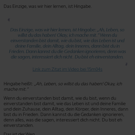
Das Einzige, was wir hier lernen, ist Hingabe.
Das Einzige, was wir hier lernen, ist Hingabe:
„Ah, Leben, so
willst du das haben! Okay, ich mache mit.”
Wenn du
einverstanden bist damit, wie du bist, wie das Leben ist und
deine Familie, dein Alltag, dein Inneres, dann bist du in
Frieden. Dann kannst du die Gedanken ignorieren, denn was
die sagen, interessiert dich nicht. Du bist eh einverstanden.
Link zum Zitat im Video bei 15m04s
Hingabe heißt:
„Ah, Leben, so willst du das haben! Okay, ich
mache mit.”
Wenn du einverstanden bist damit, wie du bist, wenn du
einverstanden bist damit, wie das Leben ist und deine Familie
und dein Zuhause, dein Alltag, dein Körper, dein Inneres, dann
bist du in Frieden. Dann kannst du die Gedanken ignorieren,
denn alles, was die sagen, interessiert dich nicht. Du bist eh
einverstanden.
Das ist der Weg.