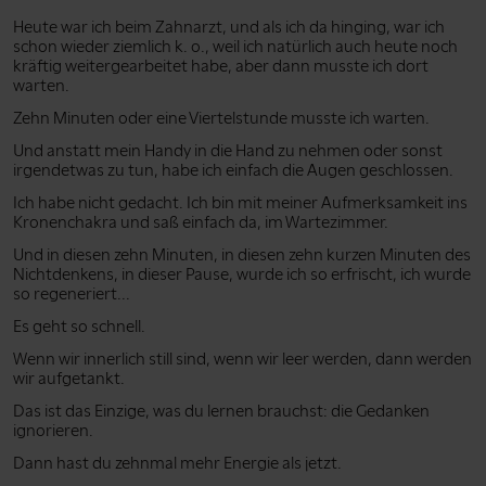
Heute war ich beim Zahnarzt, und als ich da hinging, war ich
schon wieder ziemlich k. o., weil ich natürlich auch heute noch
kräftig weitergearbeitet habe, aber dann musste ich dort
warten.
Zehn Minuten oder eine Viertelstunde musste ich warten.
Und anstatt mein Handy in die Hand zu nehmen oder sonst
irgendetwas zu tun, habe ich einfach die Augen geschlossen.
Ich habe nicht gedacht. Ich bin mit meiner Aufmerksamkeit ins
Kronenchakra und saß einfach da, im Wartezimmer.
Und in diesen zehn Minuten, in diesen zehn kurzen Minuten des
Nichtdenkens, in dieser Pause, wurde ich so erfrischt, ich wurde
so regeneriert...
Es geht so schnell.
Wenn wir innerlich still sind, wenn wir leer werden, dann werden
wir aufgetankt.
Das ist das Einzige, was du lernen brauchst: die Gedanken
ignorieren.
Dann hast du zehnmal mehr Energie als jetzt.