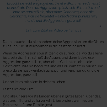
braucht sie nicht wegzugehen. Sie ist willkommen in dir: es ist
deine Kraft. Wenn du Aggression spürst, zieh dich zurück und
lade sie ganz still ein, aber ohne Gedanken, ohne die
Geschichte, was sie bedeutet – einfach ganz pur und rein,
nur du und die Aggression, ganz still.
Link zum Zitat im Video bei 13m23s
Dann brauchst du niemandem deine Aggression um die Ohren
zu hauen. Sie ist willkommen in dir: es ist deine Kraft.
Wenn du Aggression spürst, zieh dich zurück, da, wo du alleine
bist, setz dich hin, schließ die Augen, und dann lade diese
Aggression ganz still ein, aber ohne Gedanken, ohne die
Geschichte, was sie bedeutet und was du damit tun musst und
wieso du sie hast – einfach ganz pur und rein, nur du und die
Aggression, ganz still.
Und so ist es mit allem in deinem Leben.
Es ist alles eine Hilfe.
Und alle unsere Vorstellungen über ein gutes Leben, über das,
was uns hilft, sind völlig verkehrt, besonders wenn es um
Partnerschaft und Familie geht.