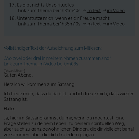
Es gibt nichts Unspirituelles
Link zum Thema bei 1h31m40s
im Text
im Video
Unterstütze mich, wenn es dir Freude macht
Link zum Thema bei 1h35m10s
im Text
im Video
Vollständiger Text der Aufzeichnung zum Mitlesen:
„Wo zwei oder drei in meinem Namen zusammen sind”
Link zum Thema im Video bei 0m08s
[Dhyan Mikael:]
Guten Abend.
Herzlich willkommen zum Satsang.
Ich freue mich, dass du da bist, und ich freue mich, dass wieder
Satsang ist.
Hallo.
Ja, hier im Satsang kannst du mir, wenn du möchtest, eine
Frage stellen zu deinem Leben, zu deinem spirituellen Weg,
aber auch zu ganz gewöhnlichen Dingen, die dir vielleicht banal
vorkommen, aber die dich trotzdem plagen.