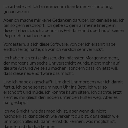
Ich arbeite viel. Ich bin immer am Rande der Erschöpfung,
genau wie du.
Aber ich mache mir keine Gedanken darüber. Ich genieße es. Ich
bin so gern erschöpft. Ich gebe so gern all meine Energie in
dieses Leben, bis ich abends ins Bett falle und überhaupt keinen
Piep mehr machen kann.
Vorgestern, als ich diese Software, von der ich erzählt habe,
endlich fertig hatte, da war ich wirklich sehr verrückt.
Ich habe mich entschlossen, den nächsten Morgenmoment,
der morgens um sechs Uhr verschickt wurde, nicht mehr auf
die alte Art und Weise zu machen, sondern dass ich jetzt will,
dass diese neue Software das macht.
Und ich habe es geschafft. Um drei Uhr morgens war ich damit
fertig. Ich gehe sonst um neun Uhr ins Bett. Ich war so
erschöpft und müde, ich konnte kaum sitzen. Ich dachte, jetzt
zieht es mir gleich den Boden unter den Füßen weg. Aber es
hat geklappt.
Ich weiß nicht, wie das möglich ist, aber wenn du nicht
nachdenkst, ganz gleich wie verkehrt du bist, ganz gleich wie
unmöglich alles ist, dann lernst du kennen, was möglich ist;
dann lernst du dich kennen.