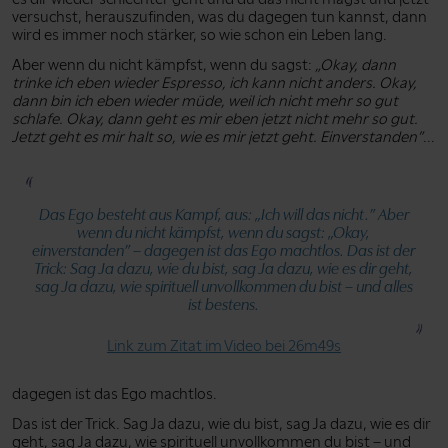
versuchst, herauszufinden, was du dagegen tun kannst, dann
wird es immer noch stärker, so wie schon ein Leben lang.
Aber wenn du nicht kämpfst, wenn du sagst:
„Okay, dann
trinke ich eben wieder Espresso, ich kann nicht anders. Okay,
dann bin ich eben wieder müde, weil ich nicht mehr so gut
schlafe. Okay, dann geht es mir eben jetzt nicht mehr so gut.
Jetzt geht es mir halt so, wie es mir jetzt geht. Einverstanden”
...
Das Ego besteht aus Kampf, aus:
„Ich will das nicht.”
Aber
wenn du nicht kämpfst, wenn du sagst:
„Okay,
einverstanden”
– dagegen ist das Ego machtlos. Das ist der
Trick: Sag Ja dazu, wie du bist, sag Ja dazu, wie es dir geht,
sag Ja dazu, wie spirituell unvollkommen du bist – und alles
ist bestens.
Link zum Zitat im Video bei 26m49s
dagegen ist das Ego machtlos.
Das ist der Trick. Sag Ja dazu, wie du bist, sag Ja dazu, wie es dir
geht, sag Ja dazu, wie spirituell unvollkommen du bist – und