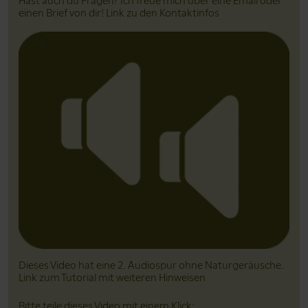
Hast auch du Fragen? Ich freue mich über eine Email oder
einen Brief von dir! Link zu den Kontaktinfos
Dieses Video hat eine 2. Audiospur ohne Natur­geräusche.
Link zum Tutorial mit weiteren Hinweisen
Bitte teile dieses Video mit einem Klick: