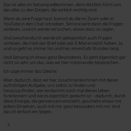
Das ist alles im Satsang willkommen, denn letztlich führt uns
das alles zu den Dingen, die wirklich wichtig sind.
Wenn du eine Frage hast, kannst du die im Zoom oder in
YouTube in den Chat schreiben. Simone wird dann die Fragen
vorlesen, und ich werde versuchen, etwas dazu zu sagen.
Und zwischendurch werde ich gelegentlich auch Fragen
vorlesen, die mich per Brief oder per E-Mail erreicht haben. Ja,
und so geht es immer hin und her, eineinhalb Stunden lang.
Und Satsang ist etwas ganz Besonderes. Es geht eigentlich gar
nicht so sehr um das, was wir hier miteinander besprechen.
Ich sage immer das Gleiche.
Aber dadurch, dass wir hier zusammenkommen mit dieser
aufrichtigen Aufgabe, uns selbst zu finden und
herauszufinden, wie verdammt noch mal dieses Leben
funktioniert und wie es eigentlich gedacht ist – dadurch, durch
diese Energie, die gemeinsam entsteht, geschieht etwas mit
jedem Einzelnen, auch mit mir, ganz besonders mit mir. Und
das ist einfach ein Segen.