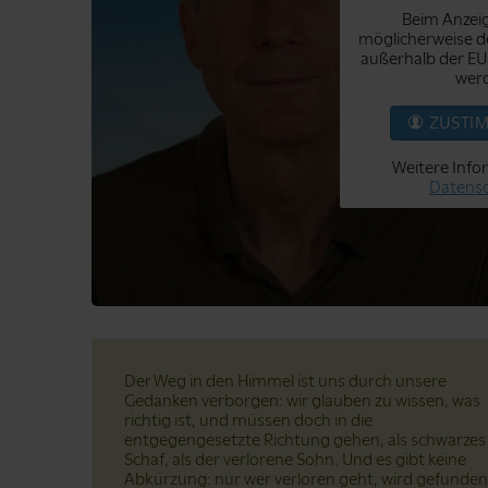
Beim Anzeig
möglicherweise de
außerhalb der EU
werd
ZUSTI
Weitere Info
Datensc
Der Weg in den Himmel ist uns durch unsere
Gedanken verborgen: wir glauben zu wissen, was
richtig ist, und müssen doch in die
entgegengesetzte Richtung gehen, als schwarzes
Schaf, als der verlorene Sohn. Und es gibt keine
Abkürzung: nur wer verloren geht, wird gefunden