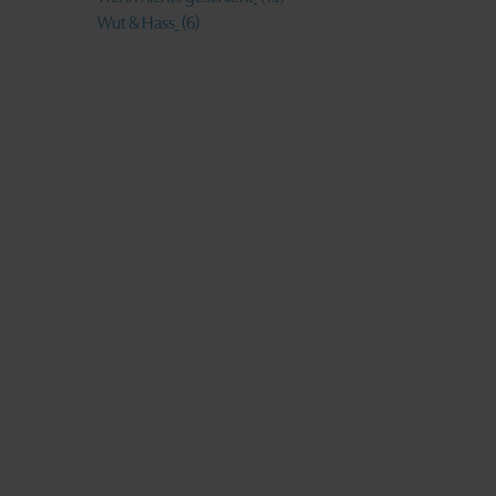
Wut & Hass
(6)