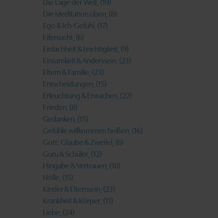
Die Lage der Welt
(19)
Die Meditation üben
(8)
Ego & Ich-Gefühl
(17)
Eifersucht
(6)
Einfachheit & Leichtigkeit
(9)
Einsamkeit & Anderssein
(23)
Eltern & Familie
(23)
Entscheidungen
(15)
Erleuchtung & Erwachen
(22)
Frieden
(8)
Gedanken
(15)
Gefühle willkommen heißen
(16)
Gott: Glaube & Zweifel
(6)
Guru & Schüler
(12)
Hingabe & Vertrauen
(10)
Hölle
(15)
Kinder & Elternsein
(23)
Krankheit & Körper
(11)
Liebe
(24)