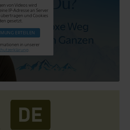
en von Videos wird
ine IP-Adresse an Server
 übertragen und Cookies
en gesetzt.
MMUNG ERTEILEN
rmationen in unserer
hutzerklärung
.
.