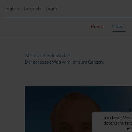
English
Tutorials
Login
Home
Videos
Wessen Leben
lebst du ?
Der paradoxe Weg
vom Ich zum Ganzen.
Um dieses Vide
datenschutzr
er