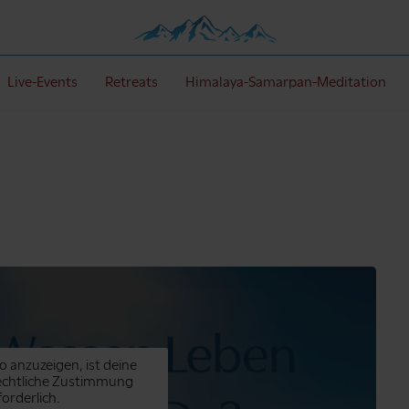
Live-Events
Retreats
Himalaya-Samarpan-Meditation
o anzuzeigen, ist deine
echtliche Zustimmung
forderlich.