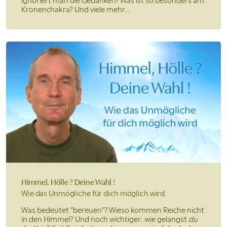
ignoriert man die Gedanken? Was ist so besonders am
Kronenchakra? Und viele mehr...
Himmel, Hölle ?
Deine Wahl !
Wie das Unmögliche
für dich möglich wird.
Was bedeutet "bereuen"? Wieso kommen Reiche nicht
in den Himmel? Und noch wichtiger: wie gelangst
du