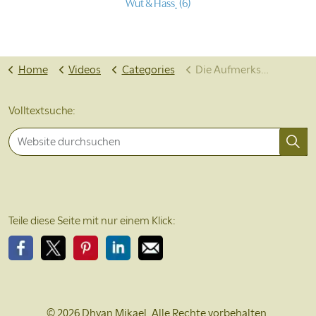
Wut & Hass
(6)
Home
Videos
Categories
Die Aufmerksamkeit nach innen
Volltextsuche:
Teile diese Seite mit nur einem Klick:
Bitte teile diese Seite auf Facebook
Bitte teile diese Seite auf X
Bitte teile diese Seite auf Pinterest
Bitte teile diese Seite auf LinkedIn
Bitte teile diese Seite per EMail
© 2026 Dhyan Mikael. Alle Rechte vorbehalten.