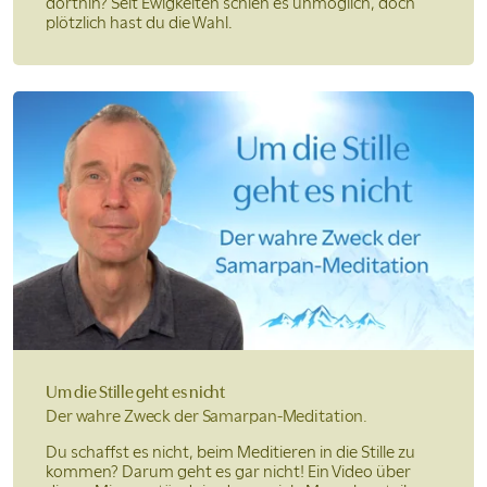
dorthin? Seit Ewigkeiten schien es unmöglich, doch
plötzlich hast du die Wahl.
Um die Stille
geht es nicht
Der wahre Zweck der
Samarpan-Meditation.
Du schaffst es nicht, beim Meditieren in die Stille zu
kommen? Darum geht es gar nicht! Ein Video über