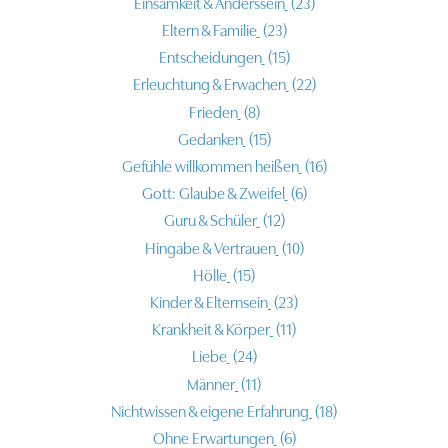
Einsamkeit & Anderssein
(23)
Eltern & Familie
(23)
Entscheidungen
(15)
Erleuchtung & Erwachen
(22)
Frieden
(8)
Gedanken
(15)
Gefühle willkommen heißen
(16)
Gott: Glaube & Zweifel
(6)
Guru & Schüler
(12)
Hingabe & Vertrauen
(10)
Hölle
(15)
Kinder & Elternsein
(23)
Krankheit & Körper
(11)
Liebe
(24)
Männer
(11)
Nichtwissen & eigene Erfahrung
(18)
Ohne Erwartungen
(6)