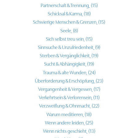
Partnerschaft & Trennung
(15)
Schicksal & Karma
(18)
Schwierige Menschen & Grenzen
(15)
Seele
(8)
Sich selbst treu sein
(15)
Sinnsuche & Unzufriedenheit
(9)
Sterben & Vergänglichkeit
(19)
Sucht & Abhängigkeit
(19)
Trauma & alte Wunden
(24)
Überforderung & Erschöpfung
(23)
Vergangenheit & Vergessen
(17)
Verkehrtsein & Verlorensein
(11)
Verzweiflung & Ohnmacht
(22)
Warum meditieren
(18)
Wenn andere leiden
(25)
Wenn nichts geschieht
(13)