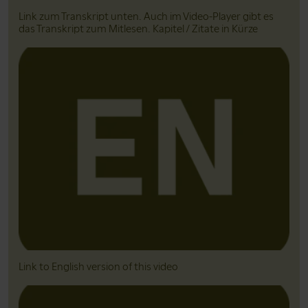
Link zum Transkript unten. Auch im Video-Player gibt es
das Transkript zum Mitlesen. Kapitel / Zitate in Kürze
Link to English version of this video