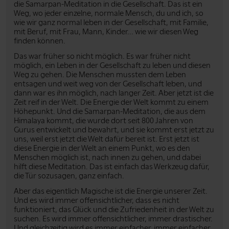
die Samarpan-Meditation in die Gesellschaft. Das ist ein
Weg, wo jeder einzelne, normale Mensch, du und ich, so
wie wir ganz normal leben in der Gesellschaft, mit Familie,
mit Beruf, mit Frau, Mann, Kinder... wie wir diesen Weg
finden können.
Das war früher so nicht möglich. Es war früher nicht
möglich, ein Leben in der Gesellschaft zu leben und diesen
Weg zu gehen. Die Menschen mussten dem Leben
entsagen und weit weg von der Gesellschaft leben, und
dann war es ihn möglich, nach langer Zeit. Aber jetzt ist die
Zeit reif in der Welt. Die Energie der Welt kommt zu einem
Höhepunkt. Und die Samarpan-Meditation, die aus dem
Himalaya kommt, die wurde dort seit 800 Jahren von
Gurus entwickelt und bewahrt, und sie kommt erst jetzt zu
uns, weil erst jetzt die Welt dafür bereit ist. Erst jetzt ist
diese Energie in der Welt an einem Punkt, wo es den
Menschen möglich ist, nach innen zu gehen, und dabei
hilft diese Meditation. Das ist einfach das Werkzeug dafür,
die Tür sozusagen, ganz einfach.
Aber das eigentlich Magische ist die Energie unserer Zeit.
Und es wird immer offensichtlicher, dass es nicht
funktioniert, das Glück und die Zufriedenheit in der Welt zu
suchen. Es wird immer offensichtlicher, immer drastischer.
Und gleichzeitig wird es immer einfacher, immer einfacher,