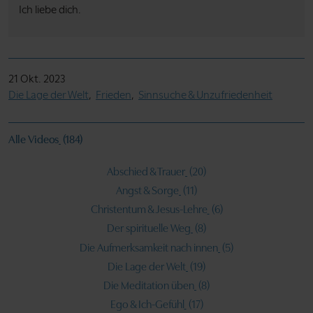
Ich liebe dich.
21 Okt. 2023
Die Lage der Welt
Frieden
Sinnsuche & Unzufriedenheit
Alle Videos
(184)
Abschied & Trauer
(20)
Angst & Sorge
(11)
Christentum & Jesus-Lehre
(6)
Der spirituelle Weg
(8)
Die Aufmerksamkeit nach innen
(5)
Die Lage der Welt
(19)
Die Meditation üben
(8)
Ego & Ich-Gefühl
(17)