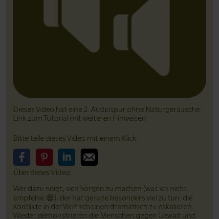
Dieses Video hat eine 2. Audiospur ohne Natur­geräusche.
Link zum Tutorial mit weiteren Hinweisen
Bitte teile dieses Video mit einem Klick:
Über dieses Video:
Bitte teile dieses Video auf Facebook
Bitte teile dieses Video auf Pinterest
Bitte teile dieses Video auf LinkedIn
Bitte teile dieses Video über Email
Wer dazu neigt, sich Sorgen zu machen (was ich nicht
empfehle 😅), der hat gerade besonders viel zu tun: die
Konflikte in der Welt scheinen dramatisch zu eskalieren.
Wieder demonstrieren die Menschen gegen Gewalt und