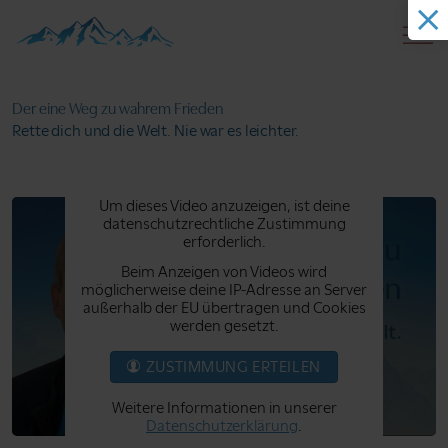
Der eine Weg zu
wahrem Frieden
Rette dich und die Welt.
Nie war es leichter.
Um dieses Video anzuzeigen, ist deine
datenschutzrechtliche Zustimmung
erforderlich.
Beim Anzeigen von Videos wird
möglicherweise deine IP-Adresse an Server
außerhalb der EU übertragen und Cookies
werden gesetzt.
ZUSTIMMUNG ERTEILEN
Weitere Informationen in unserer
Datenschutzerklärung
.