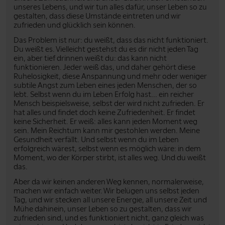
unseres Lebens, und wir tun alles dafür, unser Leben so zu
gestalten, dass diese Umstände eintreten und wir
zufrieden und glücklich sein können.
Das Problem ist nur: du weißt, dass das nicht funktioniert.
Du weißt es. Vielleicht gestehst du es dir nicht jeden Tag
ein, aber tief drinnen weißt du: das kann nicht
funktionieren. Jeder weiß das, und daher gehört diese
Ruhelosigkeit, diese Anspannung und mehr oder weniger
subtile Angst zum Leben eines jeden Menschen, der so
lebt. Selbst wenn du im Leben Erfolg hast... ein reicher
Mensch beispielsweise, selbst der wird nicht zufrieden. Er
hat alles und findet doch keine Zufriedenheit. Er findet
keine Sicherheit. Er weiß: alles kann jeden Moment weg
sein. Mein Reichtum kann mir gestohlen werden. Meine
Gesundheit verfällt. Und selbst wenn du im Leben
erfolgreich wärest, selbst wenn es möglich wäre: in dem
Moment, wo der Körper stirbt, ist alles weg. Und du weißt
das.
Aber da wir keinen anderen Weg kennen, normalerweise,
machen wir einfach weiter. Wir belügen uns selbst jeden
Tag, und wir stecken all unsere Energie, all unsere Zeit und
Mühe dahinein, unser Leben so zu gestalten, dass wir
zufrieden sind, und es funktioniert nicht, ganz gleich was