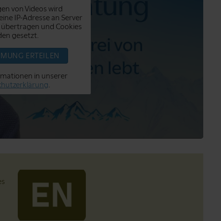
en von Videos wird
ine IP-Adresse an Server
 übertragen und Cookies
en gesetzt.
MMUNG ERTEILEN
rmationen in unserer
hutzerklärung
.
es