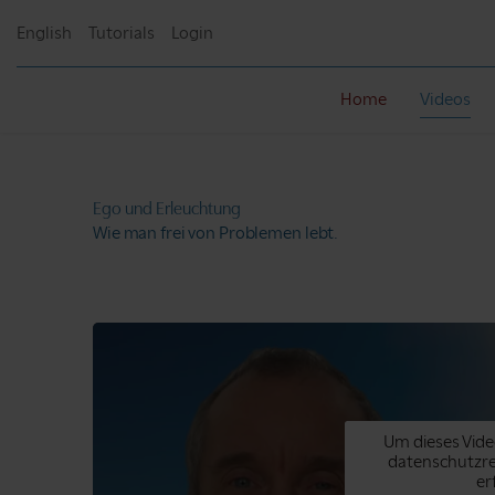
English
Tutorials
Login
Home
Videos
Ego und
Erleuchtung
Wie man frei von
Problemen lebt.
Um dieses Vide
datenschutzr
er