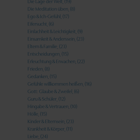
Die Lage der Welt
(19)
Die Meditation üben
(8)
Ego & Ich-Gefühl
(17)
Eifersucht
(6)
Einfachheit & Leichtigkeit
(9)
Einsamkeit & Anderssein
(23)
Eltern & Familie
(23)
Entscheidungen
(15)
Erleuchtung & Erwachen
(22)
Frieden
(8)
Gedanken
(15)
Gefühle willkommen heißen
(16)
Gott: Glaube & Zweifel
(6)
Guru & Schüler
(12)
Hingabe & Vertrauen
(10)
Hölle
(15)
Kinder & Elternsein
(23)
Krankheit & Körper
(11)
Liebe
(24)