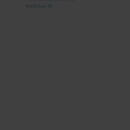
Wut & Hass
(6)