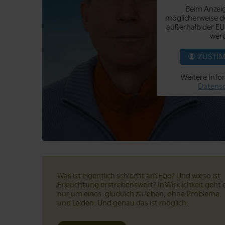
Beim Anzeig
möglicherweise de
außerhalb der EU
werd
ZUSTI
Weitere Info
Datensc
Was ist eigentlich schlecht am Ego? Und wieso ist
Erleuchtung erstrebenswert? In Wirklichkeit geht 
nur um eines: glücklich zu leben, ohne Probleme
und Leiden. Und genau das ist möglich.