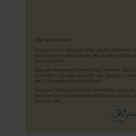
Über dieses Video:
Es lässt sich so viel sagen über das Glücklichsein
muss man nur eines wissen: was ist die Ursache a
Lösung einfach.
Was den Menschen in Wirklichkeit antreibt, das is
ist möglich, ich weiß nur nicht, wie. Und dann 
der Zufriedenheit und des Glücks.
In diesem Video spreche ich über die Wurzel all 
spreche von meiner eigenen Erfahrung und von de
auch für dich.