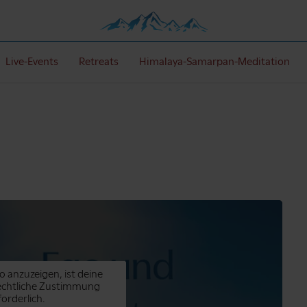
Live-Events
Retreats
Himalaya-Samarpan-Meditation
o anzuzeigen, ist deine
echtliche Zustimmung
forderlich.