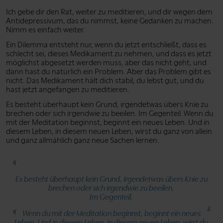
Ich gebe dir den Rat, weiter zu meditieren, und dir wegen dem
Antidepressivum, das du nimmst, keine Gedanken zu machen.
Nimm es einfach weiter.
Ein Dilemma entsteht nur, wenn du jetzt entschließt, dass es
schlecht sei, dieses Medikament zu nehmen, und dass es jetzt
möglichst abgesetzt werden muss, aber das nicht geht, und
dann hast du natürlich ein Problem. Aber das Problem gibt es
nicht. Das Medikament hält dich stabil, du lebst gut, und du
hast jetzt angefangen zu meditieren.
Es besteht überhaupt kein Grund, irgendetwas übers Knie zu
brechen oder sich irgendwie zu beeilen. Im Gegenteil. Wenn du
mit der Meditation beginnst, beginnt ein neues Leben. Und in
diesem Leben, in diesem neuen Leben, wirst du ganz von allein
und ganz allmählich ganz neue Sachen lernen.
Es besteht überhaupt kein Grund, irgendetwas übers Knie zu
brechen oder sich irgendwie zu beeilen.
Im Gegenteil.
Wenn du mit der Meditation beginnst, beginnt ein neues
Leben. Und in diesem Leben, in diesem neuen Leben, wirst du