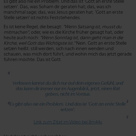
Es gibt also nie ein Problem. Und das ist 'Gott an erste Stelle
setzen'. Das, was Soham dir geraten hat; das, was ich
manchmal sage; das, was Jesus geraten hat. 'Gott an erste
Stelle setzen' ist nichts Feststehendes.
Es ist keine Regel, die besagt:
"Wenn Satsang ist, musst du
mitmachen"
, oder, wie es die Kirche früher gesagt hat, oder
heute auch noch:
"Wenn Sonntag ist, dann geht man in die
Kirche, weil Gott das Wichtigste ist."
Nein. Gott an erste Stelle
setzen heißt: still werden, sich nach innen wenden und
schauen, was mich dort führt, und wohin mich das jetzt gerade
führen möchte. Das ist Gott.
Verlassen kannst du dich nur auf dein eigenes Gefühl, und
das kann dir immer nur im Augenblick, jetzt, einen Rat
geben, nicht im Voraus.
Es gibt also nie ein Problem. Und das ist 'Gott an erste Stelle
setzen'.
Link zum Zitat im Video bei 8m44s