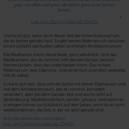
ganz von allein und ganz allmählich ganz neue Sachen
lernen.
Link zum Zitat im Video bei 25m57s
Und es ist gut, wenn du in dieser Zeit die Unterstützung hast,
die du bisher gehabt hast. Es gibt keinen Widerspruch zwischen
einem zutiefst spirituellen Leben und einem Antidepressivum.
Die Meditation stärkt deine Seele, ganz allmählich. Und das
Medikament, das du nimmst, hilft deinem Körper, deinem
Nervensystem, dass das stabil bleiben kann. Das ist kein
Widerspruch, kein Dilemma. Und sei einfach unendlich geduldig
mit dir selbst.
Es kann gut sein, dass sich die Sache mit deiner Depression und
mit dem Antidepressivum, das du nimmst, komplett
verändert, aber gib dem Ganzen Zeit und warte nicht auf
Veränderung. Meditiere einfach, jahrein, jahraus. Und wenn du
in einigen Jahren zurückblickst auf dein Leben, wirst du es nicht
wiedererkennen, die Zeit, in der wir jetzt gerade sind.
Beim Meditieren den Atem zählen
Link zum Thema im Video bei 27m57s