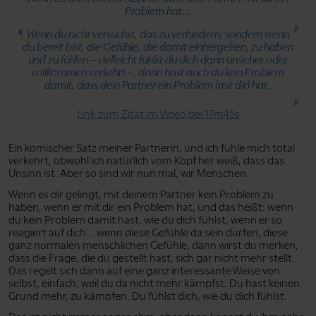
Problem hat...
Wenn du nicht versuchst, das zu verhindern, sondern wenn
du bereit bist, die Gefühle, die damit einhergehen, zu haben
und zu fühlen – vielleicht fühlst du dich dann unsicher oder
vollkommen verkehrt –, dann hast auch du kein Problem
damit, dass dein Partner ein Problem (mit dir) hat.
Link zum Zitat im Video bei 17m45s
Ein komischer Satz meiner Partnerin, und ich fühle mich total
verkehrt, obwohl ich natürlich vom Kopf her weiß, dass das
Unsinn ist. Aber so sind wir nun mal, wir Menschen.
Wenn es dir gelingt, mit deinem Partner kein Problem zu
haben, wenn er mit dir ein Problem hat, und das heißt: wenn
du kein Problem damit hast, wie du dich fühlst, wenn er so
reagiert auf dich... wenn diese Gefühle da sein dürfen, diese
ganz normalen menschlichen Gefühle, dann wirst du merken,
dass die Frage, die du gestellt hast, sich gar nicht mehr stellt.
Das regelt sich dann auf eine ganz interessante Weise von
selbst, einfach, weil du da nicht mehr kämpfst. Du hast keinen
Grund mehr, zu kämpfen. Du fühlst dich, wie du dich fühlst.