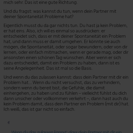
mich sehr. Das ist eine gute Richtung.
Und du fragst: was kannst du tun, wenn dein Partner mit
deiner Spontaneität Probleme hat?
Eigentlich musst du da gar nichts tun. Du hast ja kein Problem,
er hat eins. Also, ich will es einmal so ausdrücken: er
entscheidet sich, dass er mit deiner Spontaneität ein Problem
hat, und dann muss er damit umgehen. Er könnte sie auch
mögen, die Spontaneität, oder sogar bewundern, oder von dir
lernen, oder einfach mitmachen, wenn er gerade mag, oder dir
ansonsten einen schönen Tag wünschen. Aber wenn er sich
dazu entscheidet, damit ein Problem zu haben, dann ist es
seine Angelegenheit. Das ist mal so die Basis.
Und wenn du das zulassen kannst: dass dein Partner mit dir ein
Problem hat... Wenn du nicht versuchst, das zu verhindern,
sondern wenn du bereit bist, die Gefühle, die damit
einhergehen, zu haben und zu fühlen – vielleicht fühlst du dich
dann unsicher oder vollkommen verkehrt –, dann hast auch du
kein Problem damit, dass dein Partner ein Problem (mit dir) hat.
Ich weiß, das ist gar nicht so einfach.
Wenn du das zulassen kannst: dass dein Partner mit dir ein