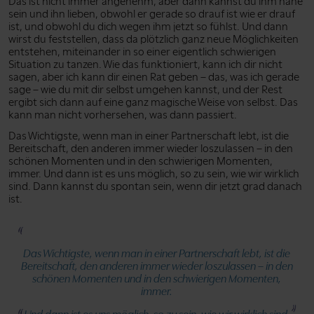
Das ist nicht immer angenehm, aber dann kannst du ihm nahe
sein und ihn lieben, obwohl er gerade so drauf ist wie er drauf
ist, und obwohl du dich wegen ihm jetzt so fühlst. Und dann
wirst du feststellen, dass da plötzlich ganz neue Möglichkeiten
entstehen, miteinander in so einer eigentlich schwierigen
Situation zu tanzen. Wie das funktioniert, kann ich dir nicht
sagen, aber ich kann dir einen Rat geben – das, was ich gerade
sage – wie du mit dir selbst umgehen kannst, und der Rest
ergibt sich dann auf eine ganz magische Weise von selbst. Das
kann man nicht vorhersehen, was dann passiert.
Das Wichtigste, wenn man in einer Partnerschaft lebt, ist die
Bereitschaft, den anderen immer wieder loszulassen – in den
schönen Momenten und in den schwierigen Momenten,
immer. Und dann ist es uns möglich, so zu sein, wie wir wirklich
sind. Dann kannst du spontan sein, wenn dir jetzt grad danach
ist.
Das Wichtigste, wenn man in einer Partnerschaft lebt, ist die
Bereitschaft, den anderen immer wieder loszulassen – in den
schönen Momenten und in den schwierigen Momenten,
immer.