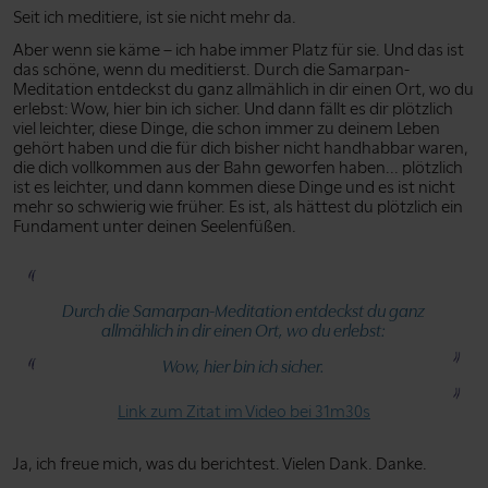
Seit ich meditiere, ist sie nicht mehr da.
Aber wenn sie käme – ich habe immer Platz für sie. Und das ist
das schöne, wenn du meditierst. Durch die Samarpan-
Meditation entdeckst du ganz allmählich in dir einen Ort, wo du
erlebst: Wow, hier bin ich sicher. Und dann fällt es dir plötzlich
viel leichter, diese Dinge, die schon immer zu deinem Leben
gehört haben und die für dich bisher nicht handhabbar waren,
die dich vollkommen aus der Bahn geworfen haben... plötzlich
ist es leichter, und dann kommen diese Dinge und es ist nicht
mehr so schwierig wie früher. Es ist, als hättest du plötzlich ein
Fundament unter deinen Seelenfüßen.
Durch die Samarpan-Meditation entdeckst du ganz
allmählich in dir einen Ort, wo du erlebst:
Wow, hier bin ich sicher.
Link zum Zitat im Video bei 31m30s
Ja, ich freue mich, was du berichtest. Vielen Dank. Danke.