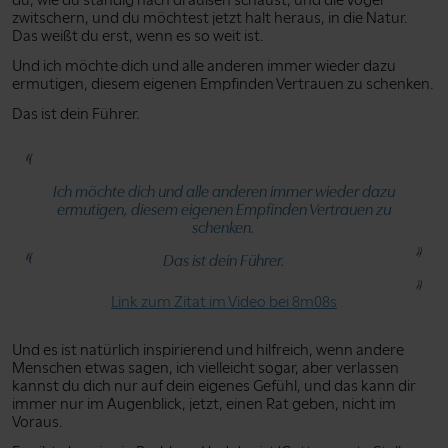
du, wie du ständig nach draußen schaust, und die Vögel
zwitschern, und du möchtest jetzt halt heraus, in die Natur.
Das weißt du erst, wenn es so weit ist.
Und ich möchte dich und alle anderen immer wieder dazu
ermutigen, diesem eigenen Empfinden Vertrauen zu schenken.
Das ist dein Führer.
Ich möchte dich und alle anderen immer wieder dazu
ermutigen, diesem eigenen Empfinden Vertrauen zu
schenken.
Das ist dein Führer.
Link zum Zitat im Video bei 8m08s
Und es ist natürlich inspirierend und hilfreich, wenn andere
Menschen etwas sagen, ich vielleicht sogar, aber verlassen
kannst du dich nur auf dein eigenes Gefühl, und das kann dir
immer nur im Augenblick, jetzt, einen Rat geben, nicht im
Voraus.