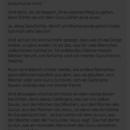
brauchst es nicht."
Und dann, als sie begann, ihren eigenen Weg zu gehen,
dann fühlte sie sich dem Guru näher als je zuvor.
Ja, diese Geschichte, die ich am Wochenende gehört habe,
hat mich sehr berührt.
Und sie hat mir einmal mehr gezeigt, dass wie ich die Dinge
erlebe, so ganz anders ist als das, was für viele Menschen
vollkommen normal ist. Ich erlebe das Gleiche meinen
Meister herum, um Sohamji, und um meinen Guru herum,
Swamiji.
Auch da erlebe ich immer wieder, wie andere Menschen
ganz selbstverständlich aus dem, was sie glauben, vom
Meister oder vom Guru zu hören, sich ein Gefängnis
bauen, und das war mir immer fremd.
Und deswegen möchte ich heute ein klein wenig davon
berichten, denn dieses Gefängnis, was wir uns selbst
bauen, aus den Worten das Meisters, aus den Worten des
Gurus, aus den Worten von Jesus, so wie es die christliche
Kirche gemacht hat... es hat nichts mit dem zu tun, was
der Meister oder der Guru oder Jesus sagt. Das hat damit
zu tun, wie wir normalen Menschen den Guru verstehen,