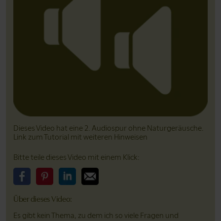
Dieses Video hat eine 2. Audiospur ohne Natur­geräusche.
Link zum Tutorial mit weiteren Hinweisen
Bitte teile dieses Video mit einem Klick:
Bitte teile dieses Video auf Facebook
Bitte teile dieses Video auf Pinterest
Bitte teile dieses Video auf LinkedIn
Bitte teile dieses Video über Email
Über dieses Video:
Es gibt kein Thema, zu dem ich so viele Fragen und