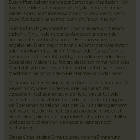
Zuschriften bekomme wie zur Samarpan-Meditation: "Ich
mache die Meditation ganz falsch", das höre ich immer
wieder. Und das ist interessant und so berührend, denn
diese Meditation kann man gar nicht falsch machen.
Es ist nichts Ungewöhnliches, dass man sich als Mensch
verkehrt fühlt, in den eigenen Augen oder denen der
anderen. Jeder Christ kennt es. Es ist uns scheinbar
angeboren. Dann beginnt man die Samarpan-Meditation,
oder man kommt zu einem Meister oder Guru. Doch je
mehr man sich bemüht, richtig zu meditieren oder dem
Beispiel des Meisters zu folgen, desto schlimmer wird alles.
Man fühlt sich missverstanden und verkehrt, selbst in der
Meditation, selbst mit dem Meister. Wie kann das sein?
Wir können einen Heiligen, einen Guru, nicht verstehen. Wir
wissen nicht, wie er zu dem wurde, was er ist. Wir
versuchen, nachzuahmen, wie er lebt, was er tut oder
nicht tut, doch das führt uns in die falsche Richtung, und
wir übersehen dabei das, was den Guru zu dem gemacht
hat, was er ist: die Freiheit, einfach so zu sein, wie er ist;
eine Freiheit, die für uns unglaublich ist und unvorstellbar,
und deshalb können wir sie weder erkennen noch
nachahmen.
Dieses Video ist eine Ermutigung und eine Erinnerung.