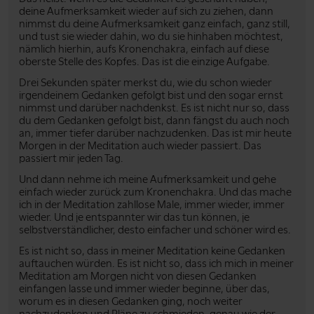
deine Aufmerksamkeit wieder auf sich zu ziehen, dann
nimmst du deine Aufmerksamkeit ganz einfach, ganz still,
und tust sie wieder dahin, wo du sie hinhaben möchtest,
nämlich hierhin, aufs Kronenchakra, einfach auf diese
oberste Stelle des Kopfes. Das ist die einzige Aufgabe.
Drei Sekunden später merkst du, wie du schon wieder
irgendeinem Gedanken gefolgt bist und den sogar ernst
nimmst und darüber nachdenkst. Es ist nicht nur so, dass
du dem Gedanken gefolgt bist, dann fängst du auch noch
an, immer tiefer darüber nachzudenken. Das ist mir heute
Morgen in der Meditation auch wieder passiert. Das
passiert mir jeden Tag.
Und dann nehme ich meine Aufmerksamkeit und gehe
einfach wieder zurück zum Kronenchakra. Und das mache
ich in der Meditation zahllose Male, immer wieder, immer
wieder. Und je entspannter wir das tun können, je
selbstverständlicher, desto einfacher und schöner wird es.
Es ist nicht so, dass in meiner Meditation keine Gedanken
auftauchen würden. Es ist nicht so, dass ich mich in meiner
Meditation am Morgen nicht von diesen Gedanken
einfangen lasse und immer wieder beginne, über das,
worum es in diesen Gedanken ging, noch weiter
nachzudenken und Pläne zu schmieden, genau wie der