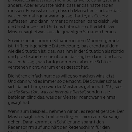
anders. Aber er wusste nicht, dass er das hätte sagen
müssen. Er wusste nicht, dass da Menschen sind, die das,
was er einmal irgendwann gesagt hatte, als Gesetz
auffassen, und dann immer so machen, ganz gleich, wie
die Umstände sind. Und das habe ich so oft erlebt. Der
Meister sagt etwas, aus der jeweiligen Situation heraus.
So wie eine bestimmte Situation in dem Moment gerade
ist, trifft er irgendeine Entscheidung, basierend auf dem,
wie die Situation ist; das, was ihm in der Situation als richtig
und praktikabel erscheint, und das sagt er dann. Und das,
was er da sagt, wird aufgenommen, aber die Schüler
verstehen nicht, warum er es gesagt hat.
Die hören einfach nur: das will er, so machen wir's jetzt.
Und dann wird es immer so gemacht. Die Schüler schauen
sich da nicht um, so wie der Meister es getan hat:
"Ah, dies
ist die Situation, was ist jetzt das Beste"
, sondern sie
befolgen blind das, was der Meister irgendwann einmal
gesagt hat.
Wenn zum Beispiel... nehmen wir an, es regnet gerade. Der
Meister sagt, ich will mit dem Regenschirm zum Satsang
gehen. Dann kommt ein Schüler und spannt den
Regenschirm auf und hält den Regenschirm für den