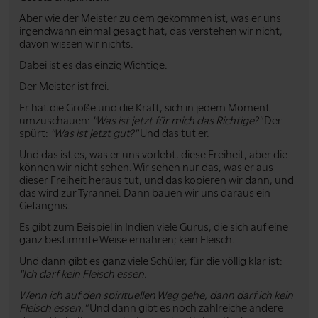
Aber wie der Meister zu dem gekommen ist, was er uns
irgendwann einmal gesagt hat, das verstehen wir nicht,
davon wissen wir nichts.
Dabei ist es das einzig Wichtige.
Der Meister ist frei.
Er hat die Größe und die Kraft, sich in jedem Moment
umzuschauen:
"Was ist jetzt für mich das Richtige?"
Der
spürt:
"Was ist jetzt gut?"
Und das tut er.
Und das ist es, was er uns vorlebt, diese Freiheit, aber die
können wir nicht sehen. Wir sehen nur das, was er aus
dieser Freiheit heraus tut, und das kopieren wir dann, und
das wird zur Tyrannei. Dann bauen wir uns daraus ein
Gefängnis.
Es gibt zum Beispiel in Indien viele Gurus, die sich auf eine
ganz bestimmte Weise ernähren; kein Fleisch.
Und dann gibt es ganz viele Schüler, für die völlig klar ist:
"Ich darf kein Fleisch essen.
Wenn ich auf den spirituellen Weg gehe, dann darf ich kein
Fleisch essen."
Und dann gibt es noch zahlreiche andere