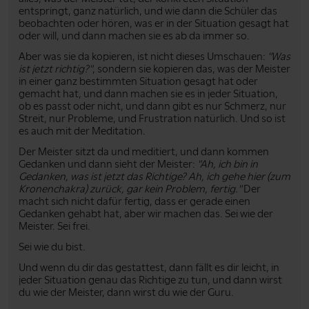
entspringt, ganz natürlich, und wie dann die Schüler das
beobachten oder hören, was er in der Situation gesagt hat
oder will, und dann machen sie es ab da immer so.
Aber was sie da kopieren, ist nicht dieses Umschauen:
"Was
ist jetzt richtig?"
, sondern sie kopieren das, was der Meister
in einer ganz bestimmten Situation gesagt hat oder
gemacht hat, und dann machen sie es in jeder Situation,
ob es passt oder nicht, und dann gibt es nur Schmerz, nur
Streit, nur Probleme, und Frustration natürlich. Und so ist
es auch mit der Meditation.
Der Meister sitzt da und meditiert, und dann kommen
Gedanken und dann sieht der Meister:
"Ah, ich bin in
Gedanken, was ist jetzt das Richtige? Ah, ich gehe hier (zum
Kronenchakra) zurück, gar kein Problem, fertig."
Der
macht sich nicht dafür fertig, dass er gerade einen
Gedanken gehabt hat, aber wir machen das. Sei wie der
Meister. Sei frei.
Sei wie du bist.
Und wenn du dir das gestattest, dann fällt es dir leicht, in
jeder Situation genau das Richtige zu tun, und dann wirst
du wie der Meister, dann wirst du wie der Guru.