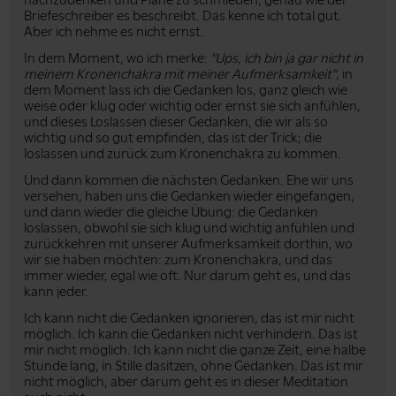
Briefeschreiber es beschreibt. Das kenne ich total gut.
Aber ich nehme es nicht ernst.
In dem Moment, wo ich merke:
"Ups, ich bin ja gar nicht in
meinem Kronenchakra mit meiner Aufmerksamkeit"
, in
dem Moment lass ich die Gedanken los, ganz gleich wie
weise oder klug oder wichtig oder ernst sie sich anfühlen,
und dieses Loslassen dieser Gedanken, die wir als so
wichtig und so gut empfinden, das ist der Trick; die
loslassen und zurück zum Kronenchakra zu kommen.
Und dann kommen die nächsten Gedanken. Ehe wir uns
versehen, haben uns die Gedanken wieder eingefangen,
und dann wieder die gleiche Übung: die Gedanken
loslassen, obwohl sie sich klug und wichtig anfühlen und
zurückkehren mit unserer Aufmerksamkeit dorthin, wo
wir sie haben möchten: zum Kronenchakra, und das
immer wieder, egal wie oft. Nur darum geht es, und das
kann jeder.
Ich kann nicht die Gedanken ignorieren, das ist mir nicht
möglich. Ich kann die Gedanken nicht verhindern. Das ist
mir nicht möglich. Ich kann nicht die ganze Zeit, eine halbe
Stunde lang, in Stille dasitzen, ohne Gedanken. Das ist mir
nicht möglich, aber darum geht es in dieser Meditation