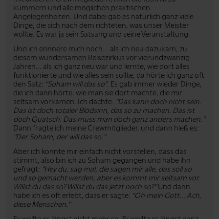
kümmern und alle möglichen praktischen
Angelegenheiten. Und dabei gab es natürlich ganz viele
Dinge, die sich nach dem richteten, was unser Meister
wollte. Es war ja sein Satsang und seine Veranstaltung.
Und ich erinnere mich noch... als ich neu dazukam, zu
diesem wundersamen Reisezirkus vor vierundzwanzig
Jahren... als ich ganz neu war und lernte, wie dort alles
funktionierte und wie alles sein sollte, da hörte ich ganz oft
den Satz:
"Soham will das so"
. Es gab immer wieder Dinge,
die ich dann hörte, wie man sie dort machte, die mir
seltsam vorkamen. Ich dachte:
"Das kann doch nicht sein.
Das ist doch totaler Blödsinn, das so zu machen. Das ist
doch Quatsch. Das muss man doch ganz anders machen."
Dann fragte ich meine Crewmitglieder, und dann hieß es:
"Der Soham, der will das so."
Aber ich konnte mir einfach nicht vorstellen, dass das
stimmt, also bin ich zu Soham gegangen und habe ihn
gefragt:
"Hey du, sag mal, die sagen mir alle, das soll so
und so gemacht werden, aber es kommt mir seltsam vor.
Willst du das so? Willst du das jetzt noch so?"
Und dann
habe ich es oft erlebt, dass er sagte:
"Oh mein Gott... Ach,
diese Menschen."
Er wollte es längst nicht mehr so. Er wollte es längst ganz