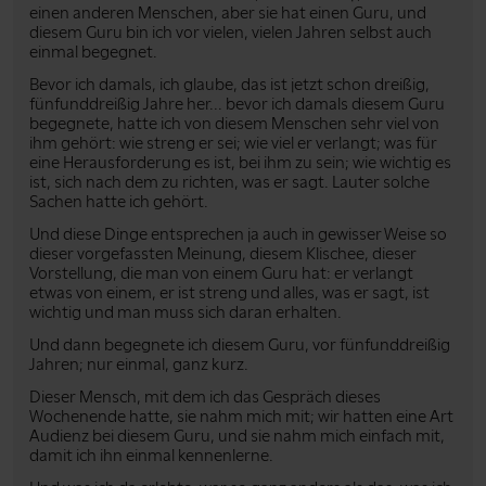
einen anderen Menschen, aber sie hat einen Guru, und
diesem Guru bin ich vor vielen, vielen Jahren selbst auch
einmal begegnet.
Bevor ich damals, ich glaube, das ist jetzt schon dreißig,
fünfunddreißig Jahre her... bevor ich damals diesem Guru
begegnete, hatte ich von diesem Menschen sehr viel von
ihm gehört: wie streng er sei; wie viel er verlangt; was für
eine Herausforderung es ist, bei ihm zu sein; wie wichtig es
ist, sich nach dem zu richten, was er sagt. Lauter solche
Sachen hatte ich gehört.
Und diese Dinge entsprechen ja auch in gewisser Weise so
dieser vorgefassten Meinung, diesem Klischee, dieser
Vorstellung, die man von einem Guru hat: er verlangt
etwas von einem, er ist streng und alles, was er sagt, ist
wichtig und man muss sich daran erhalten.
Und dann begegnete ich diesem Guru, vor fünfunddreißig
Jahren; nur einmal, ganz kurz.
Dieser Mensch, mit dem ich das Gespräch dieses
Wochenende hatte, sie nahm mich mit; wir hatten eine Art
Audienz bei diesem Guru, und sie nahm mich einfach mit,
damit ich ihn einmal kennenlerne.