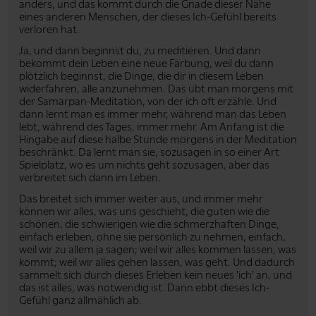
anders, und das kommt durch die Gnade dieser Nähe
eines anderen Menschen, der dieses Ich-Gefühl bereits
verloren hat.
Ja, und dann beginnst du, zu meditieren. Und dann
bekommt dein Leben eine neue Färbung, weil du dann
plötzlich beginnst, die Dinge, die dir in diesem Leben
widerfahren, alle anzunehmen. Das übt man morgens mit
der Samarpan-Meditation, von der ich oft erzähle. Und
dann lernt man es immer mehr, während man das Leben
lebt, während des Tages, immer mehr. Am Anfang ist die
Hingabe auf diese halbe Stunde morgens in der Meditation
beschränkt. Da lernt man sie, sozusagen in so einer Art
Spielplatz, wo es um nichts geht sozusagen, aber das
verbreitet sich dann im Leben.
Das breitet sich immer weiter aus, und immer mehr
können wir alles, was uns geschieht, die guten wie die
schönen, die schwierigen wie die schmerzhaften Dinge,
einfach erleben, ohne sie persönlich zu nehmen, einfach,
weil wir zu allem ja sagen; weil wir alles kommen lassen, was
kommt; weil wir alles gehen lassen, was geht. Und dadurch
sammelt sich durch dieses Erleben kein neues 'ich' an, und
das ist alles, was notwendig ist. Dann ebbt dieses Ich-
Gefühl ganz allmählich ab.