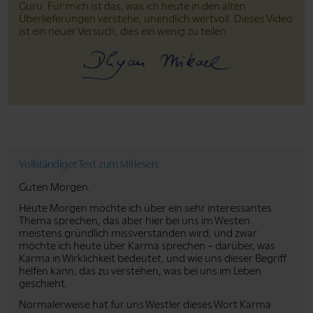
Guru. Für mich ist das, was ich heute in den alten
Überlieferungen verstehe, unendlich wertvoll. Dieses Video
ist ein neuer Versuch, dies ein wenig zu teilen.
Vollständiger Text zum Mitlesen:
Guten Morgen.
Heute Morgen möchte ich über ein sehr interessantes
Thema sprechen, das aber hier bei uns im Westen
meistens gründlich missverstanden wird, und zwar
möchte ich heute über Karma sprechen – darüber, was
Karma in Wirklichkeit bedeutet, und wie uns dieser Begriff
helfen kann, das zu verstehen, was bei uns im Leben
geschieht.
Normalerweise hat für uns Westler dieses Wort Karma