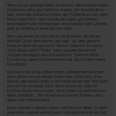
Wenn es uns gelänge, leben zu können, dieses Leben leben
zu können, ohne das Gefühl zu haben, der Handelnde zu
sein, ohne das Gefühl zu haben, der Fühlende zu sein, dem
etwas widerfährt, dann würde das Leben geschehen,
einschließlich aller Handlungen, einschließlich aller Gefühle,
aber es hinterlässt keine Spuren mehr.
Wenn da dieses ich nicht da ist, ist da keiner, der daran
festhält. Da ist dann keiner, der sagt:
"Ja, aber gestern
habe ich doch das gemacht. Warum bekomm ich heute
nicht dieses dafür?"
Oder:
"dann passiert bestimmt
morgen deswegen was Schreckliches."
Dann ist diese
Erinnerung, diese Geschichte nicht da, die hat dann keine
Grundlage.
Und wenn wir so das Leben leben und beenden könnten,
dann gehen wir aus diesem Leben leer, ohne Last, ohne
Spuren, die dieses Leben in uns hinterlassen hat. Und dann
sind wir frei, als Seele. Dann dann wissen wir, oder ich
möchte es einmal so sagen, dann haben wir, während wir
leben, entdeckt... Wir wissen es aus einem Erleben, dass
dieses 'ich' nicht existiert.
Dann sind wir in diesem Leben, während wir leben, zu dem
geworden, was wir wirklich sind, und dann können wir das