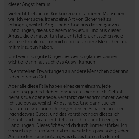
dieser Angst heraus.
Vielleicht trete ich in Konkurrenz mit anderen Menschen,
weil ich versuche, irgendeine Art von Sicherheit zu
erlangen, weil ich Angst habe. Und aus diesen ganzen
Handlungen, die aus diesem Ich-Gefühl und aus dieser
Angst, die damit zu tun hat, entstehen, entstehen viele
weitere Probleme, für mich und für andere Menschen, die
mit mir zu tun haben.
Und wenn ich gute Dinge tue, weil ich glaube, das sei
wichtig, dann hat auch das Auswirkungen.
Es entstehen Erwartungen an andere Menschen oder ans
Leben oder an Gott.
Aber alle diese Fälle haben eines gemeinsam: jede
Handlung, jedes Erleben, das ich aus diesem Ich-Gefühl
heraus tue oder erlebe, verstärkt dieses 'ich' immer weiter.
Ich tue etwas, weil ich Angst habe. Und dann tue ich
dadurch etwas und richte irgendeinen Schaden an oder
irgendetwas Gutes, und das verstärkt noch dieses Ich-
Gefühl. Und daraus entstehen noch mehr ichbezogene
Handlungen. Dieses 'ich# wird dadurch immer stärker. Ich
versuch's jetzt einfach mal mit westlichen psychologischen
Ausdrücken zu erläutern, was dieses Karma bedeutet.