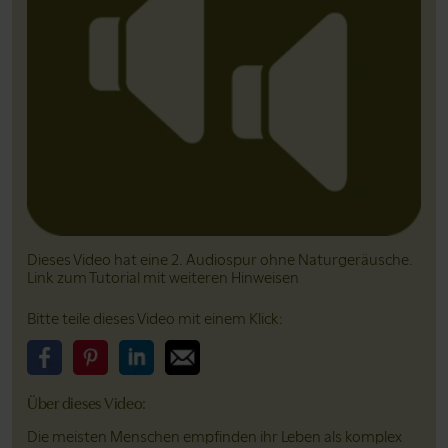
Dieses Video hat eine 2. Audiospur ohne Natur­geräusche.
Link zum Tutorial mit weiteren Hinweisen
Bitte teile dieses Video mit einem Klick:
Bitte teile dieses Video auf Facebook
Bitte teile dieses Video auf Pinterest
Bitte teile dieses Video auf LinkedIn
Bitte teile dieses Video über Email
Über dieses Video:
Die meisten Menschen empfinden ihr Leben als komplex