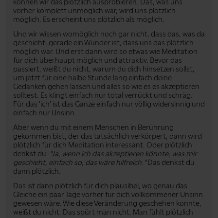
können wir das plötzlich ausprobieren. Das, was uns
vorher komplett unmöglich war, wird uns plötzlich
möglich. Es erscheint uns plötzlich als möglich.
Und wir wissen womöglich noch gar nicht, dass das, was da
geschieht, gerade ein Wunder ist, dass uns das plötzlich
möglich war. Und erst dann wird so etwas wie Meditation
für dich überhaupt möglich und attraktiv. Bevor das
passiert, weißt du nicht, warum du dich hinsetzen sollst,
um jetzt für eine halbe Stunde lang einfach deine
Gedanken gehen lassen und alles so wie es es akzeptieren
solltest. Es klingt einfach nur total verrückt und schräg.
Für das 'ich' ist das Ganze einfach nur völlig widersinnig und
einfach nur Unsinn.
Aber wenn du mit einem Menschen in Berührung
gekommen bist, der das tatsächlich verkörpert, dann wird
plötzlich für dich Meditation interessant. Oder plötzlich
denkst du:
"Ja, wenn ich das akzeptieren könnte, was mir
geschieht, einfach so, das wäre hilfreich."
Das denkst du
dann plötzlich.
Das ist dann plötzlich für dich plausibel, wo genau das
Gleiche ein paar Tage vorher für dich vollkommener Unsinn
gewesen wäre. Wie diese Veränderung geschehen konnte,
weißt du nicht. Das spürt man nicht. Man fühlt plötzlich