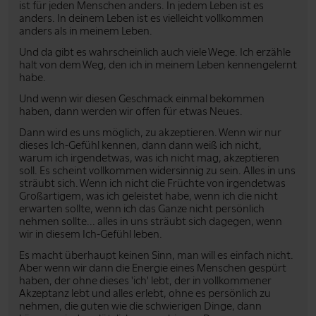
ist für jeden Menschen anders. In jedem Leben ist es
anders. In deinem Leben ist es vielleicht vollkommen
anders als in meinem Leben.
Und da gibt es wahrscheinlich auch viele Wege. Ich erzähle
halt von dem Weg, den ich in meinem Leben kennengelernt
habe.
Und wenn wir diesen Geschmack einmal bekommen
haben, dann werden wir offen für etwas Neues.
Dann wird es uns möglich, zu akzeptieren. Wenn wir nur
dieses Ich-Gefühl kennen, dann dann weiß ich nicht,
warum ich irgendetwas, was ich nicht mag, akzeptieren
soll. Es scheint vollkommen widersinnig zu sein. Alles in uns
sträubt sich. Wenn ich nicht die Früchte von irgendetwas
Großartigem, was ich geleistet habe, wenn ich die nicht
erwarten sollte, wenn ich das Ganze nicht persönlich
nehmen sollte... alles in uns sträubt sich dagegen, wenn
wir in diesem Ich-Gefühl leben.
Es macht überhaupt keinen Sinn, man will es einfach nicht.
Aber wenn wir dann die Energie eines Menschen gespürt
haben, der ohne dieses 'ich' lebt, der in vollkommener
Akzeptanz lebt und alles erlebt, ohne es persönlich zu
nehmen, die guten wie die schwierigen Dinge, dann