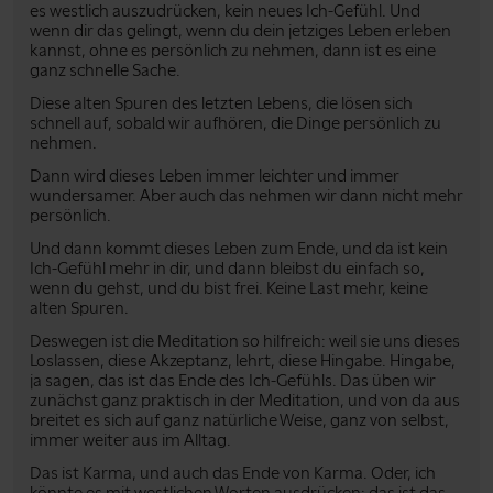
es westlich auszudrücken, kein neues Ich-Gefühl. Und
wenn dir das gelingt, wenn du dein jetziges Leben erleben
kannst, ohne es persönlich zu nehmen, dann ist es eine
ganz schnelle Sache.
Diese alten Spuren des letzten Lebens, die lösen sich
schnell auf, sobald wir aufhören, die Dinge persönlich zu
nehmen.
Dann wird dieses Leben immer leichter und immer
wundersamer. Aber auch das nehmen wir dann nicht mehr
persönlich.
Und dann kommt dieses Leben zum Ende, und da ist kein
Ich-Gefühl mehr in dir, und dann bleibst du einfach so,
wenn du gehst, und du bist frei. Keine Last mehr, keine
alten Spuren.
Deswegen ist die Meditation so hilfreich: weil sie uns dieses
Loslassen, diese Akzeptanz, lehrt, diese Hingabe. Hingabe,
ja sagen, das ist das Ende des Ich-Gefühls. Das üben wir
zunächst ganz praktisch in der Meditation, und von da aus
breitet es sich auf ganz natürliche Weise, ganz von selbst,
immer weiter aus im Alltag.
Das ist Karma, und auch das Ende von Karma. Oder, ich
könnte es mit westlichen Worten ausdrücken: das ist das