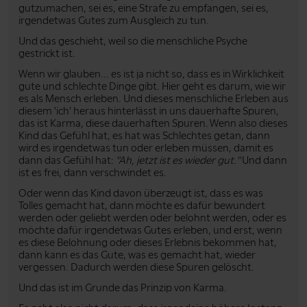
gutzumachen, sei es, eine Strafe zu empfangen, sei es,
irgendetwas Gutes zum Ausgleich zu tun.
Und das geschieht, weil so die menschliche Psyche
gestrickt ist.
Wenn wir glauben... es ist ja nicht so, dass es in Wirklichkeit
gute und schlechte Dinge gibt. Hier geht es darum, wie wir
es als Mensch erleben. Und dieses menschliche Erleben aus
diesem 'ich' heraus hinterlässt in uns dauerhafte Spuren,
das ist Karma, diese dauerhaften Spuren. Wenn also dieses
Kind das Gefühl hat, es hat was Schlechtes getan, dann
wird es irgendetwas tun oder erleben müssen, damit es
dann das Gefühl hat:
"Ah, jetzt ist es wieder gut."
Und dann
ist es frei, dann verschwindet es.
Oder wenn das Kind davon überzeugt ist, dass es was
Tolles gemacht hat, dann möchte es dafür bewundert
werden oder geliebt werden oder belohnt werden, oder es
möchte dafür irgendetwas Gutes erleben, und erst, wenn
es diese Belohnung oder dieses Erlebnis bekommen hat,
dann kann es das Gute, was es gemacht hat, wieder
vergessen. Dadurch werden diese Spuren gelöscht.
Und das ist im Grunde das Prinzip von Karma.