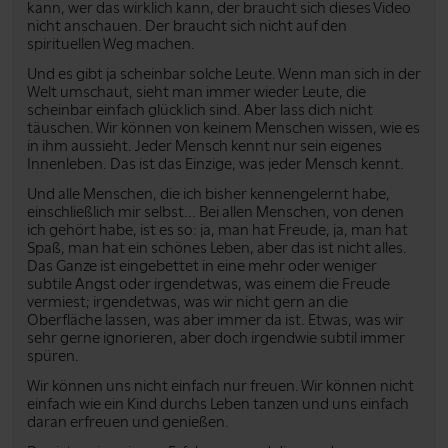
kann, wer das wirklich kann, der braucht sich dieses Video
nicht anschauen. Der braucht sich nicht auf den
spirituellen Weg machen.
Und es gibt ja scheinbar solche Leute. Wenn man sich in der
Welt umschaut, sieht man immer wieder Leute, die
scheinbar einfach glücklich sind. Aber lass dich nicht
täuschen. Wir können von keinem Menschen wissen, wie es
in ihm aussieht. Jeder Mensch kennt nur sein eigenes
Innenleben. Das ist das Einzige, was jeder Mensch kennt.
Und alle Menschen, die ich bisher kennengelernt habe,
einschließlich mir selbst... Bei allen Menschen, von denen
ich gehört habe, ist es so: ja, man hat Freude, ja, man hat
Spaß, man hat ein schönes Leben, aber das ist nicht alles.
Das Ganze ist eingebettet in eine mehr oder weniger
subtile Angst oder irgendetwas, was einem die Freude
vermiest; irgendetwas, was wir nicht gern an die
Oberfläche lassen, was aber immer da ist. Etwas, was wir
sehr gerne ignorieren, aber doch irgendwie subtil immer
spüren.
Wir können uns nicht einfach nur freuen. Wir können nicht
einfach wie ein Kind durchs Leben tanzen und uns einfach
daran erfreuen und genießen.