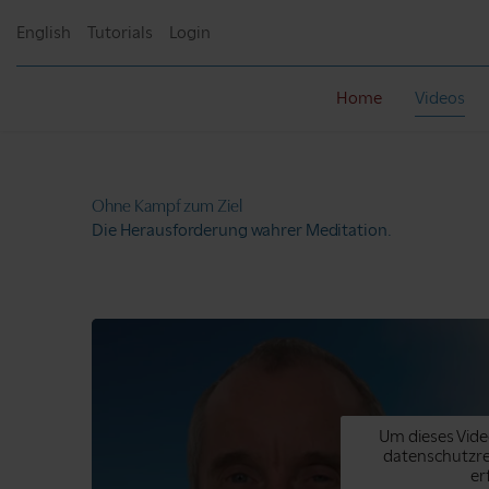
English
Tutorials
Login
Home
Videos
Ohne Kampf
zum Ziel
Die Herausforderung
wahrer Meditation.
Um dieses Vide
datenschutzr
er