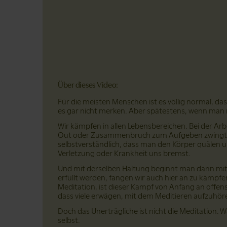
Über dieses Video:
Für die meisten Menschen ist es völlig normal, da
es gar nicht merken. Aber spätestens, wenn man 
Wir kämpfen in allen Lebensbereichen. Bei der Arb
Out oder Zusammenbruch zum Aufgeben zwingt. Bei
selbstverständlich, dass man den Körper quälen u
Verletzung oder Krankheit uns bremst.
Und mit derselben Haltung beginnt man dann mit
erfüllt werden, fangen wir auch hier an zu kämpfen
Meditation, ist dieser Kampf von Anfang an offensic
dass viele erwägen, mit dem Meditieren aufzuhören,
Doch das Unerträgliche ist nicht die Meditation. 
selbst.