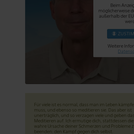
Beim Anzeig
möglicherweise de
außerhalb der EU
werd
ZUSTI
Weitere Info
Datensc
Für viele ist es normal, dass man im Leben kämpf
muss, und ebenso so meditieren sie. Das aber ist
unerträglich, und so verzagen viele und geben da
Meditieren auf. Ich ermutige dich, stattdessen die
wahre Ursache deiner Schmerzen und Probleme 
beenden: den Kampf gegen dich selbst.