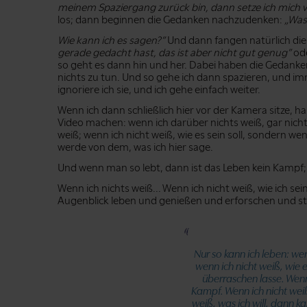
meinem Spaziergang zurück bin, dann setze ich mich v
los; dann beginnen die Gedanken nachzudenken:
„Was
Wie kann ich es sagen?”
Und dann fangen natürlich die
gerade gedacht hast, das ist aber nicht gut genug”
od
so geht es dann hin und her. Dabei haben die Gedanke
nichts zu tun. Und so gehe ich dann spazieren, und i
ignoriere ich sie, und ich gehe einfach weiter.
Wenn ich dann schließlich hier vor der Kamera sitze, ha
Video machen: wenn ich darüber nichts weiß, gar nicht
weiß; wenn ich nicht weiß, wie es sein soll, sondern wen
werde von dem, was ich hier sage.
Und wenn man so lebt, dann ist das Leben kein Kampf
Wenn ich nichts weiß... Wenn ich nicht weiß, wie ich sein
Augenblick leben und genießen und erforschen und s
Nur so kann ich leben: we
wenn ich nicht weiß, wie e
überraschen lasse. Wenn
Kampf. Wenn ich nicht weiß,
weiß, was ich will, dann k