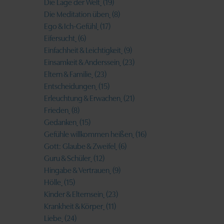
Die Lage der Welt
(19)
Die Meditation üben
(8)
Ego & Ich-Gefühl
(17)
Eifersucht
(6)
Einfachheit & Leichtigkeit
(9)
Einsamkeit & Anderssein
(23)
Eltern & Familie
(23)
Entscheidungen
(15)
Erleuchtung & Erwachen
(21)
Frieden
(8)
Gedanken
(15)
Gefühle willkommen heißen
(16)
Gott: Glaube & Zweifel
(6)
Guru & Schüler
(12)
Hingabe & Vertrauen
(9)
Hölle
(15)
Kinder & Elternsein
(23)
Krankheit & Körper
(11)
Liebe
(24)