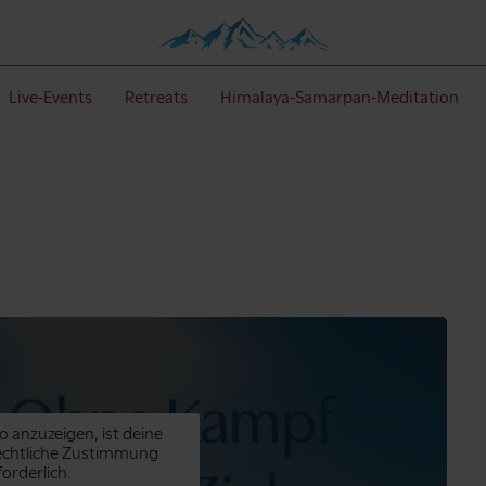
Live-Events
Retreats
Himalaya-Samarpan-Meditation
o anzuzeigen, ist deine
echtliche Zustimmung
forderlich.