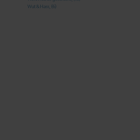
Wut & Hass
(6)