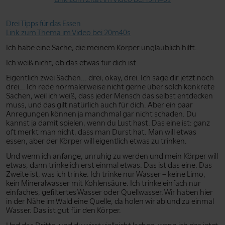
Drei Tipps für das Essen
Link zum Thema im Video bei 20m40s
Ich habe eine Sache, die meinem Körper unglaublich hilft.
Ich weiß nicht, ob das etwas für dich ist.
Eigentlich zwei Sachen... drei; okay, drei. Ich sage dir jetzt noch
drei... Ich rede normalerweise nicht gerne über solch konkrete
Sachen, weil ich weiß, dass jeder Mensch das selbst entdecken
muss, und das gilt natürlich auch für dich. Aber ein paar
Anregungen können ja manchmal gar nicht schaden. Du
kannst ja damit spielen, wenn du Lust hast. Das eine ist: ganz
oft merkt man nicht, dass man Durst hat. Man will etwas
essen, aber der Körper will eigentlich etwas zu trinken.
Und wenn ich anfange, unruhig zu werden und mein Körper will
etwas, dann trinke ich erst einmal etwas. Das ist das eine. Das
Zweite ist, was ich trinke. Ich trinke nur Wasser – keine Limo,
kein Mineralwasser mit Kohlensäure. Ich trinke einfach nur
einfaches, gefiltertes Wasser oder Quellwasser. Wir haben hier
in der Nähe im Wald eine Quelle, da holen wir ab und zu einmal
Wasser. Das ist gut für den Körper.