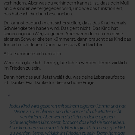
verhindern. Aber was du verhindern kannst, ist, dass dein Müll
an die Kinder weitergegeben wird, und wie das funktioniert,
das habe ich dir eben beschrieben.
Du kannst dadurch nicht sicherstellen, dass das Kind niemals
Schwierigkeiten haben wird. Das geht nicht. Das Kind hat
seinen eigenen Weg zu gehen. Aber wenn du dich um deine
eigenen Schwierigkeiten kümmerst, dann braucht das Kind das
für dich nicht leben. Dann hat es das Kind leichter.
Also: kümmere dich um dich.
Werde du glücklich. Lerne, glücklich zu werden. Lerne, wirklich
im Frieden zu sein.
Dann hört das auf. Jetzt weißt du, was deine Lebensaufgabe
ist. Danke, Eva. Danke für diese schöne Frage.
Jedes Kind wird geboren mit seinem eigenen Karma und hat
Dinge zu durchleben, und das kannst du als Mutter nicht
verhindern. Aber wenn du dich um deine eigenen
Schwierigkeiten kümmerst, braucht das Kind sie nicht leben.
Also: kümmere dich um dich. Werde glücklich. Lerne, glücklich
zu werden. Lerne, wirklich im Frieden zu sein. Dann hört das