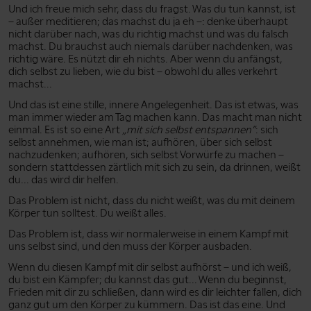
Und ich freue mich sehr, dass du fragst. Was du tun kannst, ist
– außer meditieren; das machst du ja eh –: denke überhaupt
nicht darüber nach, was du richtig machst und was du falsch
machst. Du brauchst auch niemals darüber nachdenken, was
richtig wäre. Es nützt dir eh nichts. Aber wenn du anfängst,
dich selbst zu lieben, wie du bist – obwohl du alles verkehrt
machst...
Und das ist eine stille, innere Angelegenheit. Das ist etwas, was
man immer wieder am Tag machen kann. Das macht man nicht
einmal. Es ist so eine Art
„mit sich selbst entspannen”
: sich
selbst annehmen, wie man ist; aufhören, über sich selbst
nachzudenken; aufhören, sich selbst Vorwürfe zu machen –
sondern stattdessen zärtlich mit sich zu sein, da drinnen, weißt
du... das wird dir helfen.
Das Problem ist nicht, dass du nicht weißt, was du mit deinem
Körper tun solltest. Du weißt alles.
Das Problem ist, dass wir normalerweise in einem Kampf mit
uns selbst sind, und den muss der Körper ausbaden.
Wenn du diesen Kampf mit dir selbst aufhörst – und ich weiß,
du bist ein Kämpfer; du kannst das gut... Wenn du beginnst,
Frieden mit dir zu schließen, dann wird es dir leichter fallen, dich
ganz gut um den Körper zu kümmern. Das ist das eine. Und