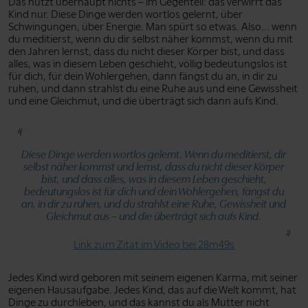
Das nützt überhaupt nichts – im Gegenteil: das verwirrt das
Kind nur. Diese Dinge werden wortlos gelernt, über
Schwingungen, über Energie. Man spürt so etwas. Also... wenn
du meditierst, wenn du dir selbst näher kommst, wenn du mit
den Jahren lernst, dass du nicht dieser Körper bist, und dass
alles, was in diesem Leben geschieht, völlig bedeutungslos ist
für dich, für dein Wohlergehen, dann fängst du an, in dir zu
ruhen, und dann strahlst du eine Ruhe aus und eine Gewissheit
und eine Gleichmut, und die überträgt sich dann aufs Kind.
Diese Dinge werden wortlos gelernt. Wenn du meditierst, dir
selbst näher kommst und lernst, dass du nicht dieser Körper
bist, und dass alles, was in diesem Leben geschieht,
bedeutungslos ist für dich und dein Wohlergehen, fängst du
an, in dir zu ruhen, und du strahlst eine Ruhe, Gewissheit und
Gleichmut aus – und die überträgt sich aufs Kind.
Link zum Zitat im Video bei 28m49s
Jedes Kind wird geboren mit seinem eigenen Karma, mit seiner
eigenen Hausaufgabe. Jedes Kind, das auf die Welt kommt, hat
Dinge zu durchleben, und das kannst du als Mutter nicht