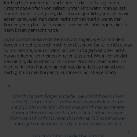
fünfzig bis hundertmal, und dann ist das so flüssig, dann
rutscht das einfach von selbst runter. Und wenn man so isst,
dann ist man so langsam, dass man eigentlich gar nicht zu viel
essen kann, weil man dann recht schnell merkt, wann der
Körper genug hat. Ja, das sind so meine Erfahrungen, die ich
beim Essen gemacht habe.
Ja, und am Schluss möchte ich noch sagen, wie ich mit dem
Körper umgehe, wie ich mich beim Essen verhalte, ob ich etwas
zu mir nehme, was mir dem Körper zuträglich ist oder nicht,
daran erkenne ich meinen inneren Zustand. Wenn ich wirklich
bei mir bin, dann ist es für mich kein Problem. Aber wenn ich
nicht wirklich in Frieden bin mit mir, dann fällt es mir schwer,
mich gut um den Körper zu kümmern. So ist es einfach.
Wie ich mit dem Körper umgehe, wie ich mich beim Essen
verhalte, ob ich etwas zu mir nehme, was mir dem Körper
zuträglich ist oder nicht, daran erkenne ich meinen inneren
Zustand. Wenn ich bei mir bin, ist es für mich kein Problem.
Aber wenn ich nicht in Frieden bin mit mir, fällt es mir schwer,
mich gut um den Körper zu kümmern. So ist es einfach.
Link zum Zitat im Video bei 24m22s