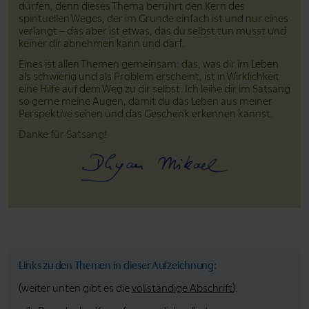
dürfen, denn dieses Thema berührt den Kern des
spirituellen Weges, der im Grunde einfach ist und nur eines
verlangt – das aber ist etwas, das du selbst tun musst und
keiner dir abnehmen kann und darf.
Eines ist allen Themen gemeinsam: das, was dir im Leben
als schwierig und als Problem erscheint, ist in Wirklichkeit
eine Hilfe auf dem Weg zu dir selbst. Ich leihe dir im Satsang
so gerne meine Augen, damit du das Leben aus meiner
Perspektive sehen und das Geschenk erkennen kannst.
Danke für Satsang!
Links zu den Themen in dieser Aufzeichnung:
(weiter unten gibt es die
vollständige Abschrift
).