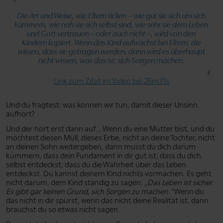
Die Art und Weise, wie Eltern ticken – wie gut sie sich um sich
kümmern, wie nah sie sich selbst sind, wie sehr sie dem Leben
und Gott vertrauen – oder auch nicht –, wird von den
Kindern kopiert. Wenn das Kind aufwächst bei Eltern, die
wissen, dass sie getragen werden, dann wird es überhaupt
nicht wissen, was das ist: sich Sorgen machen.
Link zum Zitat im Video bei 26m31s
Und du fragtest: was können wir tun, damit dieser Unsinn
aufhört?
Und der hört erst dann auf... Wenn du eine Mutter bist, und du
möchtest diesen Müll, dieses Erbe, nicht an deine Tochter, nicht
an deinen Sohn weitergeben, dann musst du dich darum
kümmern, dass dein Fundament in dir gut ist; dass du dich
selbst entdeckst; dass du die Wahrheit über das Leben
entdeckst. Du kannst deinem Kind nichts vormachen. Es geht
nicht darum, dem Kind ständig zu sagen:
„Das Leben ist sicher.
Es gibt gar keinen Grund, sich Sorgen zu machen.”
Wenn du
das nicht in dir spürst, wenn das nicht deine Realität ist, dann
brauchst du so etwas nicht sagen.