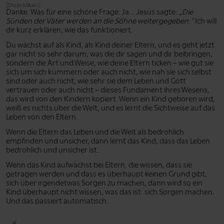
[Dhyan Mikael:]
Danke. Was für eine schöne Frage. Ja... Jesus sagte:
„Die
Sünden der Väter werden an die Söhne weitergegeben.”
Ich will
dir kurz erklären, wie das funktioniert.
Du wächst auf als Kind, als Kind deiner Eltern, und es geht jetzt
gar nicht so sehr darum, was die dir sagen und dir beibringen,
sondern die Art und Weise, wie deine Eltern ticken – wie gut sie
sich um sich kümmern oder auch nicht, wie nah sie sich selbst
sind oder auch nicht, wie sehr sie dem Leben und Gott
vertrauen oder auch nicht – dieses Fundament ihres Wesens,
das wird von den Kindern kopiert. Wenn ein Kind geboren wird,
weiß es nichts über die Welt, und es lernt die Sichtweise auf das
Leben von den Eltern.
Wenn die Eltern das Leben und die Welt als bedrohlich
empfinden und unsicher, dann lernt das Kind, dass das Leben
bedrohlich und unsicher ist.
Wenn das Kind aufwächst bei Eltern, die wissen, dass sie
getragen werden und dass es überhaupt keinen Grund gibt,
sich über irgendetwas Sorgen zu machen, dann wird so ein
Kind überhaupt nicht wissen, was das ist: sich Sorgen machen.
Und das passiert automatisch.