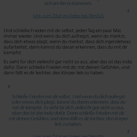
sich um ihn zu kümmern.
Link zum Zitat im Video bei 18m52s
Und schließe Frieden mit dir selbst, jeden Tag ein paar Mal,
immer wieder. Und wenn du dich aufregst, wenn du merkst,
dass dich etwas plagt, wenn du merkst, dass dich irgendetwas
aufarbeitet, dann kannst du daran erkennen, dass du mit dir
kämpfst.
Es sieht für dich vielleicht gar nicht so aus, aber das ist das Indiz
dafür. Dann schließe Frieden mit dir, mit deinen Gefühlen, und
dann fällt es dir leichter, den Körper lieb zu haben.
Schließe Frieden mit dir selbst. Und wenn du dich aufregst
oder etwas dich plagt, kannst du daran erkennen, dass du
mit dir kämpfst. Es sieht für dich vielleicht gar nicht so aus,
aber das ist das Indiz dafür. Dann schließe Frieden mit dir,
mit deinen Gefühlen, und dann fällt es dir leichter, den Körper
lieb zu haben.
Link zum Zitat im Video bei 19m40s