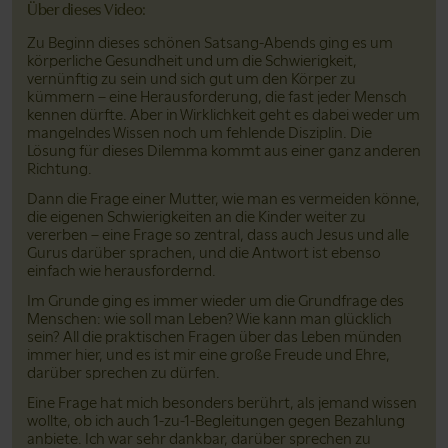
Über dieses Video:
Zu Beginn dieses schönen Satsang-Abends ging es um
körperliche Gesundheit und um die Schwierigkeit,
vernünftig zu sein und sich gut um den Körper zu
kümmern – eine Herausforderung, die fast jeder Mensch
kennen dürfte. Aber in Wirklichkeit geht es dabei weder um
mangelndes Wissen noch um fehlende Disziplin. Die
Lösung für dieses Dilemma kommt aus einer ganz anderen
Richtung.
Dann die Frage einer Mutter, wie man es vermeiden könne,
die eigenen Schwierigkeiten an die Kinder weiter zu
vererben – eine Frage so zentral, dass auch Jesus und alle
Gurus darüber sprachen, und die Antwort ist ebenso
einfach wie herausfordernd.
Im Grunde ging es immer wieder um die Grundfrage des
Menschen: wie soll man Leben? Wie kann man glücklich
sein? All die praktischen Fragen über das Leben münden
immer hier, und es ist mir eine große Freude und Ehre,
darüber sprechen zu dürfen.
Eine Frage hat mich besonders berührt, als jemand wissen
wollte, ob ich auch 1-zu-1-Begleitungen gegen Bezahlung
anbiete. Ich war sehr dankbar, darüber sprechen zu