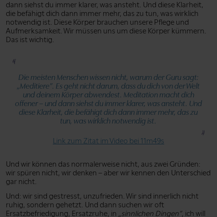
dann siehst du immer klarer, was ansteht. Und diese Klarheit,
die befähigt dich dann immer mehr, das zu tun, was wirklich
notwendig ist. Diese Körper brauchen unsere Pflege und
Aufmerksamkeit. Wir müssen uns um diese Körper kümmern.
Das ist wichtig.
Die meisten Menschen wissen nicht, warum der Guru sagt:
„Meditiere”
. Es geht nicht darum, dass du dich von der Welt
und deinem Körper abwendest. Meditation macht dich
offener – und dann siehst du immer klarer, was ansteht. Und
diese Klarheit, die befähigt dich dann immer mehr, das zu
tun, was wirklich notwendig ist.
Link zum Zitat im Video bei 11m49s
Und wir können das normalerweise nicht, aus zwei Gründen:
wir spüren nicht, wir denken – aber wir kennen den Unterschied
gar nicht.
Und: wir sind gestresst, unzufrieden. Wir sind innerlich nicht
ruhig, sondern gehetzt. Und dann suchen wir oft
Ersatzbefriedigung, Ersatzruhe, in
„sinnlichen Dingen”
, ich will