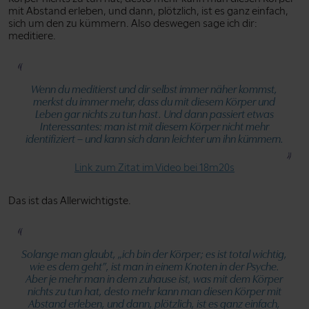
mit Abstand erleben, und dann, plötzlich, ist es ganz einfach,
sich um den zu kümmern. Also deswegen sage ich dir:
meditiere.
Wenn du meditierst und dir selbst immer näher kommst,
merkst du immer mehr, dass du mit diesem Körper und
Leben gar nichts zu tun hast. Und dann passiert etwas
Interessantes: man ist mit diesem Körper nicht mehr
identifiziert – und kann sich dann leichter um ihn kümmern.
Link zum Zitat im Video bei 18m20s
Das ist das Allerwichtigste.
Solange man glaubt,
„ich bin der Körper; es ist total wichtig,
wie es dem geht”
, ist man in einem Knoten in der Psyche.
Aber je mehr man in dem zuhause ist, was mit dem Körper
nichts zu tun hat, desto mehr kann man diesen Körper mit
Abstand erleben, und dann, plötzlich, ist es ganz einfach,