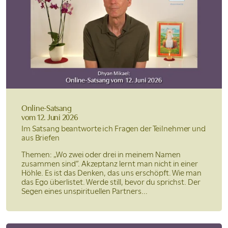
Online-Satsang
vom 12. Juni 2026
Im Satsang beantworte ich Fragen der Teilnehmer und
aus Briefen
Themen: „Wo zwei oder drei in meinem Namen
zusammen sind”. Akzeptanz lernt man nicht in einer
Höhle. Es ist das Denken, das uns erschöpft. Wie man
das Ego überlistet. Werde still, bevor du sprichst. Der
Segen eines unspirituellen Partners...