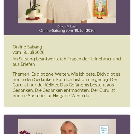
Online-Satsang
vom 19. Juli 2026
Im Satsang beantworte ich Fragen der Teilnehmer und
aus Briefen
Themen: Es gibt zwei Welten. Wie ich bete. Dich gibt es
nur in den Gedanken. Für dich bist du nie genug. Der
Guru ist nur der Kellner. Das Gefängnis besteht aus
Gedanken. Die Gedanken entmachten. Der Guru ist
nur die Ausrede zur Hingabe. Wenn du...