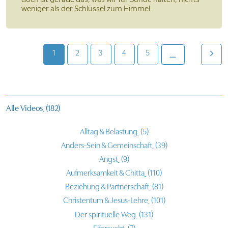
weniger als der Schlüssel zum Himmel.
1
2
3
4
5
...
Alle Videos
(182)
Alltag & Belastung
(5)
Anders-Sein & Gemeinschaft
(39)
Angst
(9)
Aufmerksamkeit & Chitta
(110)
Beziehung & Partnerschaft
(81)
Christentum & Jesus-Lehre
(101)
Der spirituelle Weg
(131)