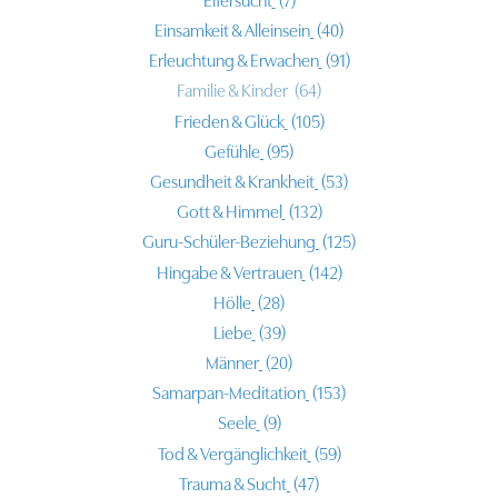
Eifersucht
(7)
Einsamkeit & Alleinsein
(40)
Erleuchtung & Erwachen
(91)
Familie & Kinder
(64)
Frieden & Glück
(105)
Gefühle
(95)
Gesundheit & Krankheit
(53)
Gott & Himmel
(132)
Guru-Schüler-Beziehung
(125)
Hingabe & Vertrauen
(142)
Hölle
(28)
Liebe
(39)
Männer
(20)
Samarpan-Meditation
(153)
Seele
(9)
Tod & Vergänglichkeit
(59)
Trauma & Sucht
(47)