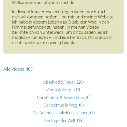
Willkommen auf
dhyanmikael.de
In diesem kurzen zweiminütigen Video möchte ich
dich willkommen heißen – bei mir und meiner Website.
Ich habe in diesem Leben das Glück, den Weg in den
Himmel gefunden zu haben. In meinen Videos
berichte ich von unterwegs, um dir zu sagen: es ist
möglich – für jeden –, und es ist einfach. Du brauchst
nichts weiter als ein wenig Geduld.
Alle Videos
(183)
Abschied & Trauer
(20)
Angst & Sorge
(11)
Christentum & Jesus-Lehre
(6)
Der spirituelle Weg
(8)
Die Aufmerksamkeit nach innen
(5)
Die Lage der Welt
(19)