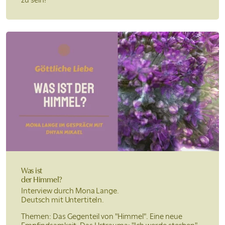
Was ist
der Himmel?
Interview durch Mona Lange.
Deutsch mit Untertiteln.
Themen: Das Gegenteil von "Himmel". Eine neue