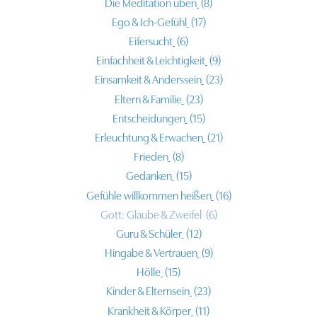
Die Meditation üben
(8)
Ego & Ich-Gefühl
(17)
Eifersucht
(6)
Einfachheit & Leichtigkeit
(9)
Einsamkeit & Anderssein
(23)
Eltern & Familie
(23)
Entscheidungen
(15)
Erleuchtung & Erwachen
(21)
Frieden
(8)
Gedanken
(15)
Gefühle willkommen heißen
(16)
Gott: Glaube & Zweifel
(6)
Guru & Schüler
(12)
Hingabe & Vertrauen
(9)
Hölle
(15)
Kinder & Elternsein
(23)
Krankheit & Körper
(11)