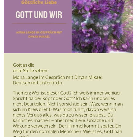
Gott an die
erste Stelle setzen
Mona Lange im Gespräch mit Dhyan Mikael.
Deutsch mit Untertiteln.
Themen: Wer ist dieser Gott? Ich weiß immer weniger.
Spricht da der Kopf oder Gott? Ich kann und will es
nicht beurteilen. Nicht vorsichtig sein. Was, wenn man
sich im Kreis dreht? Was mich führt, davon weiß ich
nichts. Vergiss alles, was du zu wissen glaubst. Du
kannst es machen – aber meditiere. Ursache und
Wirkung verwechseln. Der Himmel kommt später. Ein
Weg für den normalen Menschen. Wie ist es, Gott nah
zu sein?