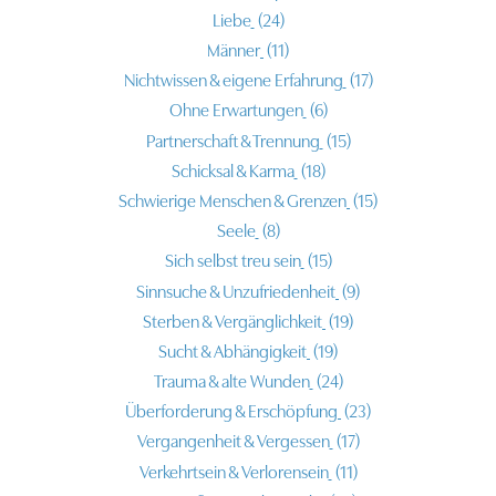
Liebe
(24)
Männer
(11)
Nichtwissen & eigene Erfahrung
(17)
Ohne Erwartungen
(6)
Partnerschaft & Trennung
(15)
Schicksal & Karma
(18)
Schwierige Menschen & Grenzen
(15)
Seele
(8)
Sich selbst treu sein
(15)
Sinnsuche & Unzufriedenheit
(9)
Sterben & Vergänglichkeit
(19)
Sucht & Abhängigkeit
(19)
Trauma & alte Wunden
(24)
Überforderung & Erschöpfung
(23)
Vergangenheit & Vergessen
(17)
Verkehrtsein & Verlorensein
(11)