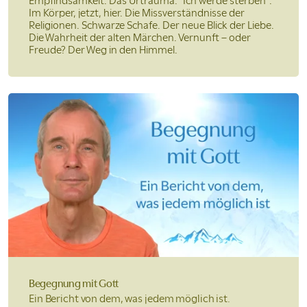
Empfindsamkeit. Das Urtrauma: "Ich werde sterben".
Im Körper, jetzt, hier. Die Missverständnisse der
Religionen. Schwarze Schafe. Der neue Blick der Liebe.
Die Wahrheit der alten Märchen. Vernunft – oder
Freude? Der Weg in den Himmel.
Begegnung
mit Gott
Ein Bericht von dem,
was jedem möglich ist.